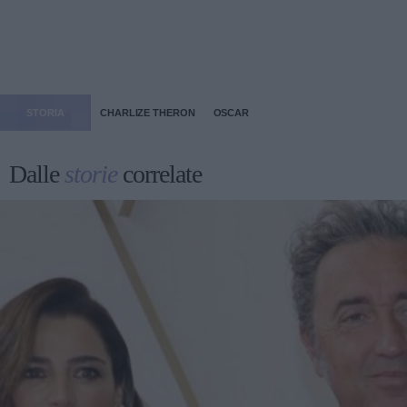
STORIA
CHARLIZE THERON
OSCAR
Dalle
storie
correlate