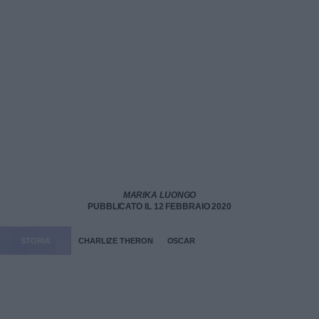
MARIKA LUONGO
PUBBLICATO IL 12 FEBBRAIO 2020
STORIA
CHARLIZE THERON
OSCAR