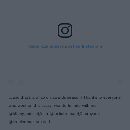
Visualizza questo post su Instagram
...and that’s a wrap on awards season! Thanks to everyone
who went on this crazy, wonderful ride with me
@tiffanyandco @dior @lesliefremar @hairbyadir
@kateleemakeup #ad