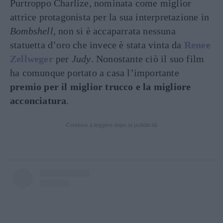
Purtroppo Charlize, nominata come miglior
attrice protagonista per la sua interpretazione in
Bombshell
, non si è accaparrata nessuna
statuetta d’oro che invece è stata vinta da
Renee
Zellweger
per
Judy
. Nonostante ciò il suo film
ha comunque portato a casa l’importante
premio per il miglior trucco e la migliore
acconciatura
.
Continua a leggere dopo la pubblicità