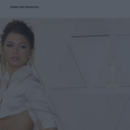
esperienza nell'interpretare il personaggio di Patrizia.
EMMA PIETRAROSA