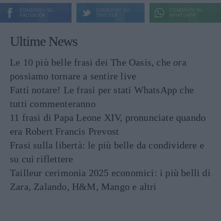
CONDIVIDI SU
CONDIVIDI SU
CONDIVIDI SU
FACEBOOK
TWITTER
WHATSAPP
Ultime News
Le 10 più belle frasi dei The Oasis, che ora
possiamo tornare a sentire live
Fatti notare! Le frasi per stati WhatsApp che
tutti commenteranno
11 frasi di Papa Leone XIV, pronunciate quando
era Robert Francis Prevost
Frasi sulla libertà: le più belle da condividere e
su cui riflettere
Tailleur cerimonia 2025 economici: i più belli di
Zara, Zalando, H&M, Mango e altri