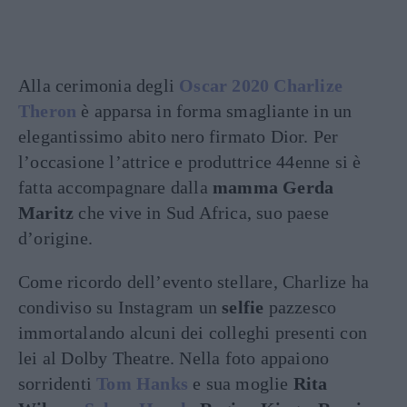
Alla cerimonia degli
Oscar 2020
Charlize
Theron
è apparsa in forma smagliante in un
elegantissimo abito nero firmato Dior. Per
l’occasione l’attrice e produttrice 44enne si è
fatta accompagnare dalla
mamma Gerda
Maritz
che vive in Sud Africa, suo paese
d’origine.
Come ricordo dell’evento stellare, Charlize ha
condiviso su Instagram un
selfie
pazzesco
immortalando alcuni dei colleghi presenti con
lei al Dolby Theatre. Nella foto appaiono
sorridenti
Tom Hanks
e sua moglie
Rita