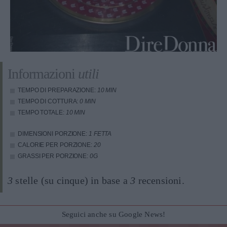
Informazioni
utili
TEMPO DI PREPARAZIONE:
10 MIN
TEMPO DI COTTURA:
0 MIN
TEMPO TOTALE:
10 MIN
DIMENSIONI PORZIONE:
1 FETTA
CALORIE PER PORZIONE:
20
GRASSI PER PORZIONE:
0G
3
stelle (su cinque) in base a
3
recensioni.
Seguici anche su Google News!