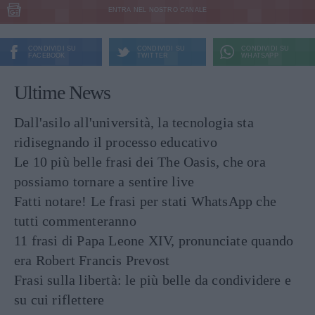
ENTRA NEL NOSTRO CANALE
CONDIVIDI SU
CONDIVIDI SU
CONDIVIDI SU
FACEBOOK
TWITTER
WHATSAPP
Ultime News
Dall'asilo all'università, la tecnologia sta
ridisegnando il processo educativo
Le 10 più belle frasi dei The Oasis, che ora
possiamo tornare a sentire live
Fatti notare! Le frasi per stati WhatsApp che
tutti commenteranno
11 frasi di Papa Leone XIV, pronunciate quando
era Robert Francis Prevost
Frasi sulla libertà: le più belle da condividere e
su cui riflettere