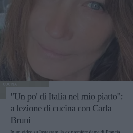
CUCINA
"Un po' di Italia nel mio piatto":
a lezione di cucina con Carla
Bruni
In un video su Instagram, la ex première dame di Francia