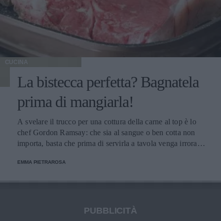
CUCINA
La bistecca perfetta? Bagnatela
prima di mangiarla!
A svelare il trucco per una cottura della carne al top è lo
chef Gordon Ramsay: che sia al sangue o ben cotta non
importa, basta che prima di servirla a tavola venga irrorata
con il sugo di cottura.
EMMA PIETRAROSA
PUBBLICITÀ