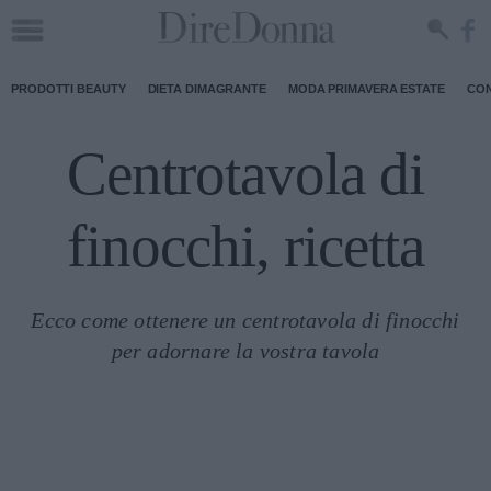
PRODOTTI BEAUTY
DIETA DIMAGRANTE
MODA PRIMAVERA ESTATE
CON
Centrotavola di
finocchi, ricetta
Ecco come ottenere un centrotavola di finocchi
per adornare la vostra tavola