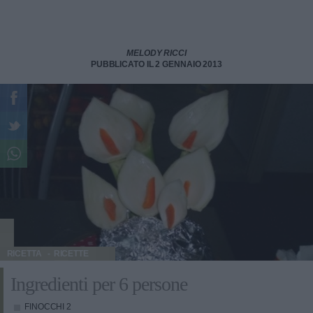
MELODY RICCI
PUBBLICATO IL 2 GENNAIO 2013
RICETTA
RICETTE
Ingredienti per 6 persone
FINOCCHI
2