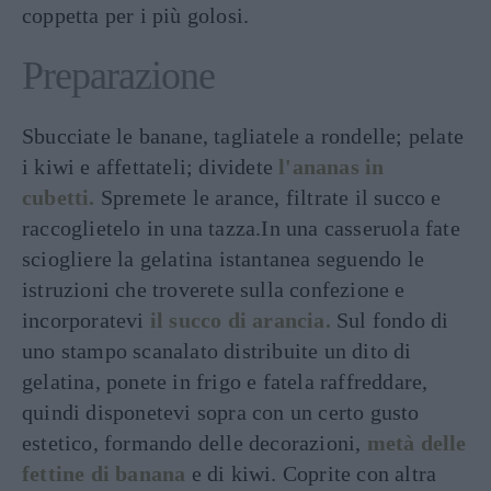
coppetta per i più golosi.
Preparazione
Sbucciate le banane, tagliatele a rondelle; pelate
i kiwi e affettateli; dividete
l'ananas in
cubetti.
Spremete le arance, filtrate il succo e
raccoglietelo in una tazza.In una casseruola fate
sciogliere la gelatina istantanea seguendo le
istruzioni che troverete sulla confezione e
incorporatevi
il succo di arancia.
Sul fondo di
uno stampo scanalato distribuite un dito di
gelatina, ponete in frigo e fatela raffreddare,
quindi disponetevi sopra con un certo gusto
estetico, formando delle decorazioni,
metà delle
fettine di banana
e di kiwi. Coprite con altra