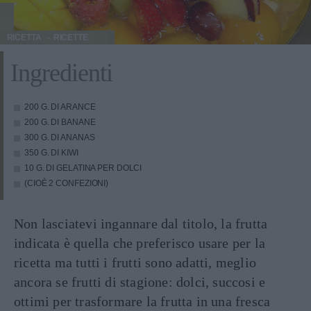
RICETTA
RICETTE
Ingredienti
200 G. DI ARANCE
200 G. DI BANANE
300 G. DI ANANAS
350 G. DI KIWI
10 G. DI GELATINA PER DOLCI
(CIOÈ 2 CONFEZIONI)
Non lasciatevi ingannare dal titolo, la frutta
indicata è quella che preferisco usare per la
ricetta ma tutti i frutti sono adatti, meglio
ancora se frutti di stagione: dolci, succosi e
ottimi per trasformare la frutta in una fresca