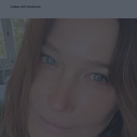
dell'Emporio Solidale.
EMMA PIETRAROSA