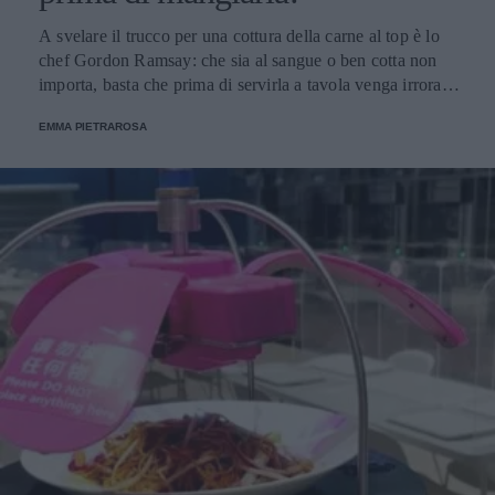
A svelare il trucco per una cottura della carne al top è lo
chef Gordon Ramsay: che sia al sangue o ben cotta non
importa, basta che prima di servirla a tavola venga irrorata
con il sugo di cottura.
EMMA PIETRAROSA