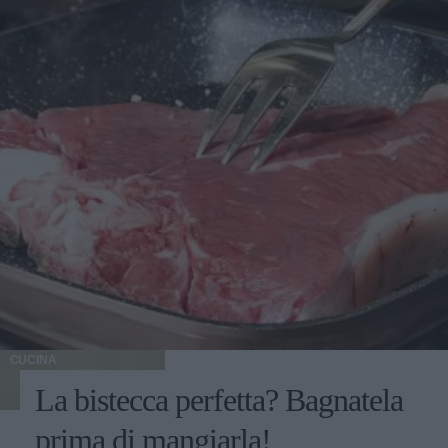
CUCINA
La bistecca perfetta? Bagnatela
prima di mangiarla!