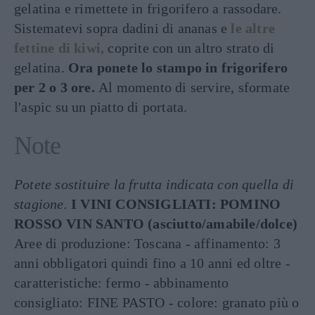
gelatina e rimettete in frigorifero a rassodare.
Sistematevi sopra dadini di ananas e
le altre
fettine di kiwi,
coprite con un altro strato di
gelatina.
Ora ponete lo stampo in frigorifero
per 2 o 3 ore.
Al momento di servire, sformate
l'aspic su un piatto di portata.
Note
Potete sostituire la frutta indicata con quella di
stagione.
I VINI CONSIGLIATI:
POMINO
ROSSO VIN SANTO (asciutto/amabile/dolce)
Aree di produzione: Toscana - affinamento: 3
anni obbligatori quindi fino a 10 anni ed oltre -
caratteristiche: fermo - abbinamento
consigliato: FINE PASTO - colore: granato più o