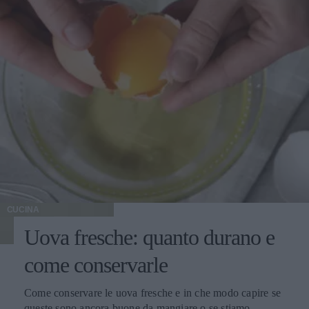
CUCINA
Uova fresche: quanto durano e
come conservarle
Come conservare le uova fresche e in che modo capire se
queste sono ancora buone da mangiare o se stiamo