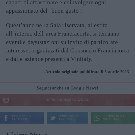
capaci di affascinare e coinvolgere ogni
appassionato del ‘buon gusto’.
Quest’anno nella Sala riservata, allestita
all’interno dell’area Franciacorta, si terranno
eventi e degustazioni su invito di particolare
interesse, organizzati dal Consorzio Franciacorta
e dalle aziende presenti a Vinitaly.
Articolo originale pubblicato il 5 aprile 2013
Seguici anche su Google News!
ENTRA NEL NOSTRO CANALE
CONDIVIDI SU
CONDIVIDI SU
CONDIVIDI SU
FACEBOOK
TWITTER
WHATSAPP