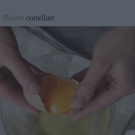
Ricette
correllate