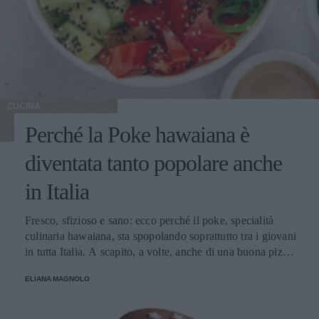
CUCINA
Perché la Poke hawaiana è
diventata tanto popolare anche
in Italia
Fresco, sfizioso e sano: ecco perché il poke, specialità
culinaria hawaiana, sta spopolando soprattutto tra i giovani
in tutta Italia. A scapito, a volte, anche di una buona pizza.
E voi di quale team siete: poke o pizza?
ELIANA MAGNOLO