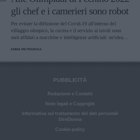
gli chef e i camerieri sono robot
Per evitare la diffusione del Covid-19 all'interno del
villaggio olimpico, la cucina e il servizio ai tavoli sono
stati affidati a macchine e intelligenze artificiali: un'idea
innovativa e ultra tecnologica.
EMMA PIETRAROSA
PUBBLICITÀ
Redazione e Contatti
Note legali e Copyright
Informativa sul trattamento dei dati personali
DireDonna
Cookie policy