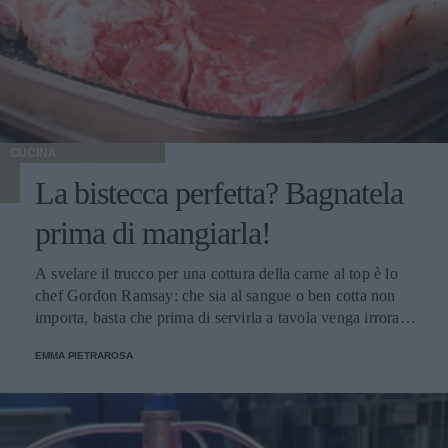
CUCINA
La bistecca perfetta? Bagnatela
prima di mangiarla!
A svelare il trucco per una cottura della carne al top è lo
chef Gordon Ramsay: che sia al sangue o ben cotta non
importa, basta che prima di servirla a tavola venga irrorata
con il sugo di cottura.
EMMA PIETRAROSA