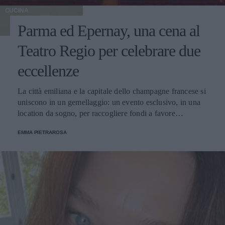
CUCINA
Parma ed Epernay, una cena al
Teatro Regio per celebrare due
eccellenze
La città emiliana e la capitale dello champagne francese si
uniscono in un gemellaggio: un evento esclusivo, in una
location da sogno, per raccogliere fondi a favore
dell'Emporio Solidale.
EMMA PIETRAROSA