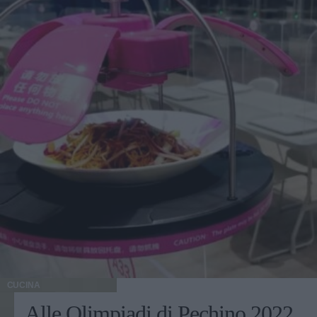
CUCINA
Alle Olimpiadi di Pechino 2022