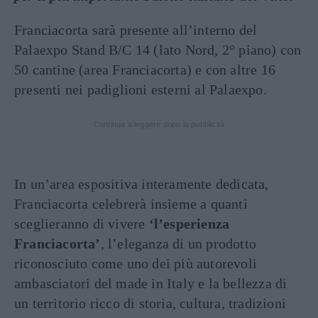
Franciacorta sarà presente all’interno del
Palaexpo Stand B/C 14 (lato Nord, 2° piano) con
50 cantine (area Franciacorta) e con altre 16
presenti nei padiglioni esterni al Palaexpo.
Continua a leggere dopo la pubblicità
In un’area espositiva interamente dedicata,
Franciacorta celebrerà insieme a quanti
sceglieranno di vivere
‘l’esperienza
Franciacorta’
, l’eleganza di un prodotto
riconosciuto come uno dei più autorevoli
ambasciatori del made in Italy e la bellezza di
un territorio ricco di storia, cultura, tradizioni