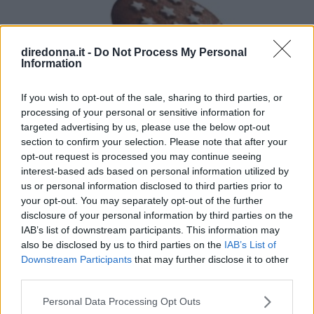
diredonna.it -
Do Not Process My Personal
Information
If you wish to opt-out of the sale, sharing to third parties, or
processing of your personal or sensitive information for
targeted advertising by us, please use the below opt-out
section to confirm your selection. Please note that after your
opt-out request is processed you may continue seeing
interest-based ads based on personal information utilized by
us or personal information disclosed to third parties prior to
your opt-out. You may separately opt-out of the further
disclosure of your personal information by third parties on the
IAB’s list of downstream participants. This information may
also be disclosed by us to third parties on the
IAB’s List of
Downstream Participants
that may further disclose it to other
third parties.
Please note that this website/app uses one or more Google
Personal Data Processing Opt Outs
CUCINA
services and may gather and store information including but