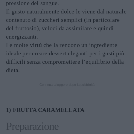
pressione del sangue.
Il gusto naturalmente dolce le viene dal naturale
contenuto di zuccheri semplici (in particolare
del fruttosio), veloci da assimilare e quindi
energizzanti.
Le molte virtù che la rendono un ingrediente
ideale per creare dessert eleganti per i gusti più
difficili senza compromettere l’equilibrio della
dieta.
Continua a leggere dopo la pubblicità
1) FRUTTA CARAMELLATA
Preparazione