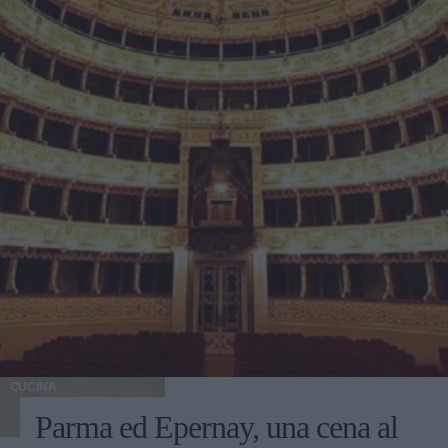
CUCINA
Parma ed Epernay, una cena al