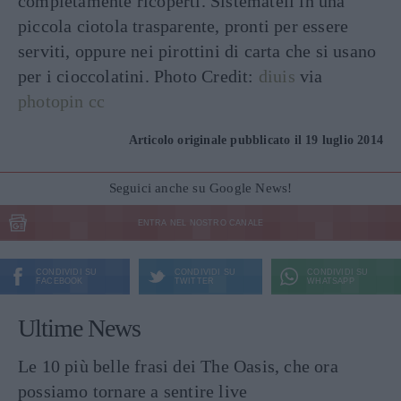
completamente ricoperti. Sistemateli in una
piccola ciotola trasparente, pronti per essere
serviti, oppure nei pirottini di carta che si usano
per i cioccolatini. Photo Credit:
diuis
via
photopin
cc
Articolo originale pubblicato il 19 luglio 2014
Seguici anche su Google News!
ENTRA NEL NOSTRO CANALE
CONDIVIDI SU
CONDIVIDI SU
CONDIVIDI SU
FACEBOOK
TWITTER
WHATSAPP
Ultime News
Le 10 più belle frasi dei The Oasis, che ora
possiamo tornare a sentire live