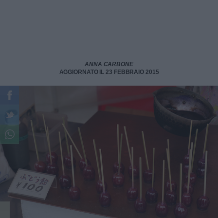
ANNA CARBONE
AGGIORNATO IL 23 FEBBRAIO 2015