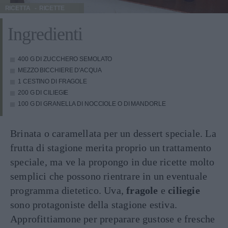
RICETTA
RICETTE
Ingredienti
400 G DI ZUCCHERO SEMOLATO
MEZZO BICCHIERE D'ACQUA
1 CESTINO DI FRAGOLE
200 G DI CILIEGIE
100 G DI GRANELLA DI NOCCIOLE O DI MANDORLE
Brinata o caramellata per un dessert speciale. La
frutta di stagione merita proprio un trattamento
speciale, ma ve la propongo in due ricette molto
semplici che possono rientrare in un eventuale
programma dietetico. Uva,
fragole
e
ciliegie
sono protagoniste della stagione estiva.
Approfittiamone per preparare gustose e fresche