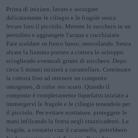
Prima di iniziare, lavate e asciugate
delicatamente le ciliegie e le fragole senza
levare loro il picciolo. Mettete lo zucchero in un
pentolino e aggiungete l'acqua a cucchiaiate.
Fate scaldare su fuoco basso, mescolando. Senza
alzare la fiamma portate a cottura lo sciroppo
sciogliendo eventuali grumi di zucchero. Dopo
circa 5 minuti inizierà a caramellare. Continuate
la cottura fino ad ottenere un composto
omogeneo, di color oro scuro. Quando il
composto è completamente liquefatto iniziate a
immergervi le fragole e le ciliegie tenendole per
il picciolo. Per evitare scottature, proteggete le
mani infilzando la frutta negli stuzzicadenti. Le
fragole, a contatto con il caramello, potrebbero