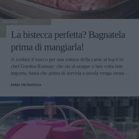
CUCINA
La bistecca perfetta? Bagnatela
prima di mangiarla!
A svelare il trucco per una cottura della carne al top è lo
chef Gordon Ramsay: che sia al sangue o ben cotta non
importa, basta che prima di servirla a tavola venga irrorata
con il sugo di cottura.
EMMA PIETRAROSA