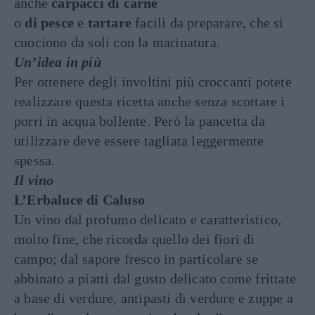
anche
carpacci di carne
o
di pesce
e
tartare
facili da preparare, che si
cuociono da soli con la marinatura.
Un’idea in più
Per ottenere degli involtini più croccanti potete
realizzare questa ricetta anche senza scottare i
porri in acqua bollente. Però la pancetta da
utilizzare deve essere tagliata leggermente
spessa.
Il vino
L’Erbaluce di Caluso
Un vino dal profumo delicato e caratteristico,
molto fine, che ricorda quello dei fiori di
campo; dal sapore fresco in particolare se
abbinato a piatti dal gusto delicato come frittate
a base di verdure, antipasti di verdure e zuppe a