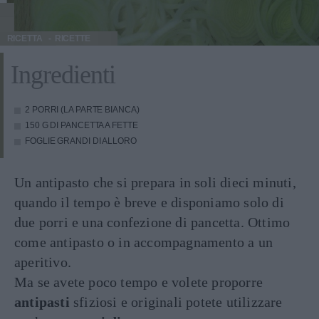
RICETTA
RICETTE
Ingredienti
2 PORRI (LA PARTE BIANCA)
150 G DI PANCETTA A FETTE
FOGLIE GRANDI DI ALLORO
Un antipasto che si prepara in soli dieci minuti,
quando il tempo è breve e disponiamo solo di
due porri e una confezione di pancetta. Ottimo
come antipasto o in accompagnamento a un
aperitivo.
Ma se avete poco tempo e volete proporre
antipasti
sfiziosi e originali potete utilizzare