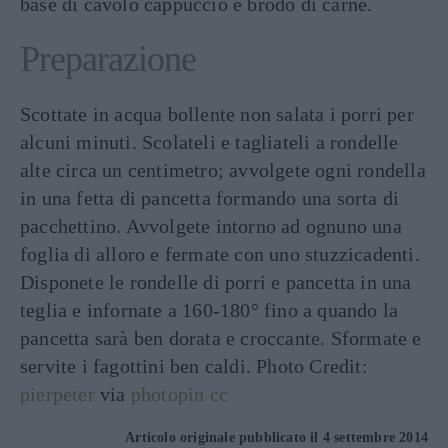
base di cavolo cappuccio e brodo di carne.
Preparazione
Scottate in acqua bollente non salata i porri per
alcuni minuti. Scolateli e tagliateli a rondelle
alte circa un centimetro; avvolgete ogni rondella
in una fetta di pancetta formando una sorta di
pacchettino. Avvolgete intorno ad ognuno una
foglia di alloro e fermate con uno stuzzicadenti.
Disponete le rondelle di porri e pancetta in una
teglia e infornate a 160-180° fino a quando la
pancetta sarà ben dorata e croccante. Sformate e
servite i fagottini ben caldi. Photo Credit:
pierpeter
via
photopin
cc
Articolo originale pubblicato il 4 settembre 2014