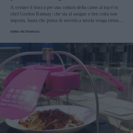
A svelare il trucco per una cottura della carne al top è lo
chef Gordon Ramsay: che sia al sangue o ben cotta non
importa, basta che prima di servirla a tavola venga irrorata
con il sugo di cottura.
EMMA PIETRAROSA