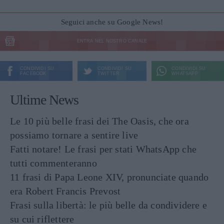
Seguici anche su Google News!
ENTRA NEL NOSTRO CANALE
CONDIVIDI SU
CONDIVIDI SU
CONDIVIDI SU
FACEBOOK
TWITTER
WHATSAPP
Ultime News
Le 10 più belle frasi dei The Oasis, che ora
possiamo tornare a sentire live
Fatti notare! Le frasi per stati WhatsApp che
tutti commenteranno
11 frasi di Papa Leone XIV, pronunciate quando
era Robert Francis Prevost
Frasi sulla libertà: le più belle da condividere e
su cui riflettere