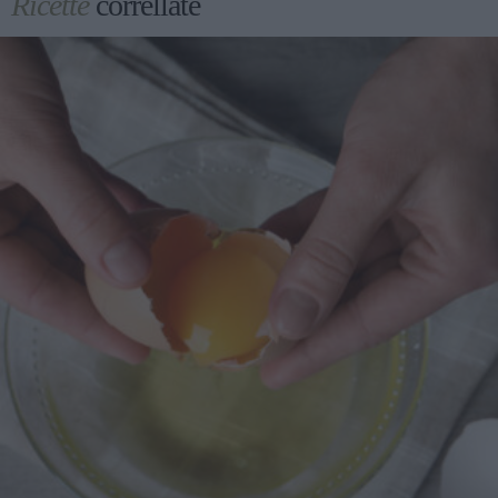
Ricette
correllate