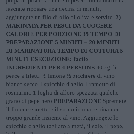
polpa di pesce. Condite il pesce con la marinata,
lasciate riposare una decina di minuti,
aggiungete un filo di olio di oliva e servite.
2)
MARINATA PER PESCI DA CUOCERE
CALORIE PER PORZIONE 35 TEMPO DI
PREPARAZIONE 5 MINUTI + 20 MINUTI
DI MARINATURA TEMPO DI COTTURA 5
MINUTI ESECUZIONE: facile
INGREDIENTI PER 4 PERSONE
400 g di
pesce a filetti ½ limone ½ bicchiere di vino
bianco secco 1 spicchio d'aglio 1 rametto di
rosmarino 1 foglia di alloro spezzata qualche
grano di pepe nero
PREPARAZIONE
Spremete
il limone e mettete il succo in una terrina non
troppo grande insieme al vino. Aggiungete lo
spicchio d'aglio tagliato a metà, il sale, il pepe,