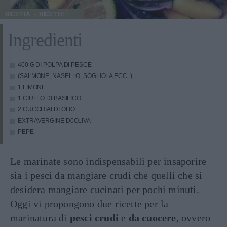
RICETTA
RICETTE
Ingredienti
400 G DI POLPA DI PESCE
(SALMONE, NASELLO, SOGLIOLA ECC..)
1 LIMONE
1 CIUFFO DI BASILICO
2 CUCCHIAI DI OLIO
EXTRAVERGINE D0OLIVA
PEPE
Le marinate sono indispensabili per insaporire
sia i pesci da mangiare crudi che quelli che si
desidera mangiare cucinati per pochi minuti.
Oggi vi propongono due ricette per la
marinatura di
pesci crudi
e
da cuocere
, ovvero