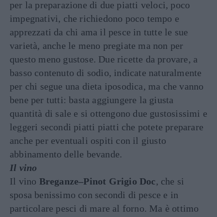
per la preparazione di due piatti veloci, poco
impegnativi, che richiedono poco tempo e
apprezzati da chi ama il pesce in tutte le sue
varietà, anche le meno pregiate ma non per
questo meno gustose. Due ricette da provare, a
basso contenuto di sodio, indicate naturalmente
per chi segue una dieta iposodica, ma che vanno
bene per tutti: basta aggiungere la giusta
quantità di sale e si ottengono due gustosissimi e
leggeri secondi piatti piatti che potete preparare
anche per eventuali ospiti con il giusto
abbinamento delle bevande.
Il vino
Il vino
Breganze–Pinot Grigio Doc
, che si
sposa benissimo con secondi di pesce e in
particolare pesci di mare al forno. Ma è ottimo