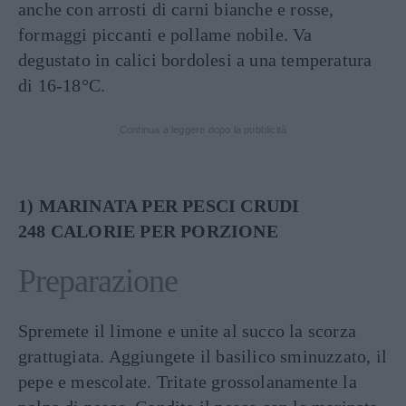
anche con arrosti di carni bianche e rosse,
formaggi piccanti e pollame nobile. Va
degustato in calici bordolesi a una temperatura
di 16-18°C.
Continua a leggere dopo la pubblicità
1) MARINATA PER PESCI CRUDI
248 CALORIE PER PORZIONE
Preparazione
Spremete il limone e unite al succo la scorza
grattugiata. Aggiungete il basilico sminuzzato, il
pepe e mescolate. Tritate grossolanamente la