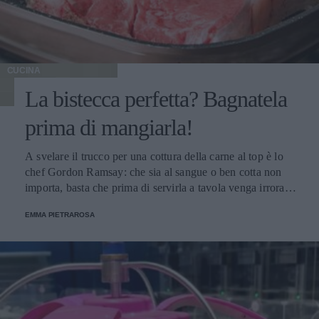
CUCINA
La bistecca perfetta? Bagnatela
prima di mangiarla!
A svelare il trucco per una cottura della carne al top è lo
chef Gordon Ramsay: che sia al sangue o ben cotta non
importa, basta che prima di servirla a tavola venga irrorata
con il sugo di cottura.
EMMA PIETRAROSA