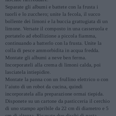
Separate gli albumi e battete con la frusta i
tuorli e lo zucchero; unite la fecola, il succo
bollente dei limoni e la buccia grattugiata di un
limone. Versate il composto in una casseruola e
portatelo ad ebollizione a piccola fiamma,
continuando a batterlo con la frusta. Unite la
colla di pesce ammorbidita in acqua fredda.
Montate gli albumi a neve ben ferma.
Incorporateli alla crema di limoni calda, poi
lasciatela intiepidire.
Montate la panna con un frullino elettrico o con
l’aiuto di un robot da cucina, quindi
incorporatela alla preparazione ormai tiepida.
Disponete su un cartone da pasticceria il cerchio
di uno stampo apribile da 22 cm di diametro e 5
cm di altezza. Ricavate due dischi di pasta