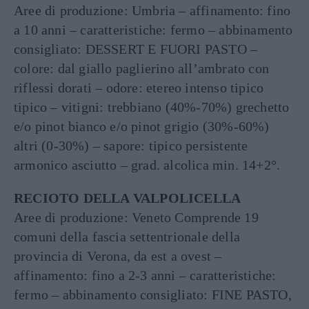
Aree di produzione: Umbria – affinamento: fino
a 10 anni – caratteristiche: fermo – abbinamento
consigliato: DESSERT E FUORI PASTO –
colore: dal giallo paglierino all’ambrato con
riflessi dorati – odore: etereo intenso tipico
tipico – vitigni: trebbiano (40%-70%) grechetto
e/o pinot bianco e/o pinot grigio (30%-60%)
altri (0-30%) – sapore: tipico persistente
armonico asciutto – grad. alcolica min. 14+2°.
RECIOTO DELLA VALPOLICELLA
Aree di produzione: Veneto Comprende 19
comuni della fascia settentrionale della
provincia di Verona, da est a ovest –
affinamento: fino a 2-3 anni – caratteristiche:
fermo – abbinamento consigliato: FINE PASTO,