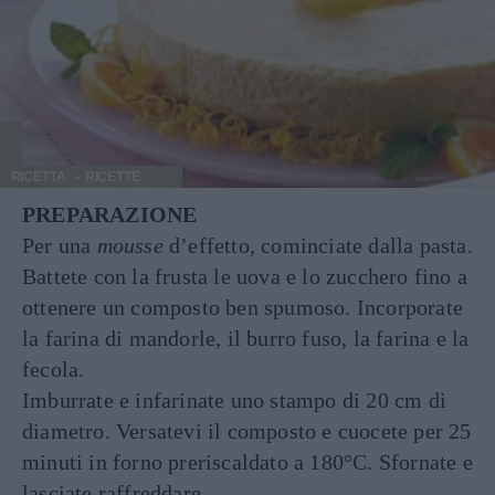
RICETTA
RICETTE
PREPARAZIONE
Per una
mousse
d’effetto, cominciate dalla pasta.
Battete con la frusta le uova e lo zucchero fino a
ottenere un composto ben spumoso. Incorporate
la farina di mandorle, il burro fuso, la farina e la
fecola.
Imburrate e infarinate uno stampo di 20 cm di
diametro. Versatevi il composto e cuocete per 25
minuti in forno preriscaldato a 180°C. Sfornate e
lasciate raffreddare.