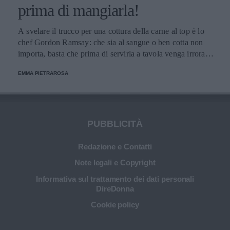
prima di mangiarla!
A svelare il trucco per una cottura della carne al top è lo
chef Gordon Ramsay: che sia al sangue o ben cotta non
importa, basta che prima di servirla a tavola venga irrorata
con il sugo di cottura.
EMMA PIETRAROSA
PUBBLICITÀ
Redazione e Contatti
Note legali e Copyright
Informativa sul trattamento dei dati personali
DireDonna
Cookie policy