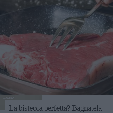
CUCINA
La bistecca perfetta? Bagnatela