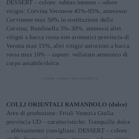
DESSERT – colore: rubino intenso – odore:
vitigni: Corvina Veronese 45%-95%, ammesso
Corvinone max 50% in sostituzione della
Corvina; Rondinella 5%-30%, ammessi altri
vitigni a bacca rossa non aromatici provincia di
Verona max 15%, altri vitigni autoctoni a bacca
rossa max 10% – sapore: vellutato armonico di
corpo amabile/dolce.
Continua a leggere dopo la pubblicità
COLLI ORIENTALI RAMANDOLO (dolce)
Aree di produzione: Friuli Venezia Giulia
provincia UD – caratteristiche: Tranquillo dolce
– abbinamento consigliato: DESSERT – colore: