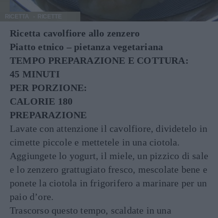
RICETTA
RICETTE
Ricetta cavolfiore allo zenzero
Piatto etnico – pietanza vegetariana
TEMPO PREPARAZIONE E COTTURA:
45 MINUTI
PER PORZIONE:
CALORIE 180
PREPARAZIONE
Lavate con attenzione il cavolfiore, dividetelo in
cimette piccole e mettetele in una ciotola.
Aggiungete lo yogurt, il miele, un pizzico di sale
e lo zenzero grattugiato fresco, mescolate bene e
ponete la ciotola in frigorifero a marinare per un
paio d’ore.
Trascorso questo tempo, scaldate in una