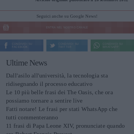
Seguici anche su Google News!
ENTRA NEL NOSTRO CANALE
CONDIVIDI SU
CONDIVIDI SU
CONDIVIDI SU
FACEBOOK
TWITTER
WHATSAPP
Ultime News
Dall'asilo all'università, la tecnologia sta
ridisegnando il processo educativo
Le 10 più belle frasi dei The Oasis, che ora
possiamo tornare a sentire live
Fatti notare! Le frasi per stati WhatsApp che
tutti commenteranno
11 frasi di Papa Leone XIV, pronunciate quando