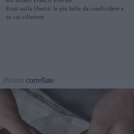
era Robert Francis Prevost
Frasi sulla libertà: le più belle da condividere e
su cui riflettere
Ricette
correllate