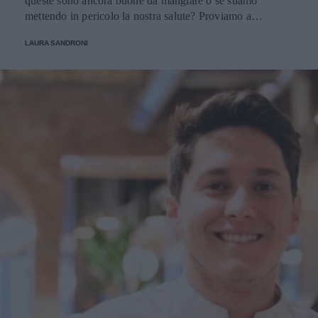
queste sono ancora buone da mangiare o se stiamo
mettendo in pericolo la nostra salute? Proviamo a
scoprirlo.
LAURA SANDRONI