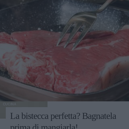
CUCINA
La bistecca perfetta? Bagnatela
prima di mangiarla!