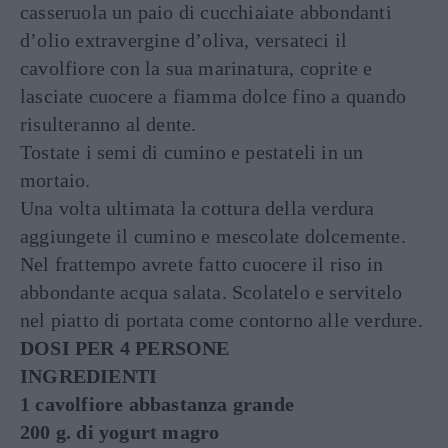
casseruola un paio di cucchiaiate abbondanti
d’olio extravergine d’oliva, versateci il
cavolfiore con la sua marinatura, coprite e
lasciate cuocere a fiamma dolce fino a quando
risulteranno al dente.
Tostate i semi di cumino e pestateli in un
mortaio.
Una volta ultimata la cottura della verdura
aggiungete il cumino e mescolate dolcemente.
Nel frattempo avrete fatto cuocere il riso in
abbondante acqua salata. Scolatelo e servitelo
nel piatto di portata come contorno alle verdure.
DOSI PER 4 PERSONE
INGREDIENTI
1 cavolfiore abbastanza grande
200 g. di yogurt magro