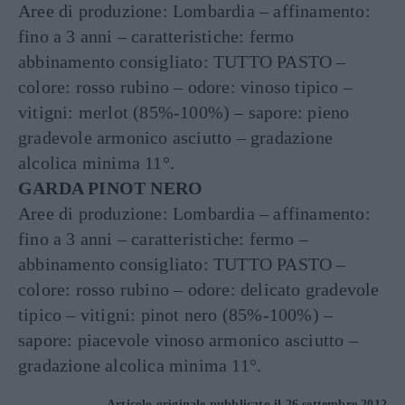
Aree di produzione: Lombardia – affinamento:
fino a 3 anni – caratteristiche: fermo
abbinamento consigliato: TUTTO PASTO –
colore: rosso rubino – odore: vinoso tipico –
vitigni: merlot (85%-100%) – sapore: pieno
gradevole armonico asciutto – gradazione
alcolica minima 11°.
GARDA PINOT NERO
Aree di produzione: Lombardia – affinamento:
fino a 3 anni – caratteristiche: fermo –
abbinamento consigliato: TUTTO PASTO –
colore: rosso rubino – odore: delicato gradevole
tipico – vitigni: pinot nero (85%-100%) –
sapore: piacevole vinoso armonico asciutto –
gradazione alcolica minima 11°.
Articolo originale pubblicato il 26 settembre 2012