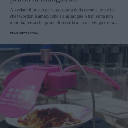
A svelare il trucco per una cottura della carne al top è lo
chef Gordon Ramsay: che sia al sangue o ben cotta non
importa, basta che prima di servirla a tavola venga irrorata
con il sugo di cottura.
EMMA PIETRAROSA