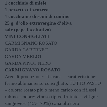
1 cucchiaio di miele
1 pezzetto di zenzero
1 cucchiaino di semi di cumino
25 g. d’olio extravergine d’oliva
sale (pepe facoltativo)
VINI CONSIGLIATI
CARMIGNANO ROSATO
GARDA CABERNET
GARDA MERLOT
GARDA PINOT NERO
CARMIGNANO ROSATO
Aree di produzione: Toscana – caratteristiche:
fermo abbinamento consigliato: TUTTO PASTO
– colore: rosato più o meno carico con riflessi
rubino – odore: vinoso tipico fruttato – vitigni:
sangiovese (45%-70%) canaiolo nero