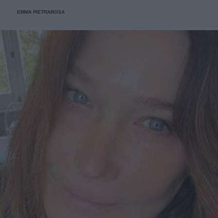
dell'Emporio Solidale.
EMMA PIETRAROSA