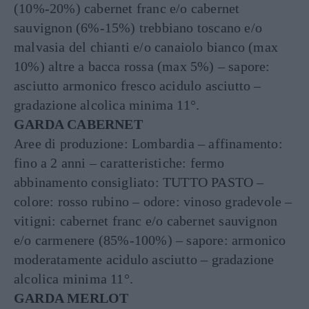
(10%-20%) cabernet franc e/o cabernet
sauvignon (6%-15%) trebbiano toscano e/o
malvasia del chianti e/o canaiolo bianco (max
10%) altre a bacca rossa (max 5%) – sapore:
asciutto armonico fresco acidulo asciutto –
gradazione alcolica minima 11°.
GARDA CABERNET
Aree di produzione: Lombardia – affinamento:
fino a 2 anni – caratteristiche: fermo
abbinamento consigliato: TUTTO PASTO –
colore: rosso rubino – odore: vinoso gradevole –
vitigni: cabernet franc e/o cabernet sauvignon
e/o carmenere (85%-100%) – sapore: armonico
moderatamente acidulo asciutto – gradazione
alcolica minima 11°.
GARDA MERLOT