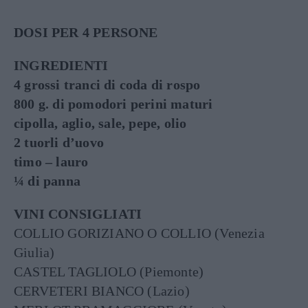
DOSI PER 4 PERSONE
INGREDIENTI
4 grossi tranci di coda di rospo
800 g. di pomodori perini maturi
cipolla, aglio, sale, pepe, olio
2 tuorli d’uovo
timo – lauro
¼ di panna
VINI CONSIGLIATI
COLLIO GORIZIANO O COLLIO (Venezia
Giulia)
CASTEL TAGLIOLO (Piemonte)
CERVETERI BIANCO (Lazio)