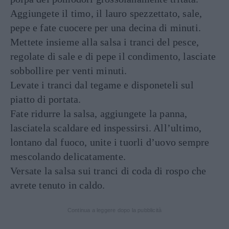
Aggiungete il timo, il lauro spezzettato, sale,
pepe e fate cuocere per una decina di minuti.
Mettete insieme alla salsa i tranci del pesce,
regolate di sale e di pepe il condimento, lasciate
sobbollire per venti minuti.
Levate i tranci dal tegame e disponeteli sul
piatto di portata.
Fate ridurre la salsa, aggiungete la panna,
lasciatela scaldare ed inspessirsi. All’ultimo,
lontano dal fuoco, unite i tuorli d’uovo sempre
mescolando delicatamente.
Versate la salsa sui tranci di coda di rospo che
avrete tenuto in caldo.
Continua a leggere dopo la pubblicità