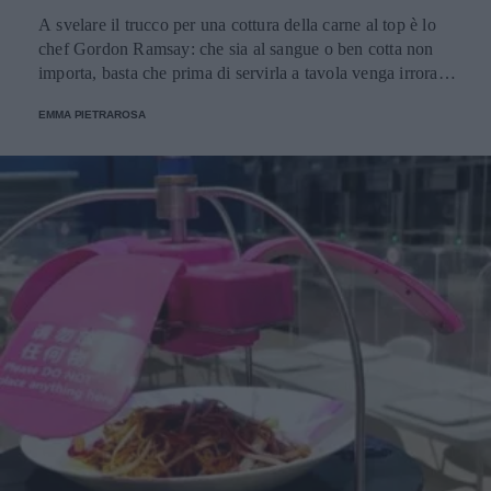
A svelare il trucco per una cottura della carne al top è lo
chef Gordon Ramsay: che sia al sangue o ben cotta non
importa, basta che prima di servirla a tavola venga irrorata
con il sugo di cottura.
EMMA PIETRAROSA