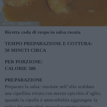
RICETTA
RICETTE
Ricetta coda di rospo in salsa rosata
TEMPO PREPARAZIONE E COTTURA:
50 MINUTI CIRCA
PER PORZIONE:
CALORIE 580
PREPARAZIONE
Preparate la salsa: rosolate nell’olio scaldato
una cipollina tritata con mezzo spicchio d’aglio;
quando la cipolla è ammorbidita aggiungete la
polpa dei pomodori grossolanamente tritata.