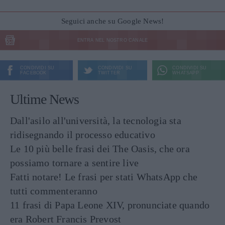
Seguici anche su Google News!
ENTRA NEL NOSTRO CANALE
CONDIVIDI SU
CONDIVIDI SU
CONDIVIDI SU
FACEBOOK
TWITTER
WHATSAPP
Ultime News
Dall'asilo all'università, la tecnologia sta
ridisegnando il processo educativo
Le 10 più belle frasi dei The Oasis, che ora
possiamo tornare a sentire live
Fatti notare! Le frasi per stati WhatsApp che
tutti commenteranno
11 frasi di Papa Leone XIV, pronunciate quando
era Robert Francis Prevost