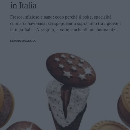
in Italia
Fresco, sfizioso e sano: ecco perché il poke, specialità
culinaria hawaiana, sta spopolando soprattutto tra i giovani
in tutta Italia. A scapito, a volte, anche di una buona pizza.
E voi di quale team siete: poke o pizza?
ELIANA MAGNOLO