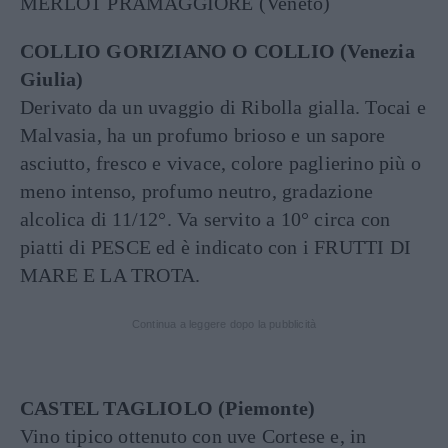
MERLOT PRAMAGGIORE (Veneto)
COLLIO GORIZIANO O COLLIO (Venezia
Giulia)
Derivato da un uvaggio di Ribolla gialla. Tocai e
Malvasia, ha un profumo brioso e un sapore
asciutto, fresco e vivace, colore paglierino più o
meno intenso, profumo neutro, gradazione
alcolica di 11/12°. Va servito a 10° circa con
piatti di PESCE ed è indicato con i FRUTTI DI
MARE E LA TROTA.
Continua a leggere dopo la pubblicità
CASTEL TAGLIOLO (Piemonte)
Vino tipico ottenuto con uve Cortese e, in