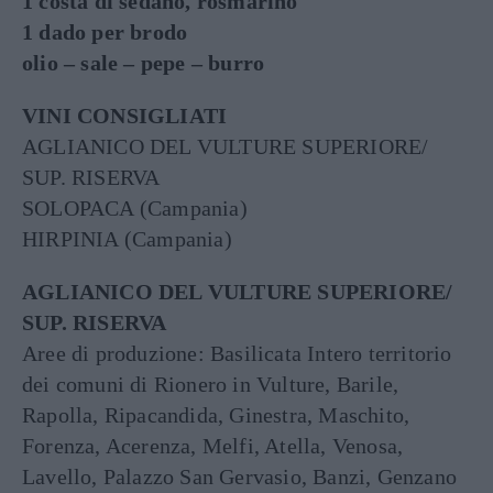
1 costa di sedano, rosmarino
1 dado per brodo
olio – sale – pepe – burro
VINI CONSIGLIATI
AGLIANICO DEL VULTURE SUPERIORE/
SUP. RISERVA
SOLOPACA (Campania)
HIRPINIA (Campania)
AGLIANICO DEL VULTURE SUPERIORE/
SUP. RISERVA
Aree di produzione: Basilicata Intero territorio
dei comuni di Rionero in Vulture, Barile,
Rapolla, Ripacandida, Ginestra, Maschito,
Forenza, Acerenza, Melfi, Atella, Venosa,
Lavello, Palazzo San Gervasio, Banzi, Genzano