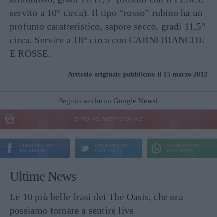
servito a 10° circa). Il tipo “rosso” rubino ha un
profumo caratteristico, sapore secco, gradi 11,5°
circa. Servire a 18° circa con CARNI BIANCHE
E ROSSE.
Articolo originale pubblicato il 15 marzo 2012
Seguici anche su Google News!
ENTRA NEL NOSTRO CANALE
CONDIVIDI SU
CONDIVIDI SU
CONDIVIDI SU
FACEBOOK
TWITTER
WHATSAPP
Ultime News
Le 10 più belle frasi dei The Oasis, che ora
possiamo tornare a sentire live