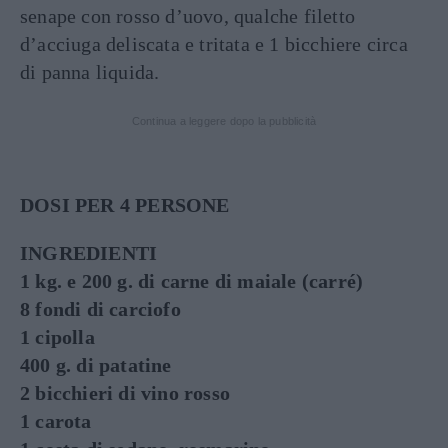
senape con rosso d’uovo, qualche filetto
d’acciuga deliscata e tritata e 1 bicchiere circa
di panna liquida.
Continua a leggere dopo la pubblicità
DOSI PER 4 PERSONE
INGREDIENTI
1 kg. e 200 g. di carne di maiale (carré)
8 fondi di carciofo
1 cipolla
400 g. di patatine
2 bicchieri di vino rosso
1 carota