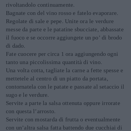
rivoltandolo continuamente.
Bagnate con del vino rosso e fatelo evaporare.
Regolate di sale e pepe. Unite ora le verdure
messe da parte e le patatine sbucciate, abbassate
il fuoco e se occorre aggiungete un po’ di brodo
di dado.
Fate cuocere per circa 1 ora aggiungendo ogni
tanto una piccolissima quantità di vino.
Una volta cotta, tagliate la carne a fette spesse e
mettetele al centro di un piatto da portata,
contornatela con le patate e passate al setaccio il
sugo e le verdure.
Servite a parte la salsa ottenuta oppure irrorate
con questa l’arrosto.
Servite con mostarda di frutta o eventualmente
con un’altra salsa fatta battendo due cucchiai di