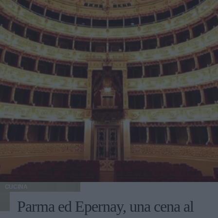
CUCINA
Parma ed Epernay, una cena al