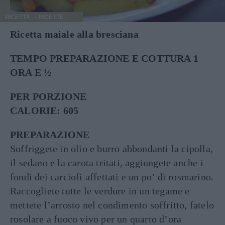
RICETTA
RICETTE
Ricetta maiale alla bresciana
TEMPO PREPARAZIONE E COTTURA 1
ORA E ½
PER PORZIONE
CALORIE: 605
PREPARAZIONE
Soffriggete in olio e burro abbondanti la cipolla,
il sedano e la carota tritati, aggiungete anche i
fondi dei carciofi affettati e un po’ di rosmarino.
Raccogliete tutte le verdure in un tegame e
mettete l’arrosto nel condimento soffritto, fatelo
rosolare a fuoco vivo per un quarto d’ora