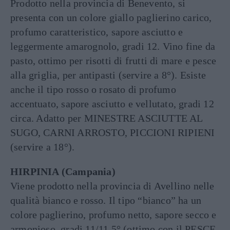
Prodotto nella provincia di Benevento, si
presenta con un colore giallo paglierino carico,
profumo caratteristico, sapore asciutto e
leggermente amarognolo, gradi 12. Vino fine da
pasto, ottimo per risotti di frutti di mare e pesce
alla griglia, per antipasti (servire a 8°). Esiste
anche il tipo rosso o rosato di profumo
accentuato, sapore asciutto e vellutato, gradi 12
circa. Adatto per MINESTRE ASCIUTTE AL
SUGO, CARNI ARROSTO, PICCIONI RIPIENI
(servire a 18°).
HIRPINIA (Campania)
Viene prodotto nella provincia di Avellino nelle
qualità bianco e rosso. Il tipo “bianco” ha un
colore paglierino, profumo netto, sapore secco e
armonioso, gradi 11/11,5° (ottimo con il PESCE