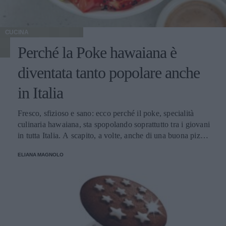
CUCINA
Perché la Poke hawaiana è
diventata tanto popolare anche
in Italia
Fresco, sfizioso e sano: ecco perché il poke, specialità
culinaria hawaiana, sta spopolando soprattutto tra i giovani
in tutta Italia. A scapito, a volte, anche di una buona pizza.
E voi di quale team siete: poke o pizza?
ELIANA MAGNOLO