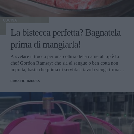
CUCINA
La bistecca perfetta? Bagnatela
prima di mangiarla!
A svelare il trucco per una cottura della carne al top è lo
chef Gordon Ramsay: che sia al sangue o ben cotta non
importa, basta che prima di servirla a tavola venga irrorata
con il sugo di cottura.
EMMA PIETRAROSA