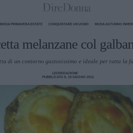
MODA PRIMAVERA ESTATE
CONQUISTARE UN UOMO
MODA AUTUNNO INVE
etta melanzane col galba
tta di un contorno gustosissimo e ideale per tutta la f
LEOREDAZIONE
PUBBLICATO IL 19 GIUGNO 2012