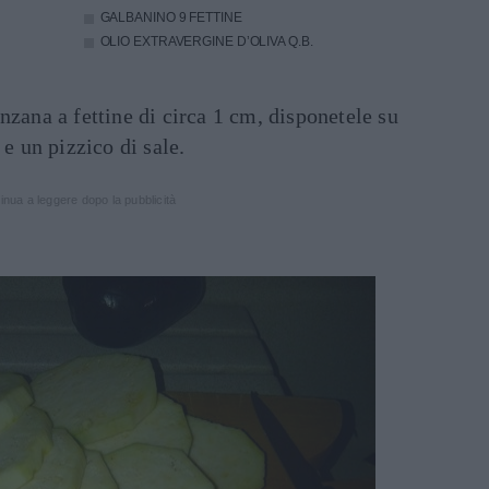
GALBANINO
9 FETTINE
OLIO EXTRAVERGINE D’OLIVA
Q.B.
nzana a fettine di circa 1 cm, disponetele su
 e un pizzico di sale.
inua a leggere dopo la pubblicità