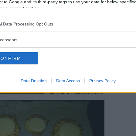
 to Google and its third-party tags to use your data for below specifi
ogle consent section.
l Data Processing Opt Outs
consents
CONFIRM
Data Deletion
Data Access
Privacy Policy