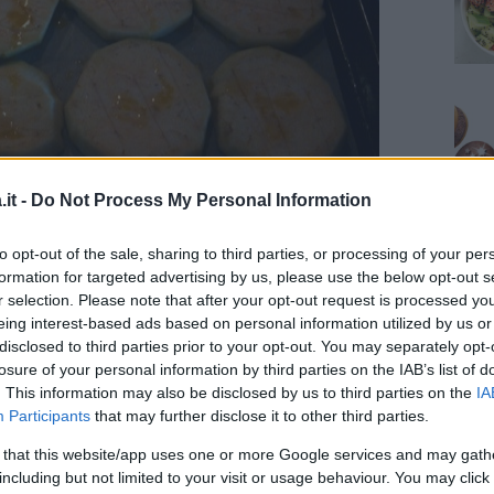
it -
Do Not Process My Personal Information
to opt-out of the sale, sharing to third parties, or processing of your per
formation for targeted advertising by us, please use the below opt-out s
r selection. Please note that after your opt-out request is processed y
do sono dorate disponeteci sopra le fettine di
eing interest-based ads based on personal information utilized by us or
orno per 5 minuti.
disclosed to third parties prior to your opt-out. You may separately opt-
losure of your personal information by third parties on the IAB’s list of
. This information may also be disclosed by us to third parties on the
IA
Participants
that may further disclose it to other third parties.
 that this website/app uses one or more Google services and may gath
including but not limited to your visit or usage behaviour. You may click 