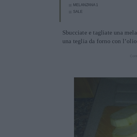
MELANZANA
1
SALE
Sbucciate e tagliate una mela
una teglia da forno con l’olio
Cont