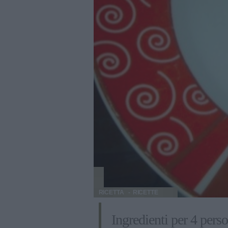
RICETTA
RICETTE
Ingredienti per 4 pers