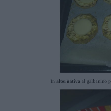
In
alternativa
al galbanino po