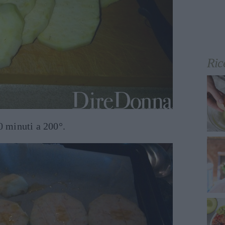
Ric
0 minuti a 200°.