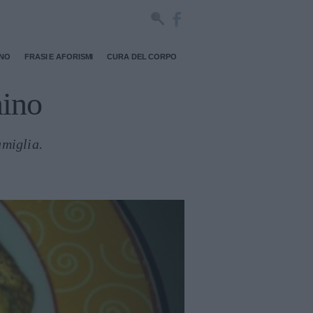
RNO
FRASI E AFORISMI
CURA DEL CORPO
nino
amiglia.