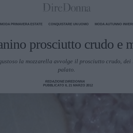
MODA PRIMAVERA ESTATE
CONQUISTARE UN UOMO
MODA AUTUNNO INVE
anino prosciutto crudo e 
ustoso la mozzarella avvolge il prosciutto crudo, dei s
palato.
REDAZIONE DIREDONNA
PUBBLICATO IL 21 MARZO 2012