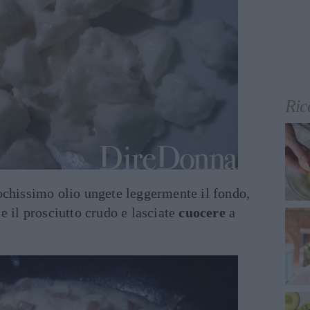
Ric
ochissimo olio ungete leggermente il fondo,
e il prosciutto crudo e lasciate
cuocere
a