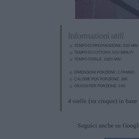
Informazioni
utili
TEMPO DI PREPARAZIONE:
5/10 MIN
TEMPO DI COTTURA:
5/10 MINUTI
TEMPO TOTALE:
10/20 MIN
DIMENSIONI PORZIONE:
1 PANINO
CALORIE PER PORZIONE:
388
GRASSI PER PORZIONE:
14G
4
stelle (su cinque) in base
Seguici anche su Goog