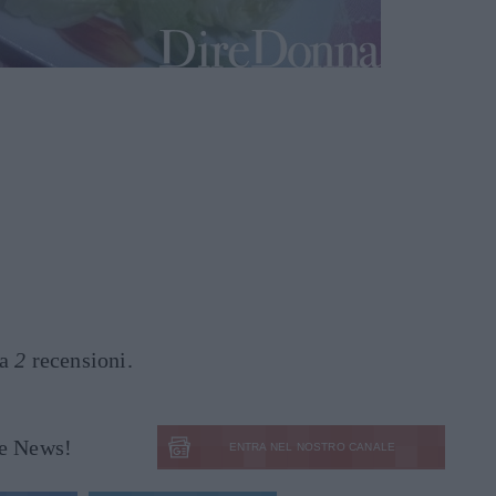
 a
2
recensioni.
le News!
ENTRA NEL NOSTRO CANALE