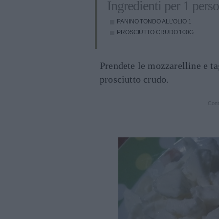
Ingredienti per 1 pers
PANINO TONDO ALL’OLIO
1
PROSCIUTTO CRUDO
100G
Prendete le mozzarelline e tag
prosciutto crudo.
Cont