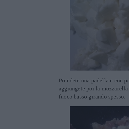
Prendete una padella e con p
aggiungete poi la mozzarella 
fuoco basso girando spesso.