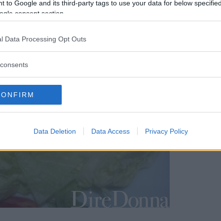
 to Google and its third-party tags to use your data for below specifi
ogle consent section.
l Data Processing Opt Outs
consents
CONFIRM
Data Deletion
Data Access
Privacy Policy