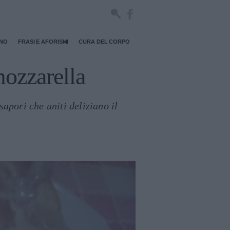
RNO
FRASI E AFORISMI
CURA DEL CORPO
mozzarella
apori che uniti deliziano il