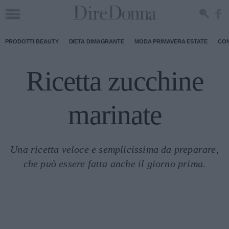
PRODOTTI BEAUTY
DIETA DIMAGRANTE
MODA PRIMAVERA ESTATE
CON
Ricetta zucchine
marinate
Una ricetta veloce e semplicissima da preparare,
che può essere fatta anche il giorno prima.