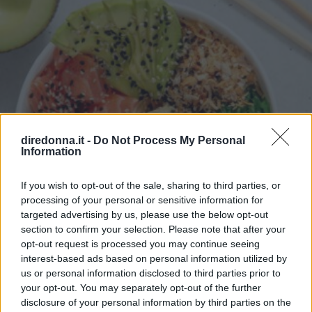
diredonna.it -
Do Not Process My Personal
Information
If you wish to opt-out of the sale, sharing to third parties, or
processing of your personal or sensitive information for
targeted advertising by us, please use the below opt-out
section to confirm your selection. Please note that after your
opt-out request is processed you may continue seeing
interest-based ads based on personal information utilized by
us or personal information disclosed to third parties prior to
CUCINA
your opt-out. You may separately opt-out of the further
Perché la Poke hawaiana è
disclosure of your personal information by third parties on the