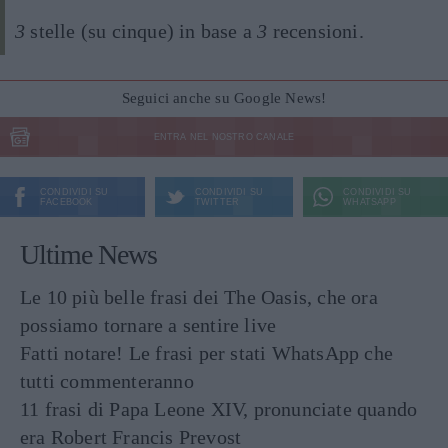
3
stelle (su cinque) in base a
3
recensioni.
Seguici anche su Google News!
ENTRA NEL NOSTRO CANALE
CONDIVIDI SU
CONDIVIDI SU
CONDIVIDI SU
FACEBOOK
TWITTER
WHATSAPP
Ultime News
Le 10 più belle frasi dei The Oasis, che ora
possiamo tornare a sentire live
Fatti notare! Le frasi per stati WhatsApp che
tutti commenteranno
11 frasi di Papa Leone XIV, pronunciate quando
era Robert Francis Prevost