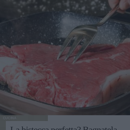
CUCINA
La bistecca perfetta? Bagnatela