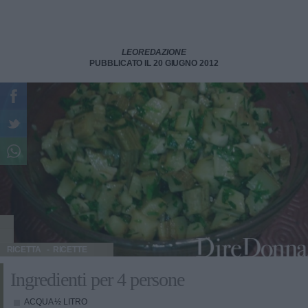
LEOREDAZIONE
PUBBLICATO IL 20 GIUGNO 2012
RICETTA
RICETTE
Ingredienti per 4 persone
ACQUA
½ LITRO