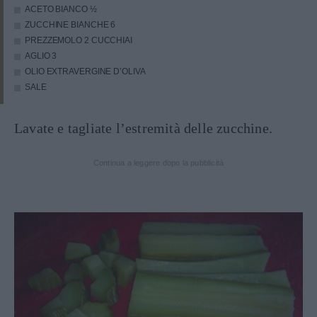
ACETO BIANCO
½
ZUCCHINE BIANCHE
6
PREZZEMOLO
2 CUCCHIAI
AGLIO
3
OLIO EXTRAVERGINE D’OLIVA
SALE
Lavate e tagliate l’estremità delle zucchine.
Continua a leggere dopo la pubblicità