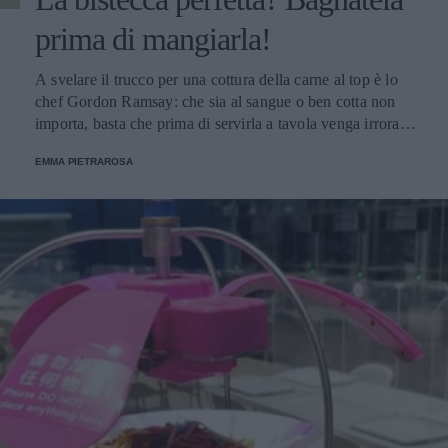
prima di mangiarla!
A svelare il trucco per una cottura della carne al top è lo
chef Gordon Ramsay: che sia al sangue o ben cotta non
importa, basta che prima di servirla a tavola venga irrorata
con il sugo di cottura.
EMMA PIETRAROSA