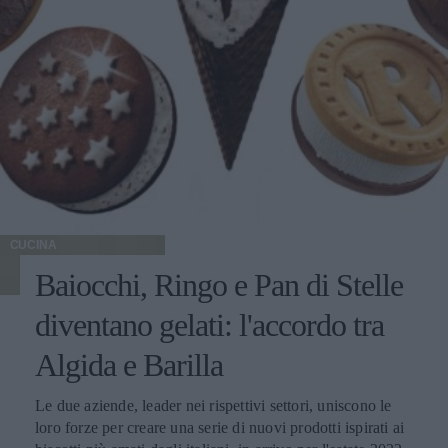
CUCINA
Baiocchi, Ringo e Pan di Stelle
diventano gelati: l'accordo tra
Algida e Barilla
Le due aziende, leader nei rispettivi settori, uniscono le
loro forze per creare una serie di nuovi prodotti ispirati ai