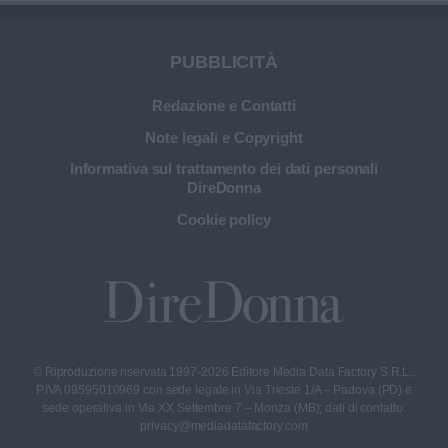
PUBBLICITÀ
Redazione e Contatti
Note legali e Copyright
Informativa sul trattamento dei dati personali
DireDonna
Cookie policy
© Riproduzione riservata 1997-2026 Editore Media Data Factory S.R.L.,
P.IVA 09595010969 con sede legale in Via Trieste 1/A – Padova (PD) e
sede operativa in Via XX Settembre 7 – Monza (MB); dati di contatto:
privacy@mediadatafactory.com