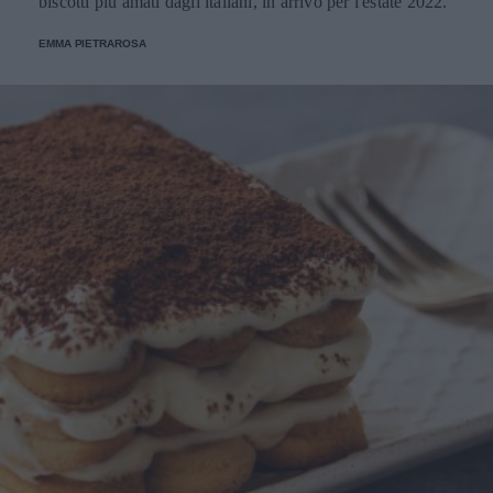
biscotti più amati dagli italiani, in arrivo per l'estate 2022.
EMMA PIETRAROSA