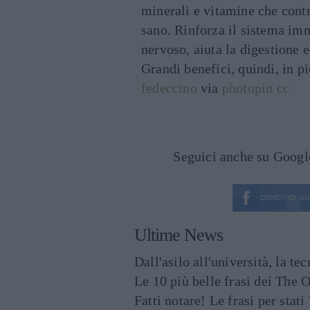
minerali e vitamine che con
sano. Rinforza il sistema imm
nervoso, aiuta la digestione e
Grandi benefici, quindi, in pi
fedeccino
via
photopin
cc
Seguici anche su Goog
CONDIVIDI SU
Ultime News
Dall'asilo all'università, la t
Le 10 più belle frasi dei The O
Fatti notare! Le frasi per st