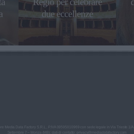
ta
Regio per celebrare
a
due eccellenze
re Media Data Factory S.R.L., P.IVA 09595010969 con sede legale in Via Trieste 1/A
Settembre 7 – Monza (MB); dati di contatto: privacy@mediadatafactory.com