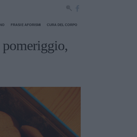
RNO
FRASI E AFORISMI
CURA DEL CORPO
el pomeriggio,