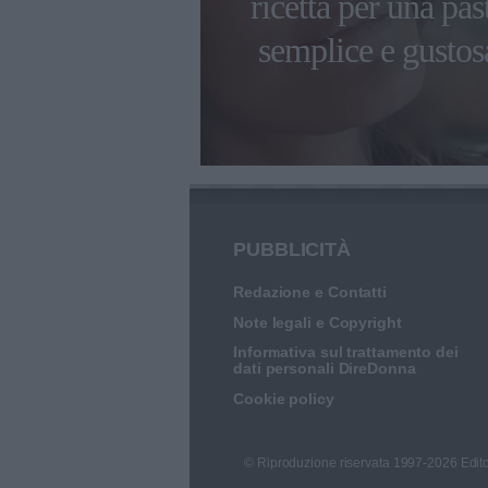
erieri sono
ricetta per una pas
robot
semplice e gustos
PUBBLICITÀ
Redazione e Contatti
Note legali e Copyright
Informativa sul trattamento dei
dati personali DireDonna
Cookie policy
© Riproduzione riservata 1997-2026 Edito