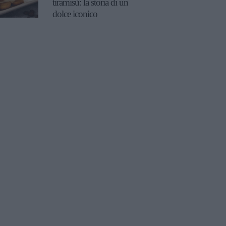
tiramisù: la storia di un
dolce iconico