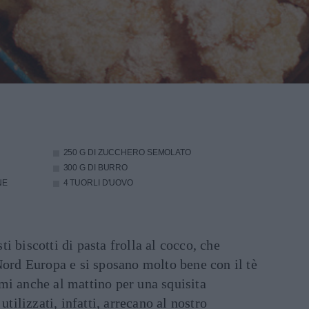
250 G DI ZUCCHERO SEMOLATO
300 G DI BURRO
NE
4 TUORLI D'UOVO
i biscotti di pasta frolla al cocco, che
Nord Europa e si sposano molto bene con il tè
mi anche al mattino per una squisita
utilizzati, infatti, arrecano al nostro