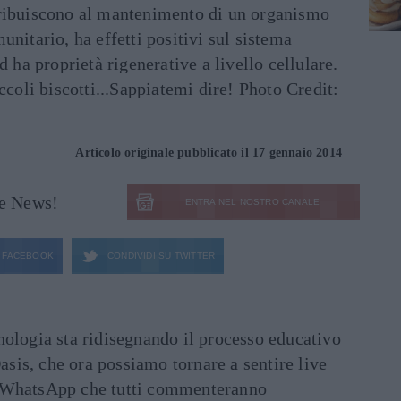
tribuiscono al mantenimento di un organismo
unitario, ha effetti positivi sul sistema
d ha proprietà rigenerative a livello cellulare.
ccoli biscotti...Sappiatemi dire! Photo Credit:
Articolo originale pubblicato il 17 gennaio 2014
le News!
ENTRA NEL NOSTRO CANALE
FACEBOOK
CONDIVIDI SU
TWITTER
ecnologia sta ridisegnando il processo educativo
asis, che ora possiamo tornare a sentire live
ati WhatsApp che tutti commenteranno