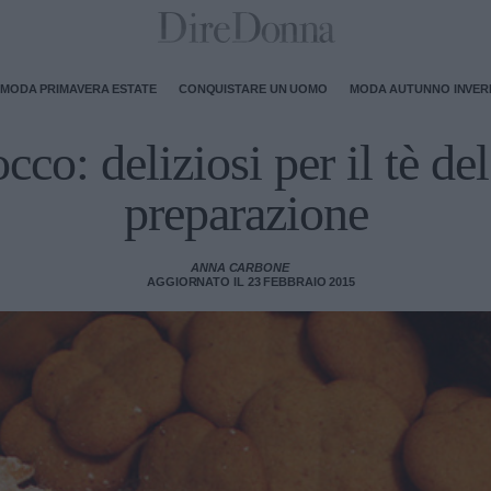
MODA PRIMAVERA ESTATE
CONQUISTARE UN UOMO
MODA AUTUNNO INVE
occo: deliziosi per il tè d
preparazione
ANNA CARBONE
AGGIORNATO IL 23 FEBBRAIO 2015