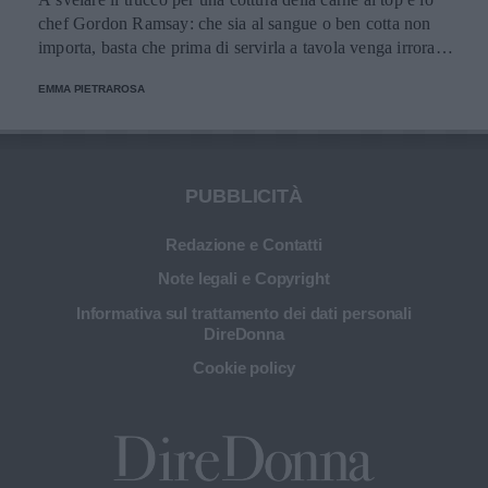
chef Gordon Ramsay: che sia al sangue o ben cotta non
importa, basta che prima di servirla a tavola venga irrorata
con il sugo di cottura.
EMMA PIETRAROSA
PUBBLICITÀ
Redazione e Contatti
Note legali e Copyright
Informativa sul trattamento dei dati personali
DireDonna
Cookie policy