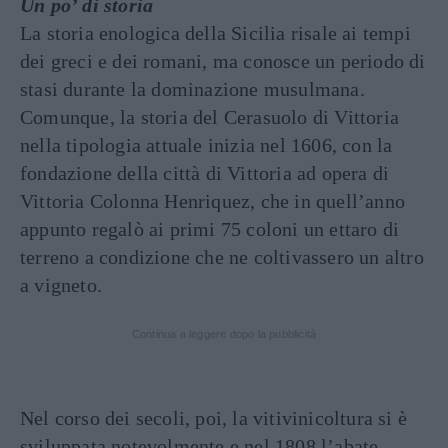
Un po’ di storia
La storia enologica della Sicilia risale ai tempi
dei greci e dei romani, ma conosce un periodo di
stasi durante la dominazione musulmana.
Comunque, la storia del Cerasuolo di Vittoria
nella tipologia attuale inizia nel 1606, con la
fondazione della città di Vittoria ad opera di
Vittoria Colonna Henriquez, che in quell’anno
appunto regalò ai primi 75 coloni un ettaro di
terreno a condizione che ne coltivassero un altro
a vigneto.
Continua a leggere dopo la pubblicità
Nel corso dei secoli, poi, la vitivinicoltura si è
sviluppata notevolmente e nel 1808 l’abate