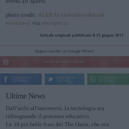
eventi all’aperto.
photo credit:
ALERAI {subsidiary&book
exercises}
via
photopin
cc
Articolo originale pubblicato il 23 giugno 2013
Seguici anche su Google News!
ENTRA NEL NOSTRO CANALE
CONDIVIDI SU
CONDIVIDI SU
CONDIVIDI SU
FACEBOOK
TWITTER
WHATSAPP
Ultime News
Dall'asilo all'università, la tecnologia sta
ridisegnando il processo educativo
Le 10 più belle frasi dei The Oasis, che ora