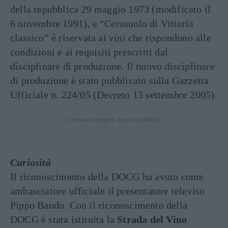
della repubblica 29 maggio 1973 (modificato il
6 novembre 1991), e “Cerasuolo di Vittoria
classico” è riservata ai vini che rispondono alle
condizioni e ai requisiti prescritti dal
disciplinare di produzione. Il nuovo disciplinare
di produzione è stato pubblicato sulla Gazzetta
Ufficiale n. 224/05 (Decreto 13 settembre 2005).
Continua a leggere dopo la pubblicità
Curiosità
Il riconoscimento della DOCG ha avuto come
ambasciatore ufficiale il presentatore televiso
Pippo Baudo. Con il riconoscimento della
DOCG è stata istituita la
Strada del Vino