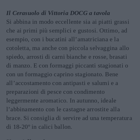
Il Cerasuolo di Vittoria DOCG a tavola
Si abbina in modo eccellente sia ai piatti grassi
che ai primi più semplici e gustosi. Ottimo, ad
esempio, con i bucatini all’amatriciana e la
cotoletta, ma anche con piccola selvaggina allo
spiedo, arrosti di carni bianche e rosse, brasati
di manzo. E con formaggi piccanti stagionati o
con un formaggio caprino stagionato. Bene
all’accostamento con antipasti e salumi e a
preparazioni di pesce con condimento
leggermente aromatico. In autunno, ideale
l’abbinamento con le castagne arrostite alla
brace. Si consiglia di servire ad una temperatura
di 18-20º in calici ballon.