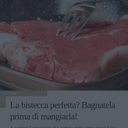
CUCINA
La bistecca perfetta? Bagnatela
prima di mangiarla!
A svelare il trucco per una cottura della carne al top è lo