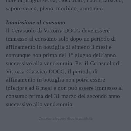
note di prugna secca, cioccolato, cuoio, tabacco;
sapore secco, pieno, morbido, armonico.
Immissione al consumo
Il Cerasuolo di Vittoria DOCG deve essere
immesso al consumo solo dopo un periodo di
affinamento in bottiglia di almeno 3 mesi e
comunque non prima del 1° giugno dell’anno
successivo alla vendemmia. Per il Cerasuolo di
Vittoria Classico DOCG, il periodo di
affinamento in bottiglia non potrà essere
inferiore ad 8 mesi e non può essere immesso al
consumo prima del 31 marzo del secondo anno
successivo alla vendemmia.
Continua a leggere dopo la pubblicità