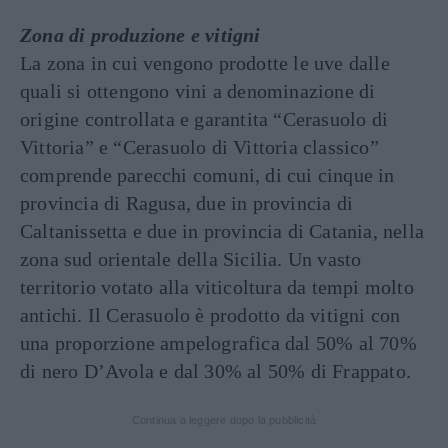
Zona di produzione e vitigni
La zona in cui vengono prodotte le uve dalle
quali si ottengono vini a denominazione di
origine controllata e garantita “Cerasuolo di
Vittoria” e “Cerasuolo di Vittoria classico”
comprende parecchi comuni, di cui cinque in
provincia di Ragusa, due in provincia di
Caltanissetta e due in provincia di Catania, nella
zona sud orientale della Sicilia. Un vasto
territorio votato alla viticoltura da tempi molto
antichi. Il Cerasuolo è prodotto da vitigni con
una proporzione ampelografica dal 50% al 70%
di nero D’Avola e dal 30% al 50% di Frappato.
Continua a leggere dopo la pubblicità