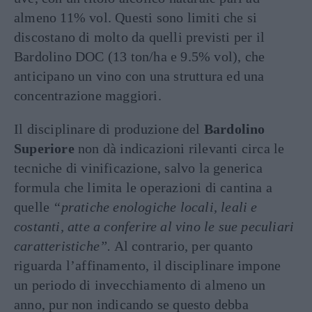
almeno 11% vol. Questi sono limiti che si
discostano di molto da quelli previsti per il
Bardolino DOC (13 ton/ha e 9.5% vol), che
anticipano un vino con una struttura ed una
concentrazione maggiori.
Il disciplinare di produzione del
Bardolino
Superiore
non dà indicazioni rilevanti circa le
tecniche di vinificazione, salvo la generica
formula che limita le operazioni di cantina a
quelle
“pratiche enologiche locali, leali e
costanti, atte a conferire al vino le sue peculiari
caratteristiche”.
Al contrario, per quanto
riguarda l’affinamento, il disciplinare impone
un periodo di invecchiamento di almeno un
anno, pur non indicando se questo debba