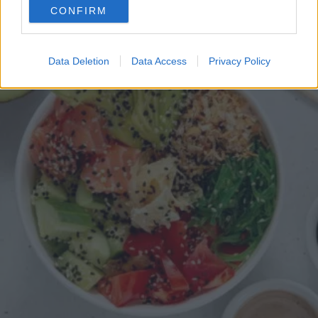
CONFIRM
consent section.
Data Deletion
Data Access
Privacy Policy