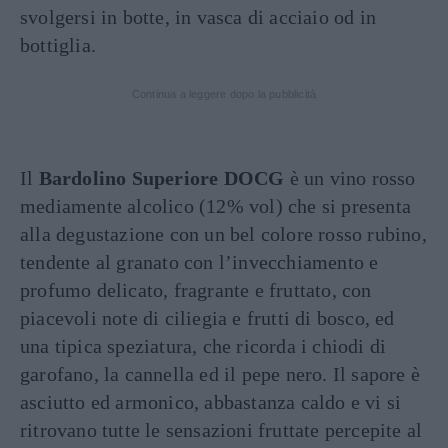
svolgersi in botte, in vasca di acciaio od in
bottiglia.
Continua a leggere dopo la pubblicità
Il
Bardolino Superiore DOCG
è un vino rosso
mediamente alcolico (12% vol) che si presenta
alla degustazione con un bel colore rosso rubino,
tendente al granato con l’invecchiamento e
profumo delicato, fragrante e fruttato, con
piacevoli note di ciliegia e frutti di bosco, ed
una tipica speziatura, che ricorda i chiodi di
garofano, la cannella ed il pepe nero. Il sapore è
asciutto ed armonico, abbastanza caldo e vi si
ritrovano tutte le sensazioni fruttate percepite al