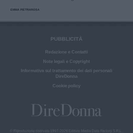
innovativa e ultra tecnologica.
EMMA PIETRAROSA
PUBBLICITÀ
Redazione e Contatti
Note legali e Copyright
Informativa sul trattamento dei dati personali
DireDonna
Cookie policy
© Riproduzione riservata 1997-2026 Editore Media Data Factory S.R.L.,