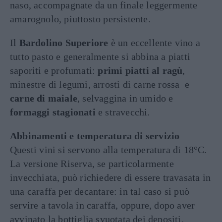
naso, accompagnate da un finale leggermente
amarognolo, piuttosto persistente.
Il
Bardolino Superiore
è un eccellente vino a
tutto pasto e generalmente si abbina a piatti
saporiti e profumati:
primi piatti al ragù
,
minestre di legumi, arrosti di carne rossa e
carne di maiale
, selvaggina in umido e
formaggi stagionati
e stravecchi.
Abbinamenti e temperatura di servizio
Questi vini si servono alla temperatura di 18°C.
La versione Riserva, se particolarmente
invecchiata, può richiedere di essere travasata in
una caraffa per decantare: in tal caso si può
servire a tavola in caraffa, oppure, dopo aver
avvinato la bottiglia svuotata dei depositi,