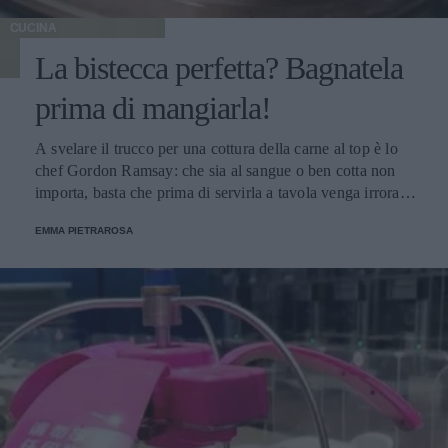
CUCINA
La bistecca perfetta? Bagnatela
prima di mangiarla!
A svelare il trucco per una cottura della carne al top è lo
chef Gordon Ramsay: che sia al sangue o ben cotta non
importa, basta che prima di servirla a tavola venga irrorata
con il sugo di cottura.
EMMA PIETRAROSA