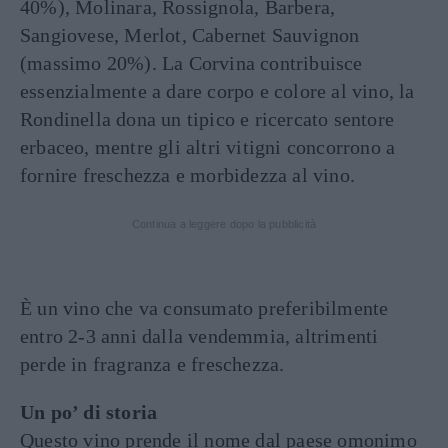
40%), Molinara, Rossignola, Barbera,
Sangiovese, Merlot, Cabernet Sauvignon
(massimo 20%). La Corvina contribuisce
essenzialmente a dare corpo e colore al vino, la
Rondinella dona un tipico e ricercato sentore
erbaceo, mentre gli altri vitigni concorrono a
fornire freschezza e morbidezza al vino.
Continua a leggere dopo la pubblicità
È un vino che va consumato preferibilmente
entro 2-3 anni dalla vendemmia, altrimenti
perde in fragranza e freschezza.
Un po’ di storia
Questo vino prende il nome dal paese omonimo