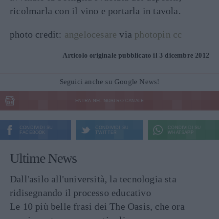
ricolmarla con il vino e portarla in tavola.
photo credit:
angelocesare
via
photopin
cc
Articolo originale pubblicato il 3 dicembre 2012
Seguici anche su Google News!
ENTRA NEL NOSTRO CANALE
CONDIVIDI SU
CONDIVIDI SU
CONDIVIDI SU
FACEBOOK
TWITTER
WHATSAPP
Ultime News
Dall'asilo all'università, la tecnologia sta
ridisegnando il processo educativo
Le 10 più belle frasi dei The Oasis, che ora