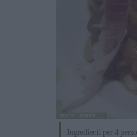
RICETTA
RICETTE
Ingredienti per 4 pers