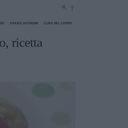
RNO
FRASI E AFORISMI
CURA DEL CORPO
, ricetta