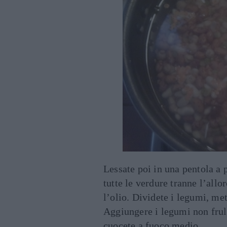
Lessate poi in una pentola a p
tutte le verdure tranne l’allo
l’olio. Dividete i legumi, metà
Aggiungere i legumi non frull
cuocete a fuoco medio.