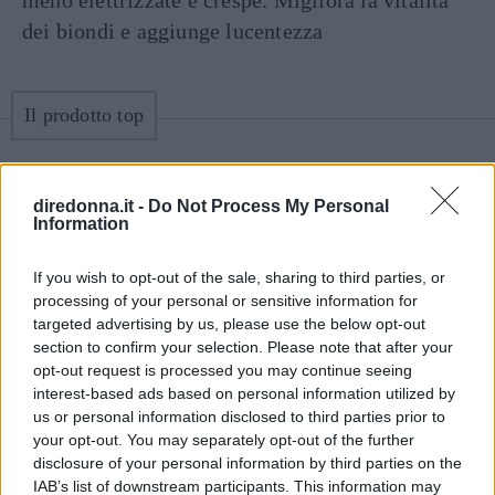
meno elettrizzate e crespe. Migliora la vitalità
dei biondi e aggiunge lucentezza
Il prodotto top
diredonna.it -
Do Not Process My Personal
Information
If you wish to opt-out of the sale, sharing to third parties, or
processing of your personal or sensitive information for
targeted advertising by us, please use the below opt-out
section to confirm your selection. Please note that after your
opt-out request is processed you may continue seeing
interest-based ads based on personal information utilized by
us or personal information disclosed to third parties prior to
your opt-out. You may separately opt-out of the further
disclosure of your personal information by third parties on the
Kerastase Blond Absolue Bain Ultraviolet
IAB’s list of downstream participants. This information may