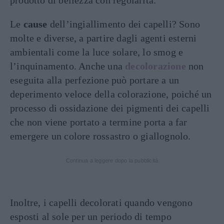
prodotto di bellezza con regolarità.
Le
cause
dell’ingiallimento dei capelli? Sono
molte e diverse, a partire dagli agenti esterni
ambientali come la luce solare, lo smog e
l’inquinamento. Anche una
decolorazione
non
eseguita alla perfezione può portare a un
deperimento veloce della colorazione, poiché un
processo di ossidazione dei pigmenti dei capelli
che non viene portato a termine porta a far
emergere un colore rossastro o giallognolo.
Continua a leggere dopo la pubblicità
Inoltre, i capelli decolorati quando vengono
esposti al sole per un periodo di tempo