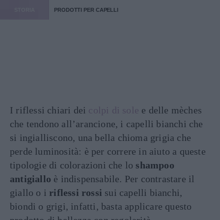
STORIA
PRODOTTI PER CAPELLI
I riflessi chiari dei
colpi di sole
e delle mèches
che tendono all’arancione, i capelli bianchi che
si ingialliscono, una bella chioma grigia che
perde luminosità: è per correre in aiuto a queste
tipologie di colorazioni che lo
shampoo
antigiallo
è indispensabile. Per contrastare il
giallo o i
riflessi rossi
sui capelli bianchi,
biondi o grigi, infatti, basta applicare questo