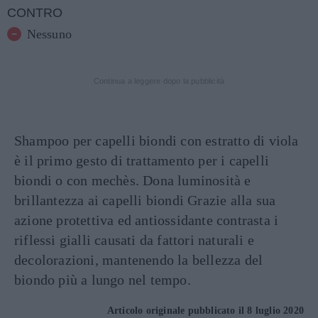
CONTRO
Nessuno
Continua a leggere dopo la pubblicità
Shampoo per capelli biondi con estratto di viola
è il primo gesto di trattamento per i capelli
biondi o con mechès. Dona luminosità e
brillantezza ai capelli biondi Grazie alla sua
azione protettiva ed antiossidante contrasta i
riflessi gialli causati da fattori naturali e
decolorazioni, mantenendo la bellezza del
biondo più a lungo nel tempo.
Articolo originale pubblicato il 8 luglio 2020