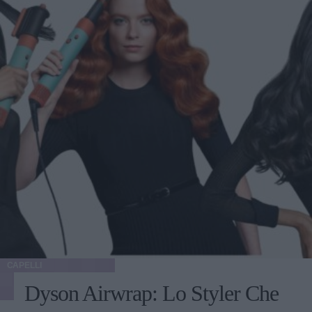
CAPELLI
Dyson Airwrap: Lo Styler Che