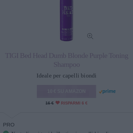
TIGI Bed Head Dumb Blonde Purple Toning
Shampoo
Ideale per capelli biondi
10 € SU AMAZON
16 €
RISPARMI 6 €
PRO