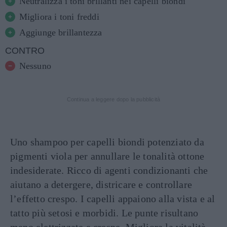
Neutralizza i toni brillanti nei capelli biondi
Migliora i toni freddi
Aggiunge brillantezza
CONTRO
Nessuno
Continua a leggere dopo la pubblicità
Uno shampoo per capelli biondi potenziato da
pigmenti viola per annullare le tonalità ottone
indesiderate. Ricco di agenti condizionanti che
aiutano a detergere, districare e controllare
l’effetto crespo. I capelli appaiono alla vista e al
tatto più setosi e morbidi. Le punte risultano