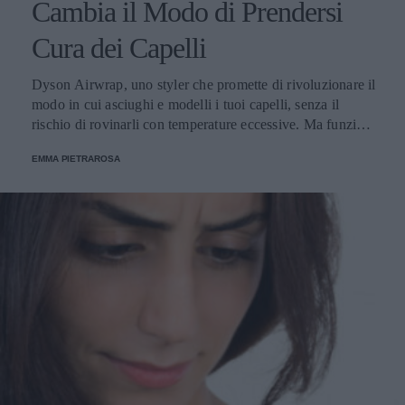
Cambia il Modo di Prendersi
Cura dei Capelli
Dyson Airwrap, uno styler che promette di rivoluzionare il
modo in cui asciughi e modelli i tuoi capelli, senza il
rischio di rovinarli con temperature eccessive. Ma funziona
davvero? La risposta è sì. Ed ecco perché.
EMMA PIETRAROSA