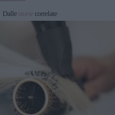
Dalle
storie
correlate