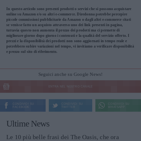
In questo articolo sono presenti prodotti o servizi che si possono acquistare
online su Amazon e/o su altri e-commerce. Diredonna potrebbe percepire
piccole commissioni pubblicitarie da Amazon o dagli altri e-commerce citati
se venisse fatto un acquisto attraverso uno dei link presenti in pagina,
tuttavia questo non aumenta il prezzo dei prodotti ma ci permette di
migliorare giorno dopo giorno i contenuti e la qualità del servizio offerto. I
prezzi e la disponibilità dei prodotti non sono aggiornati in tempo reale e
potrebbero subire variazioni nel tempo, vi invitiamo a verificare disponibilità
e prezzo sul sito di riferimento.
Seguici anche su Google News!
ENTRA NEL NOSTRO CANALE
CONDIVIDI SU
CONDIVIDI SU
CONDIVIDI SU
FACEBOOK
TWITTER
WHATSAPP
Ultime News
Le 10 più belle frasi dei The Oasis, che ora