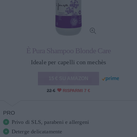
È Pura Shampoo Blonde Care
Ideale per capelli con mechès
15 € SU AMAZON
22 €
RISPARMI 7 €
PRO
Privo di SLS, parabeni e allergeni
Deterge delicatamente