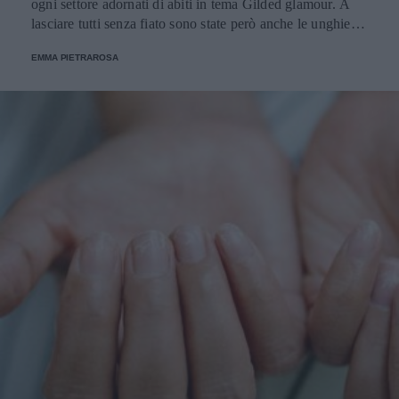
ogni settore adornati di abiti in tema Gilded glamour. A
lasciare tutti senza fiato sono state però anche le unghie
abbinate agli outfit: ecco le più belle.
EMMA PIETRAROSA