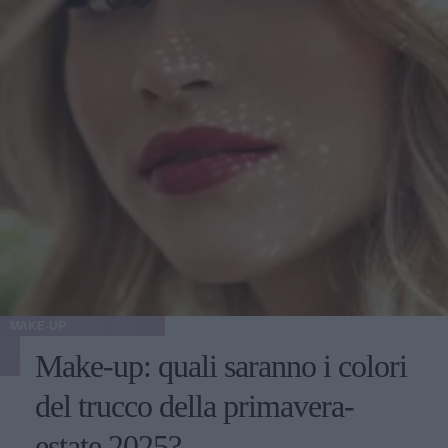
MAKE-UP
Make-up: quali saranno i colori
del trucco della primavera-
estate 2025?