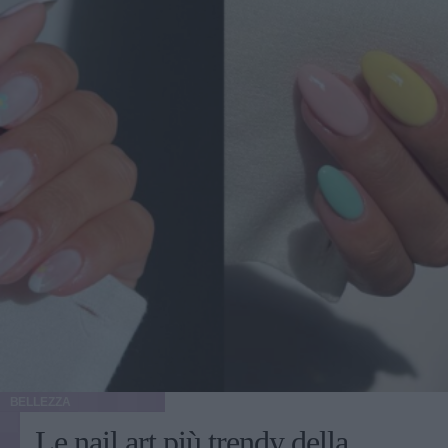
BELLEZZA
Le nail art più trendy della