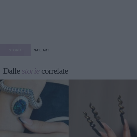
STORIA
NAIL ART
Dalle
storie
correlate