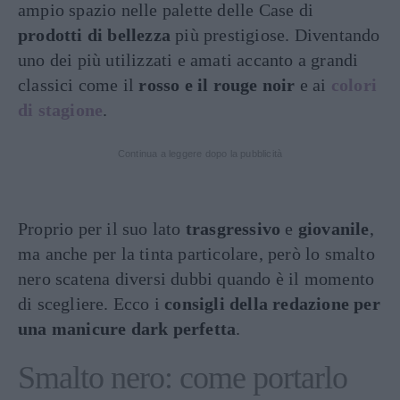
ampio spazio nelle palette delle Case di
prodotti di bellezza
più prestigiose. Diventando
uno dei più utilizzati e amati accanto a grandi
classici come il
rosso e il rouge noir
e ai
colori
di stagione
.
Continua a leggere dopo la pubblicità
Proprio per il suo lato
trasgressivo
e
giovanile
,
ma anche per la tinta particolare, però lo smalto
nero scatena diversi dubbi quando è il momento
di scegliere. Ecco i
consigli della redazione per
una manicure dark perfetta
.
Smalto nero: come portarlo