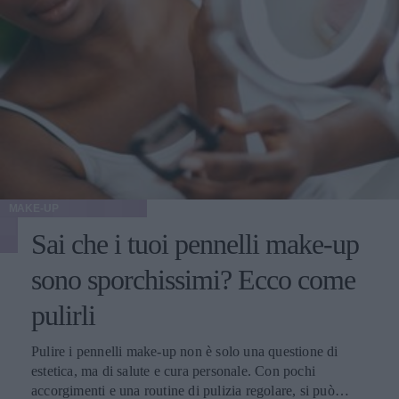
qualunque tipo di intervento estetico.
MAKE-UP
Sai che i tuoi pennelli make-up
sono sporchissimi? Ecco come
pulirli
Pulire i pennelli make-up non è solo una questione di
estetica, ma di salute e cura personale. Con pochi
accorgimenti e una routine di pulizia regolare, si può