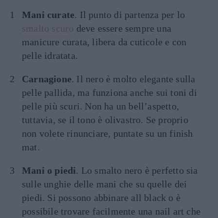
Mani curate
. Il punto di partenza per lo
smalto scuro
deve essere sempre una
manicure curata, libera da cuticole e con
pelle idratata.
Carnagione
. Il nero è molto elegante sulla
pelle pallida, ma funziona anche sui toni di
pelle più scuri. Non ha un bell’aspetto,
tuttavia, se il tono è olivastro. Se proprio
non volete rinunciare, puntate su un finish
mat.
Mani o piedi
. Lo smalto nero è perfetto sia
sulle unghie delle mani che su quelle dei
piedi. Si possono abbinare all black o è
possibile trovare facilmente una nail art che