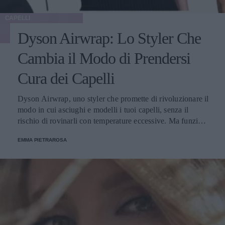
CAPELLI
Dyson Airwrap: Lo Styler Che
Cambia il Modo di Prendersi
Cura dei Capelli
Dyson Airwrap, uno styler che promette di rivoluzionare il
modo in cui asciughi e modelli i tuoi capelli, senza il
rischio di rovinarli con temperature eccessive. Ma funziona
davvero? La risposta è sì. Ed ecco perché.
EMMA PIETRAROSA