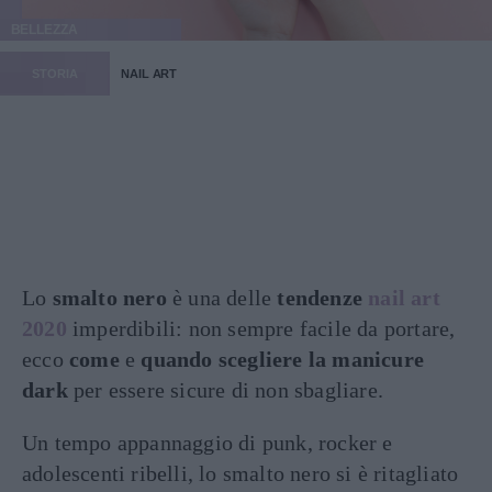
BELLEZZA
STORIA
NAIL ART
Lo
smalto nero
è una delle
tendenze
nail art
2020
imperdibili: non sempre facile da portare,
ecco
come
e
quando scegliere la manicure
dark
per essere sicure di non sbagliare.
Un tempo appannaggio di punk, rocker e
adolescenti ribelli, lo smalto nero si è ritagliato