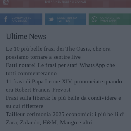
ENTRA NEL NOSTRO CANALE
CONDIVIDI SU
CONDIVIDI SU
CONDIVIDI SU
FACEBOOK
TWITTER
WHATSAPP
Ultime News
Le 10 più belle frasi dei The Oasis, che ora
possiamo tornare a sentire live
Fatti notare! Le frasi per stati WhatsApp che
tutti commenteranno
11 frasi di Papa Leone XIV, pronunciate quando
era Robert Francis Prevost
Frasi sulla libertà: le più belle da condividere e
su cui riflettere
Tailleur cerimonia 2025 economici: i più belli di
Zara, Zalando, H&M, Mango e altri