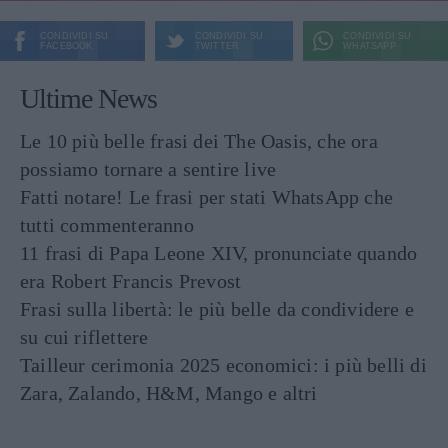
CONDIVIDI SU
CONDIVIDI SU
CONDIVIDI SU
FACEBOOK
TWITTER
WHATSAPP
Ultime News
Le 10 più belle frasi dei The Oasis, che ora
possiamo tornare a sentire live
Fatti notare! Le frasi per stati WhatsApp che
tutti commenteranno
11 frasi di Papa Leone XIV, pronunciate quando
era Robert Francis Prevost
Frasi sulla libertà: le più belle da condividere e
su cui riflettere
Tailleur cerimonia 2025 economici: i più belli di
Zara, Zalando, H&M, Mango e altri