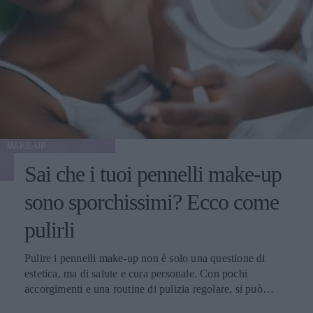
MAKE-UP
Sai che i tuoi pennelli make-up
sono sporchissimi? Ecco come
pulirli
Pulire i pennelli make-up non è solo una questione di
estetica, ma di salute e cura personale. Con pochi
accorgimenti e una routine di pulizia regolare, si può
migliorare l’applicazione del trucco, mantenere una pelle