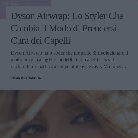
CAPELLI
Dyson Airwrap: Lo Styler Che
Cambia il Modo di Prendersi
Cura dei Capelli
Dyson Airwrap, uno styler che promette di rivoluzionare il
modo in cui asciughi e modelli i tuoi capelli, senza il
rischio di rovinarli con temperature eccessive. Ma funziona
davvero? La risposta è sì. Ed ecco perché.
EMMA PIETRAROSA