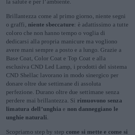
la salute e per l’ambiente.
Brillantezza come al primo giorno, niente segni
o graffi,
niente sbeccature
: è adattissimo a tutte
coloro che non hanno tempo o voglia di
dedicarsi alla propria manicure ma vogliono
avere mani sempre a posto e a lungo. Grazie a
Base Coat, Color Coat e Top Coat e alla
esclusiva CND Led Lamp, i prodotti del sistema
CND Shellac lavorano in modo sinergico per
donare oltre due settimane di assoluta
perfezione. Durano oltre due settimane senza
perdere mai brillantezza. Si
rimuovono senza
limatura dell’unghia
e
non danneggiano le
unghie naturali
.
Scopriamo step by step
come si mette e come si