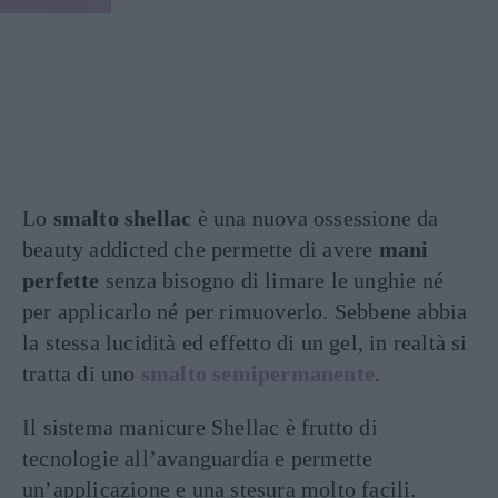
Lo
smalto shellac
è una nuova ossessione da
beauty addicted che permette di avere
mani
perfette
senza bisogno di limare le unghie né
per applicarlo né per rimuoverlo. Sebbene abbia
la stessa lucidità ed effetto di un gel, in realtà si
tratta di uno
smalto semipermanente
.
Il sistema manicure Shellac è frutto di
tecnologie all’avanguardia e permette
un’applicazione e una stesura molto facili.