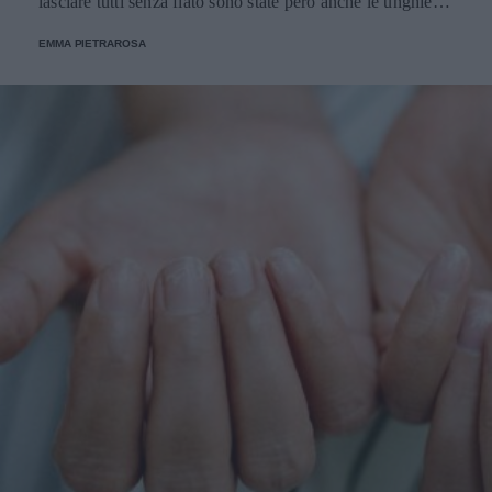
lasciare tutti senza fiato sono state però anche le unghie
abbinate agli outfit: ecco le più belle.
EMMA PIETRAROSA