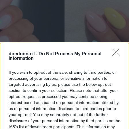
diredonna.it -
Do Not Process My Personal
Information
If you wish to opt-out of the sale, sharing to third parties, or
processing of your personal or sensitive information for
targeted advertising by us, please use the below opt-out
section to confirm your selection. Please note that after your
opt-out request is processed you may continue seeing
interest-based ads based on personal information utilized by
us or personal information disclosed to third parties prior to
BELLEZZA
your opt-out. You may separately opt-out of the further
Le nail art più trendy della
disclosure of your personal information by third parties on the
IAB’s list of downstream participants. This information may