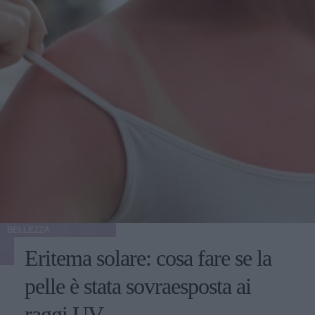
BELLEZZA
Eritema solare: cosa fare se la
pelle è stata sovraesposta ai
raggi UV