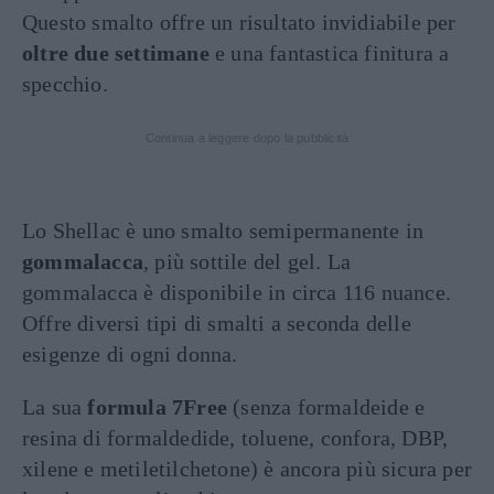
Questo smalto offre un risultato invidiabile per
oltre due settimane
e una fantastica finitura a
specchio.
Continua a leggere dopo la pubblicità
Lo Shellac è uno smalto semipermanente in
gommalacca
, più sottile del gel. La
gommalacca è disponibile in circa 116 nuance.
Offre diversi tipi di smalti a seconda delle
esigenze di ogni donna.
La sua
formula 7Free
(senza formaldeide e
resina di formaldedide, toluene, confora, DBP,
xilene e metiletilchetone) è ancora più sicura per