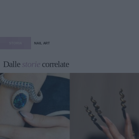
STORIA
NAIL ART
Dalle
storie
correlate