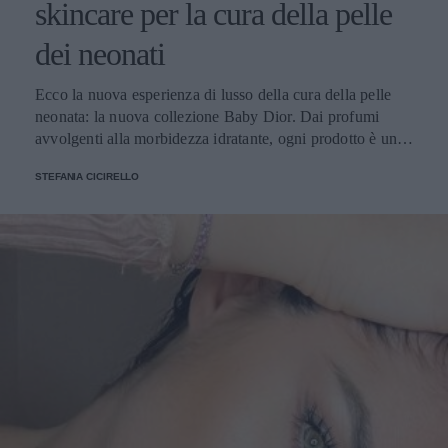
skincare per la cura della pelle
dei neonati
Ecco la nuova esperienza di lusso della cura della pelle
neonata: la nuova collezione Baby Dior. Dai profumi
avvolgenti alla morbidezza idratante, ogni prodotto è una
sinfonia di delicatezza per la pelle dei bambini
STEFANIA CICIRELLO