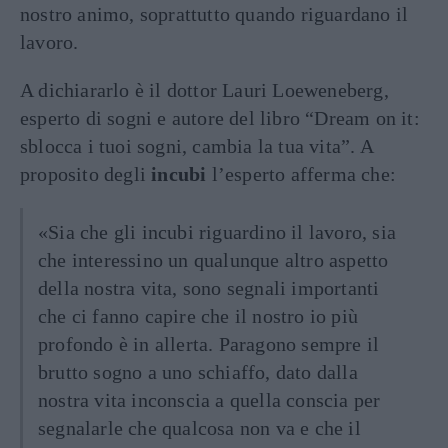
nostro animo, soprattutto quando riguardano il
lavoro.
A dichiararlo è il dottor Lauri Loeweneberg,
esperto di sogni e autore del libro “Dream on it:
sblocca i tuoi sogni, cambia la tua vita”. A
proposito degli
incubi
l’esperto afferma che:
«Sia che gli incubi riguardino il lavoro, sia
che interessino un qualunque altro aspetto
della nostra vita, sono segnali importanti
che ci fanno capire che il nostro io più
profondo è in allerta. Paragono sempre il
brutto sogno a uno schiaffo, dato dalla
nostra vita inconscia a quella conscia per
segnalarle che qualcosa non va e che il