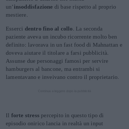
un’
insoddisfazione
di base rispetto al proprio
mestiere.
Esserci
dentro fino al collo
. La seconda
paziente aveva un incubo ricorrente molto ben
definito: lavorava in un fast food di Mahnattan e
doveva aiutare il titolare a farsi pubblicità.
Assunse due personaggi famosi per servire
hamburgers al bancone, ma entrambi si
lamentavano e inveivano contro il proprietario.
Continua a leggere dopo la pubblicità
Il
forte stress
percepito in questo tipo di
episodio onirico lancia in realtà un input