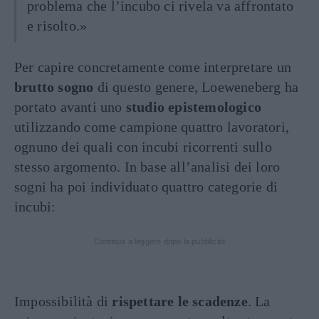
problema che l’incubo ci rivela va affrontato
e risolto.»
Per capire concretamente come interpretare un
brutto sogno
di questo genere, Loeweneberg ha
portato avanti uno
studio epistemologico
utilizzando come campione quattro lavoratori,
ognuno dei quali con incubi ricorrenti sullo
stesso argomento. In base all’analisi dei loro
sogni ha poi individuato quattro categorie di
incubi:
Continua a leggere dopo la pubblicità
Impossibilità di
rispettare le scadenze
. La