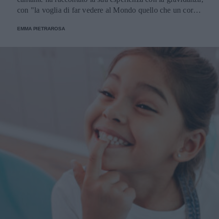
con "la voglia di far vedere al Mondo quello che un corpo
riesce naturalmente a fare, l’immensità di un dono".
EMMA PIETRAROSA