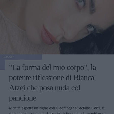
GOSSIP
"La forma del mio corpo", la
potente riflessione di Bianca
Atzei che posa nuda col
pancione
Mentre aspetta un figlio con il compagno Stefano Corti, la
cantante ha raccontato la sua esperienza con la gravidanza,