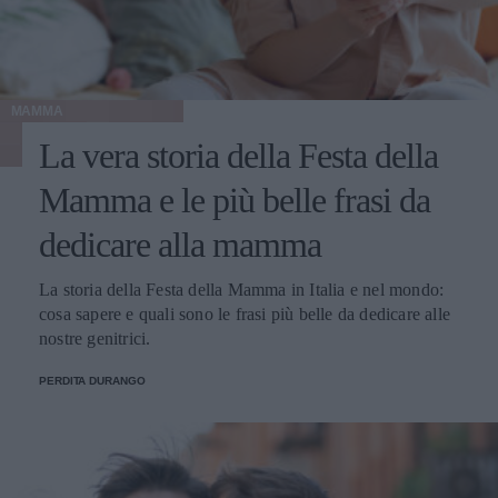
MAMMA
La vera storia della Festa della
Mamma e le più belle frasi da
dedicare alla mamma
La storia della Festa della Mamma in Italia e nel mondo:
cosa sapere e quali sono le frasi più belle da dedicare alle
nostre genitrici.
PERDITA DURANGO