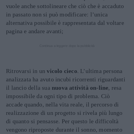
vuole anche sottolineare che ciò che è accaduto
in passato non si può modificare: l’unica
alternativa possibile è rappresentata dal voltare
pagina e andare avanti;
Continua a leggere dopo la pubblicità
Ritrovarsi in un
vicolo cieco
. L’ultima persona
analizzata ha avuto incubi ricorrenti riguardanti
il lancio della sua
nuova attività on-line
, resa
impossibile da ogni tipo di problema. Ciò
accade quando, nella vita reale, il percorso di
realizzazione di un progetto si rivela più lungo
di quanto si pensasse. Per questo le difficoltà
vengono riproposte durante il sonno, momento