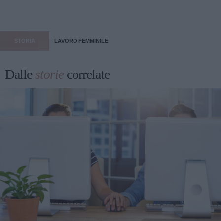
STORIA
LAVORO FEMMINILE
Dalle
storie
correlate