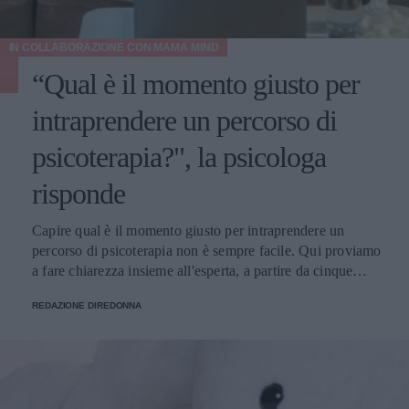
IN COLLABORAZIONE CON
MAMA MIND
“Qual è il momento giusto per
intraprendere un percorso di
psicoterapia?", la psicologa
risponde
Capire qual è il momento giusto per intraprendere un
percorso di psicoterapia non è sempre facile. Qui proviamo
a fare chiarezza insieme all'esperta, a partire da cinque
domande della nostra community.
REDAZIONE DIREDONNA