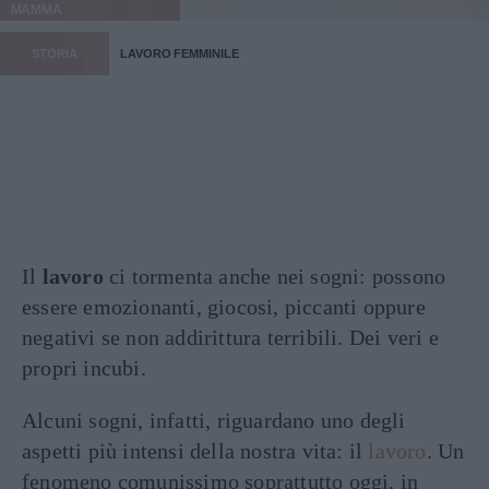
MAMMA
STORIA
LAVORO FEMMINILE
Il
lavoro
ci tormenta anche nei sogni: possono
essere emozionanti, giocosi, piccanti oppure
negativi se non addirittura terribili. Dei veri e
propri incubi.
Alcuni sogni, infatti, riguardano uno degli
aspetti più intensi della nostra vita: il
lavoro
. Un
fenomeno comunissimo soprattutto oggi, in