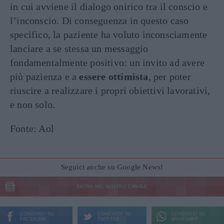
in cui avviene il dialogo onirico tra il conscio e
l’inconscio. Di conseguenza in questo caso
specifico, la paziente ha voluto inconsciamente
lanciare a se stessa un messaggio
fondamentalmente positivo: un invito ad avere
più pazienza e a
essere ottimista
, per poter
riuscire a realizzare i propri obiettivi lavorativi,
e non solo.
Fonte: Aol
Seguici anche su Google News!
ENTRA NEL NOSTRO CANALE
CONDIVIDI SU
CONDIVIDI SU
CONDIVIDI SU
FACEBOOK
TWITTER
WHATSAPP