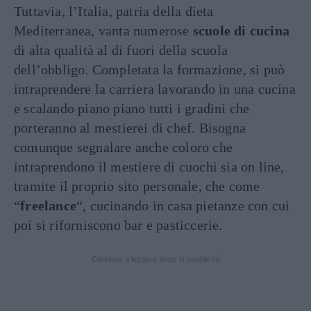
Tuttavia, l’Italia, patria della dieta
Mediterranea, vanta numerose
scuole di cucina
di alta qualità al di fuori della scuola
dell’obbligo. Completata la formazione, si può
intraprendere la carriera lavorando in una cucina
e scalando piano piano tutti i gradini che
porteranno al mestierei di chef. Bisogna
comunque segnalare anche coloro che
intraprendono il mestiere di cuochi sia on line,
tramite il proprio sito personale, che come
“
freelance
“, cucinando in casa pietanze con cui
poi si riforniscono bar e pasticcerie.
Continua a leggere dopo la pubblicità