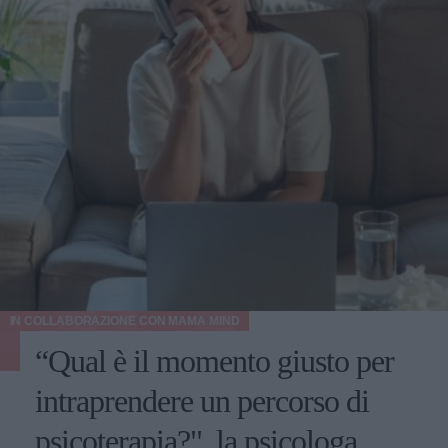
IN COLLABORAZIONE CON
MAMA MIND
“Qual è il momento giusto per
intraprendere un percorso di
psicoterapia?", la psicologa