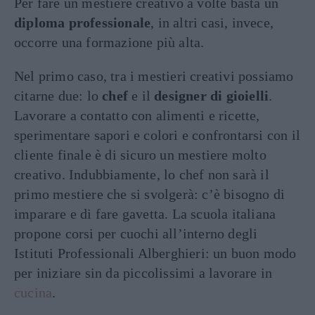
Per fare un mestiere creativo a volte basta un
diploma professionale
, in altri casi, invece,
occorre una formazione più alta.
Nel primo caso, tra i mestieri creativi possiamo
citarne due: lo
chef
e il
designer di gioielli
.
Lavorare a contatto con alimenti e ricette,
sperimentare sapori e colori e confrontarsi con il
cliente finale è di sicuro un mestiere molto
creativo. Indubbiamente, lo chef non sarà il
primo mestiere che si svolgerà: c’è bisogno di
imparare e di fare gavetta. La scuola italiana
propone corsi per cuochi all’interno degli
Istituti Professionali Alberghieri: un buon modo
per iniziare sin da piccolissimi a lavorare in
cucina
.