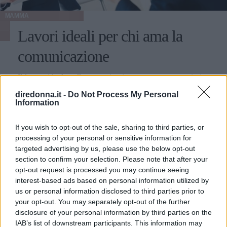
MAMMA
Lavori ideali per chi ama la
comunicazione
Il lavoro ideale nella comunicazione: ecco nove mestieri
adatti a chi ha particolari doti comunicative.
diredonna.it -
Do Not Process My Personal
Information
VERONICA MONDELLI
If you wish to opt-out of the sale, sharing to third parties, or
processing of your personal or sensitive information for
targeted advertising by us, please use the below opt-out
section to confirm your selection. Please note that after your
opt-out request is processed you may continue seeing
interest-based ads based on personal information utilized by
us or personal information disclosed to third parties prior to
your opt-out. You may separately opt-out of the further
disclosure of your personal information by third parties on the
IAB’s list of downstream participants. This information may