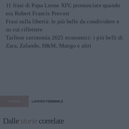
11 frasi di Papa Leone XIV, pronunciate quando
era Robert Francis Prevost
Frasi sulla libertà: le più belle da condividere e
su cui riflettere
Tailleur cerimonia 2025 economici: i più belli di
Zara, Zalando, H&M, Mango e altri
STORIA
LAVORO FEMMINILE
Dalle
storie
correlate