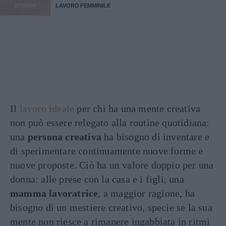
STORIA
LAVORO FEMMINILE
Il
lavoro ideale
per chi ha una mente creativa
non può essere relegato alla routine quotidiana:
una
persona creativa
ha bisogno di inventare e
di sperimentare continuamente nuove forme e
nuove proposte. Ciò ha un valore doppio per una
donna: alle prese con la casa e i figli, una
mamma lavoratrice
, a maggior ragione, ha
bisogno di un mestiere creativo, specie se la sua
mente non riesce a rimanere ingabbiata in ritmi