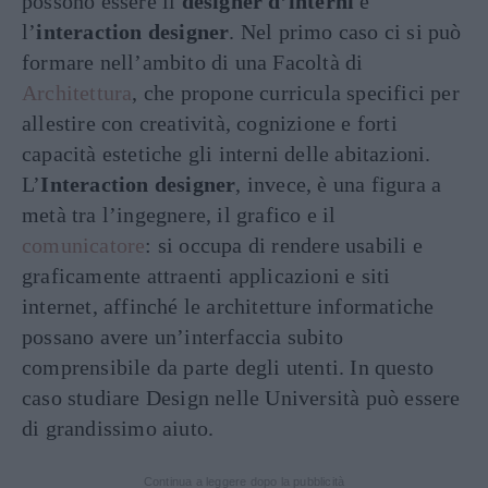
possono essere il
designer d’interni
e
l’
interaction designer
. Nel primo caso ci si può
formare nell’ambito di una Facoltà di
Architettura
, che propone curricula specifici per
allestire con creatività, cognizione e forti
capacità estetiche gli interni delle abitazioni.
L’
Interaction designer
, invece, è una figura a
metà tra l’ingegnere, il grafico e il
comunicatore
: si occupa di rendere usabili e
graficamente attraenti applicazioni e siti
internet, affinché le architetture informatiche
possano avere un’interfaccia subito
comprensibile da parte degli utenti. In questo
caso studiare Design nelle Università può essere
di grandissimo aiuto.
Continua a leggere dopo la pubblicità