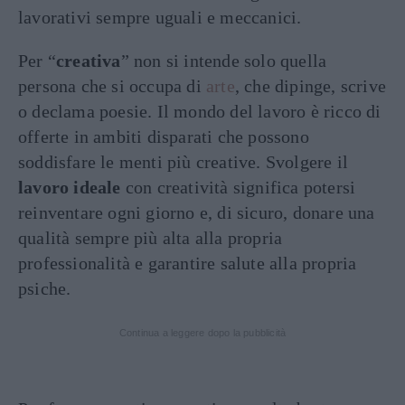
lavorativi sempre uguali e meccanici.
Per “
creativa
” non si intende solo quella
persona che si occupa di
arte
, che dipinge, scrive
o declama poesie. Il mondo del lavoro è ricco di
offerte in ambiti disparati che possono
soddisfare le menti più creative. Svolgere il
lavoro ideale
con creatività significa potersi
reinventare ogni giorno e, di sicuro, donare una
qualità sempre più alta alla propria
professionalità e garantire salute alla propria
psiche.
Continua a leggere dopo la pubblicità