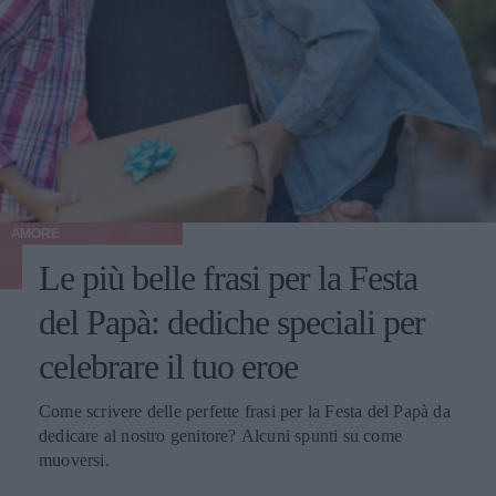
AMORE
Le più belle frasi per la Festa
del Papà: dediche speciali per
celebrare il tuo eroe
Come scrivere delle perfette frasi per la Festa del Papà da
dedicare al nostro genitore? Alcuni spunti su come
muoversi.