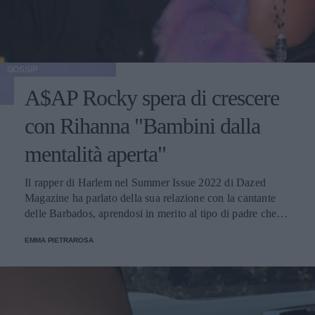
GOSSIP
A$AP Rocky spera di crescere
con Rihanna "Bambini dalla
mentalità aperta"
Il rapper di Harlem nel Summer Issue 2022 di Dazed
Magazine ha parlato della sua relazione con la cantante
delle Barbados, aprendosi in merito al tipo di padre che
desidera di essere. La coppia ha accolto un figlio il 13
EMMA PIETRAROSA
maggio.