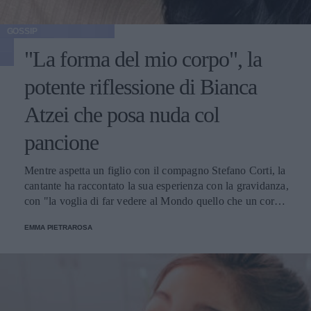
GOSSIP
"La forma del mio corpo", la
potente riflessione di Bianca
Atzei che posa nuda col
pancione
Mentre aspetta un figlio con il compagno Stefano Corti, la
cantante ha raccontato la sua esperienza con la gravidanza,
con "la voglia di far vedere al Mondo quello che un corpo
riesce naturalmente a fare, l’immensità di un dono".
EMMA PIETRAROSA