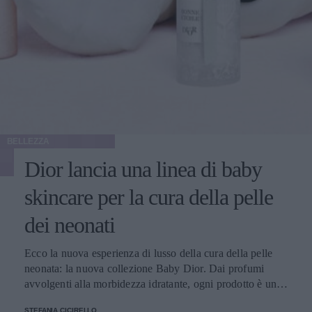
BELLEZZA
Dior lancia una linea di baby
skincare per la cura della pelle
dei neonati
Ecco la nuova esperienza di lusso della cura della pelle
neonata: la nuova collezione Baby Dior. Dai profumi
avvolgenti alla morbidezza idratante, ogni prodotto è una
sinfonia di delicatezza per la pelle dei bambini
STEFANIA CICIRELLO