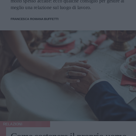
molto spesso accade: ecco qualche consiglio per gestire al
meglio una relazione sul luogo di lavoro.
FRANCESCA ROMANA BUFFETTI
RELAZIONI