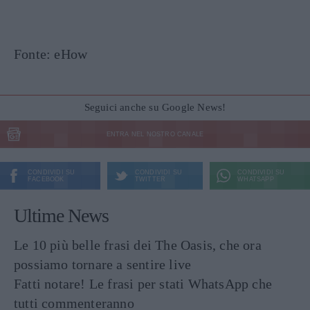
Fonte: eHow
Seguici anche su Google News!
ENTRA NEL NOSTRO CANALE
CONDIVIDI SU
CONDIVIDI SU
CONDIVIDI SU
FACEBOOK
TWITTER
WHATSAPP
Ultime News
Le 10 più belle frasi dei The Oasis, che ora
possiamo tornare a sentire live
Fatti notare! Le frasi per stati WhatsApp che
tutti commenteranno