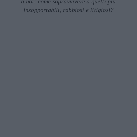
a noi: come sopravvivere a quelli più
insopportabili, rabbiosi e litigiosi?