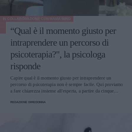
IN COLLABORAZIONE CON
MAMA MIND
“Qual è il momento giusto per
intraprendere un percorso di
psicoterapia?", la psicologa
risponde
Capire qual è il momento giusto per intraprendere un
percorso di psicoterapia non è sempre facile. Qui proviamo
a fare chiarezza insieme all'esperta, a partire da cinque
domande della nostra community.
REDAZIONE DIREDONNA