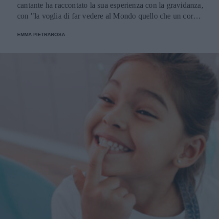
cantante ha raccontato la sua esperienza con la gravidanza,
con "la voglia di far vedere al Mondo quello che un corpo
riesce naturalmente a fare, l’immensità di un dono".
EMMA PIETRAROSA