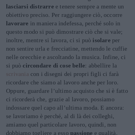
lasciarsi distrarre
e tenere sempre a mente un
obiettivo preciso. Per raggiungere ciò, occorre
lavorare
in maniera indefessa, perché solo in
questo modo si può dimostrare ciò che si vale;
inoltre, mentre si lavora, ci si può
isolare
per
non sentire urla e frecciatine, mettendo le cuffie
nelle orecchie e ascoltando la musica. Infine, ci
si può
circondare di cose belle
: abbellire la
scrivania
con i disegni dei propri figli ci farà
ricordare che siamo al lavoro anche per loro.
Oppure, guardare l’ultimo acquisto che si è fatto
ci ricorderà che, grazie al lavoro, possiamo
indossare quel capo all’ultima moda. E ancora:
se lavoriamo è perché, al di là dei colleghi,
amiamo quel particolare lavoro, quindi, non
dobbiamo togliere a esso
passione
e qualità.