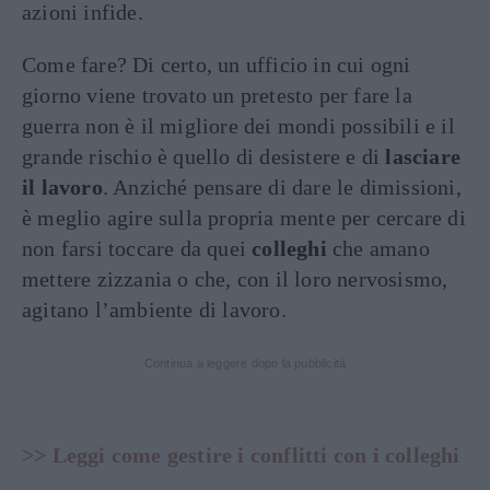
azioni infide.
Come fare? Di certo, un ufficio in cui ogni
giorno viene trovato un pretesto per fare la
guerra non è il migliore dei mondi possibili e il
grande rischio è quello di desistere e di
lasciare
il lavoro
. Anziché pensare di dare le dimissioni,
è meglio agire sulla propria mente per cercare di
non farsi toccare da quei
colleghi
che amano
mettere zizzania o che, con il loro nervosismo,
agitano l’ambiente di lavoro.
Continua a leggere dopo la pubblicità
>> Leggi come gestire i conflitti con i colleghi