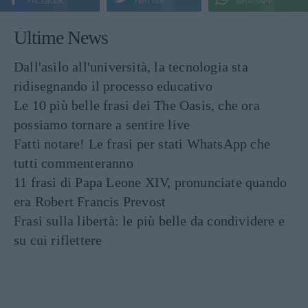
FACEBOOK
TWITTER
WHATSAPP
Ultime News
Dall'asilo all'università, la tecnologia sta
ridisegnando il processo educativo
Le 10 più belle frasi dei The Oasis, che ora
possiamo tornare a sentire live
Fatti notare! Le frasi per stati WhatsApp che
tutti commenteranno
11 frasi di Papa Leone XIV, pronunciate quando
era Robert Francis Prevost
Frasi sulla libertà: le più belle da condividere e
su cui riflettere