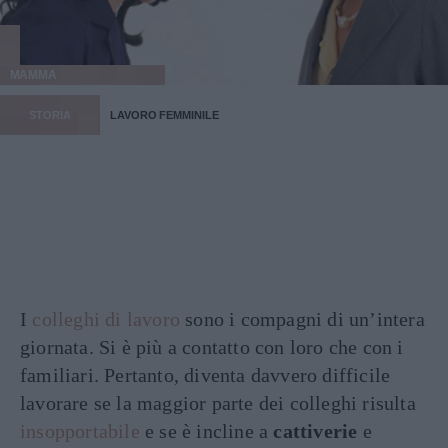
MAMMA
STORIA
LAVORO FEMMINILE
I
colleghi di lavoro
sono i compagni di un’intera
giornata. Si è più a contatto con loro che con i
familiari. Pertanto, diventa davvero difficile
lavorare se la maggior parte dei colleghi risulta
insopportabile
e se è incline a
cattiverie
e