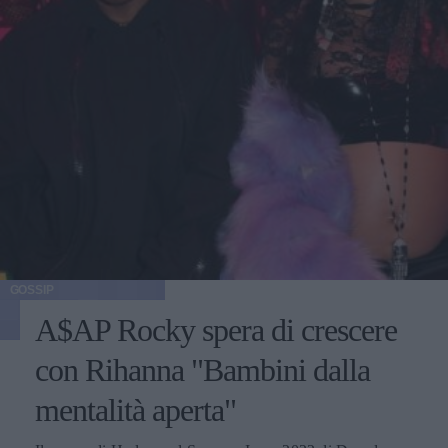
GOSSIP
A$AP Rocky spera di crescere
con Rihanna "Bambini dalla
mentalità aperta"