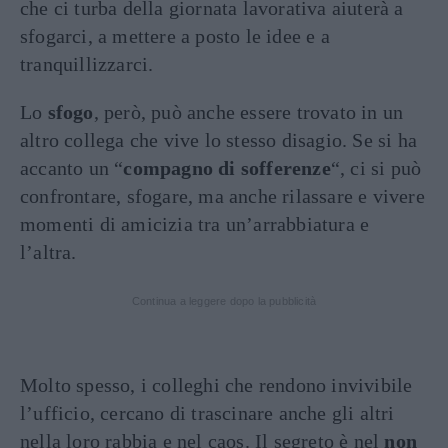
che ci turba della giornata lavorativa aiuterà a
sfogarci, a mettere a posto le idee e a
tranquillizzarci.
Lo
sfogo
, però, può anche essere trovato in un
altro collega che vive lo stesso disagio. Se si ha
accanto un “
compagno di sofferenze
“, ci si può
confrontare, sfogare, ma anche rilassare e vivere
momenti di amicizia tra un’arrabbiatura e
l’altra.
Continua a leggere dopo la pubblicità
Molto spesso, i colleghi che rendono invivibile
l’ufficio, cercano di trascinare anche gli altri
nella loro rabbia e nel caos. Il segreto è nel
non