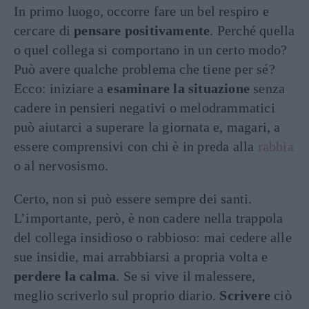
In primo luogo, occorre fare un bel respiro e
cercare di
pensare positivamente
. Perché quella
o quel collega si comportano in un certo modo?
Può avere qualche problema che tiene per sé?
Ecco: iniziare a
esaminare la situazione
senza
cadere in pensieri negativi o melodrammatici
può aiutarci a superare la giornata e, magari, a
essere comprensivi con chi è in preda alla
rabbia
o al nervosismo.
Certo, non si può essere sempre dei santi.
L’importante, però, è non cadere nella trappola
del collega insidioso o rabbioso: mai cedere alle
sue insidie, mai arrabbiarsi a propria volta e
perdere la calma
. Se si vive il malessere,
meglio scriverlo sul proprio diario.
Scrivere
ciò