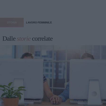
STORIA
LAVORO FEMMINILE
Dalle
storie
correlate