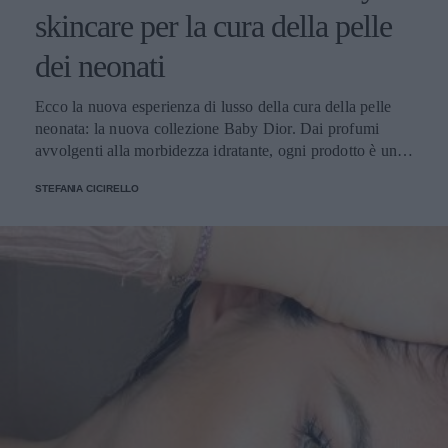
skincare per la cura della pelle
dei neonati
Ecco la nuova esperienza di lusso della cura della pelle
neonata: la nuova collezione Baby Dior. Dai profumi
avvolgenti alla morbidezza idratante, ogni prodotto è una
sinfonia di delicatezza per la pelle dei bambini
STEFANIA CICIRELLO