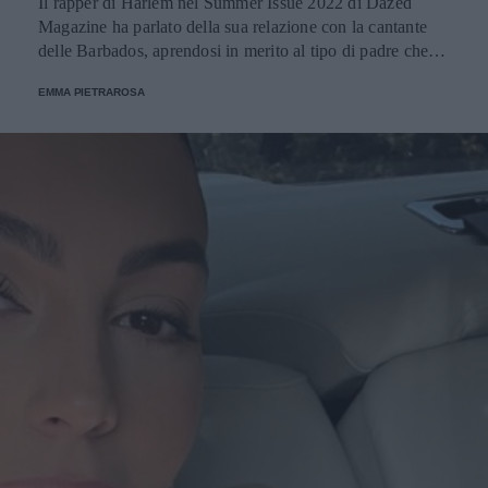
Il rapper di Harlem nel Summer Issue 2022 di Dazed
Magazine ha parlato della sua relazione con la cantante
delle Barbados, aprendosi in merito al tipo di padre che
desidera di essere. La coppia ha accolto un figlio il 13
EMMA PIETRAROSA
maggio.