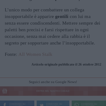
L’unico modo per combattere un collega
insopportabile è apparire
gentili
con lui ma
senza essere condiscendenti. Mettere sempre dei
paletti ben precisi e farsi rispettare in ogni
occasione, senza mai cedere alla rabbia è il
segreto per sopportare anche l’insopportabile.
Fonte:
All Women Stalk
Articolo originale pubblicato il 26 ottobre 2012
Seguici anche su Google News!
ENTRA NEL NOSTRO CANALE
CONDIVIDI SU
CONDIVIDI SU
CONDIVIDI SU