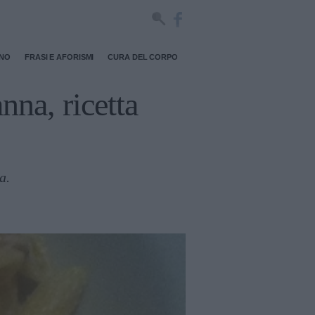
RNO
FRASI E AFORISMI
CURA DEL CORPO
nna, ricetta
a.