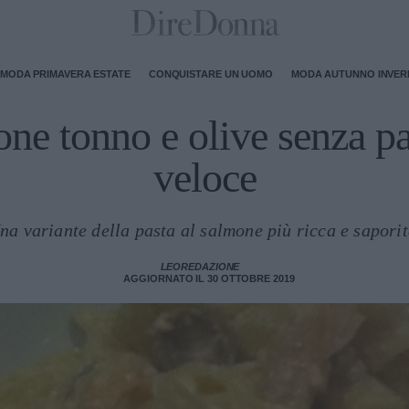
MODA PRIMAVERA ESTATE
CONQUISTARE UN UOMO
MODA AUTUNNO INVE
ne tonno e olive senza pa
veloce
na variante della pasta al salmone più ricca e saporit
LEOREDAZIONE
AGGIORNATO IL 30 OTTOBRE 2019