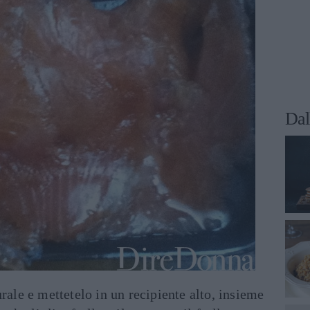
Dal
rale e mettetelo in un recipiente alto, insieme