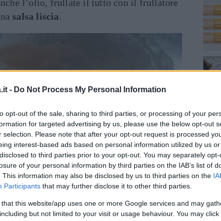
che l’olio, frullate il tutto con il frullatore
una
salsa liscia
.
it -
Do Not Process My Personal Information
to opt-out of the sale, sharing to third parties, or processing of your per
formation for targeted advertising by us, please use the below opt-out s
r selection. Please note that after your opt-out request is processed y
eing interest-based ads based on personal information utilized by us or
disclosed to third parties prior to your opt-out. You may separately opt-
losure of your personal information by third parties on the IAB’s list of
. This information may also be disclosed by us to third parties on the
IA
Participants
that may further disclose it to other third parties.
 that this website/app uses one or more Google services and may gath
including but not limited to your visit or usage behaviour. You may click 