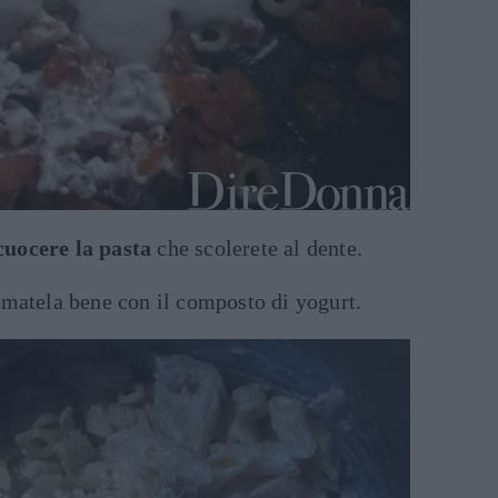
cuocere la pasta
che scolerete al dente.
matela bene con il composto di yogurt.