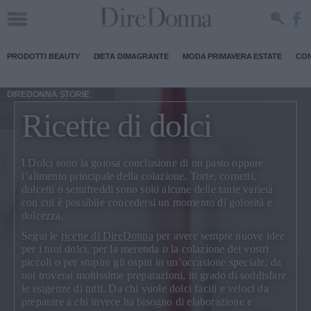
PRODOTTI BEAUTY
DIETA DIMAGRANTE
MODA PRIMAVERA ESTATE
CON
DIREDONNA STORIE
Ricette di dolci
I Dolci sono la golosa conclusione di un pasto oppure
l’alimento principale della colazione. Torte, cornetti,
dolcetti o semifreddi sono solo alcune delle tante varietà
con cui è possibile concedersi un momento di golosità e
dolcezza.
Segui le
ricette di DireDonna
per avere sempre nuove idee
per i tuoi dolci, per la merenda o la colazione dei vostri
piccoli o per stupire gli ospiti in un’occasione speciale, da
noi troverai moltissime preparazioni, in grado di soddisfare
le esigenze di tutti. Da chi vuole dolci facili e veloci da
preparare a chi invece ha bisogno di elaborazione e