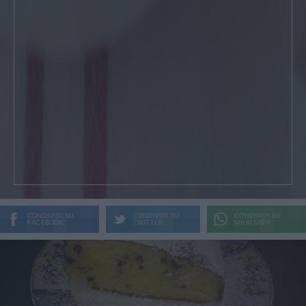
CONDIVIDI SU
CONDIVIDI SU
CONDIVIDI SU
FACEBOOK
TWITTER
WHATSAPP