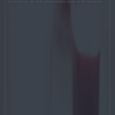
ricercatezza, sia nella preparazione sia nella decorazione.