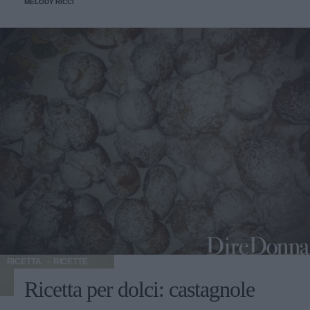
MELODY RICCI
RICETTA
RICETTE
Ricetta per dolci: castagnole