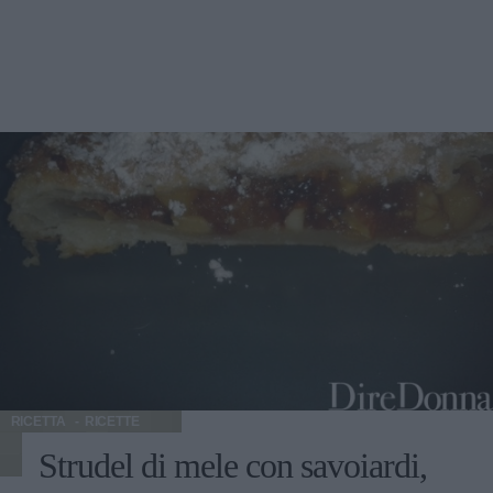
RICETTA
RICETTE
Strudel di mele con savoiardi,