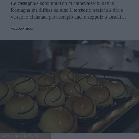
Le castagnole sono tipici dolci carnevaleschi nati in
Romagna ma diffuse su tutto il territorio nazionale dove
vengono chiamate per esempio anche zeppole o tortelli
milanesi.
MELODY RICCI
RICETTA
RICETTE