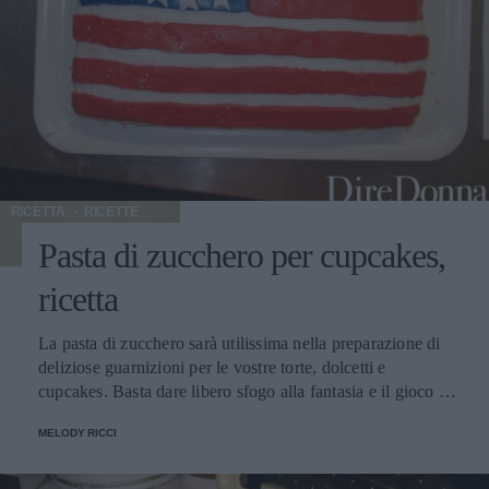
RICETTA
RICETTE
Pasta di zucchero per cupcakes,
ricetta
La pasta di zucchero sarà utilissima nella preparazione di
deliziose guarnizioni per le vostre torte, dolcetti e
cupcakes. Basta dare libero sfogo alla fantasia e il gioco è
fatto.
MELODY RICCI