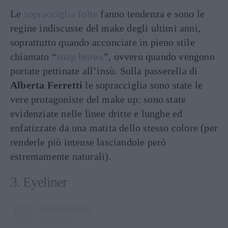
Le
sopracciglia folte
fanno tendenza e sono le
regine indiscusse del make degli ultimi anni,
soprattutto quando acconciate in pieno stile
chiamato “
soap brows
”, ovvero quando vengono
portate pettinate all’insù. Sulla passerella di
Alberta Ferretti
le sopracciglia sono state le
vere protagoniste del make up: sono state
evidenziate nelle linee dritte e lunghe ed
enfatizzate da una matita dello stesso colore (per
renderle più intense lasciandole però
estremamente naturali).
3. Eyeliner