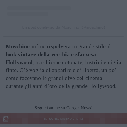
Un post condiviso da Moschino (@moschino)
Moschino
infine rispolvera in grande stile il
look vintage della vecchia e sfarzosa
Hollywood
, tra chiome cotonate, lustrini e ciglia
finte. C’è voglia di apparire e di libertà, un po’
come facevano le grandi dive del cinema
durante gli anni d’oro della grande Hollywood.
Seguici anche su Google News!
ENTRA NEL NOSTRO CANALE