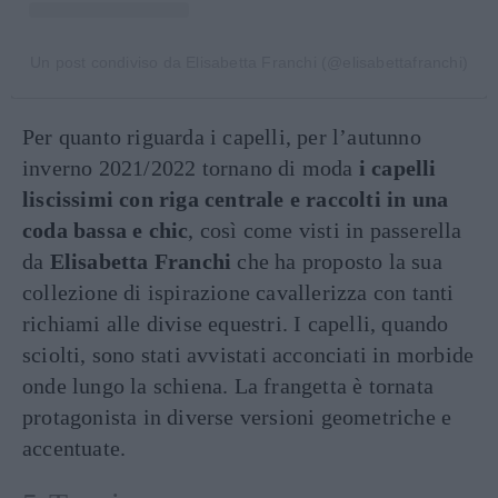
Un post condiviso da Elisabetta Franchi (@elisabettafranchi)
Per quanto riguarda i capelli, per l’autunno
inverno 2021/2022 tornano di moda
i capelli
liscissimi con riga centrale e raccolti in una
coda bassa e chic
, così come visti in passerella
da
Elisabetta Franchi
che ha proposto la sua
collezione di ispirazione cavallerizza con tanti
richiami alle divise equestri. I capelli, quando
sciolti, sono stati avvistati acconciati in morbide
onde lungo la schiena. La frangetta è tornata
protagonista in diverse versioni geometriche e
accentuate.