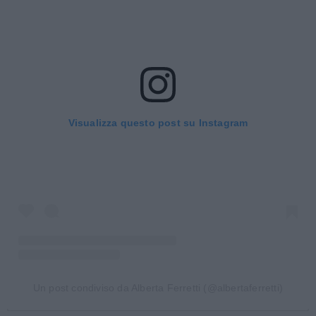
Visualizza questo post su Instagram
Un post condiviso da Alberta Ferretti (@albertaferretti)