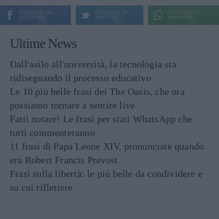
CONDIVIDI SU
CONDIVIDI SU
CONDIVIDI SU
FACEBOOK
TWITTER
WHATSAPP
Ultime News
Dall'asilo all'università, la tecnologia sta
ridisegnando il processo educativo
Le 10 più belle frasi dei The Oasis, che ora
possiamo tornare a sentire live
Fatti notare! Le frasi per stati WhatsApp che
tutti commenteranno
11 frasi di Papa Leone XIV, pronunciate quando
era Robert Francis Prevost
Frasi sulla libertà: le più belle da condividere e
su cui riflettere