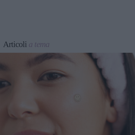
Articoli
a tema