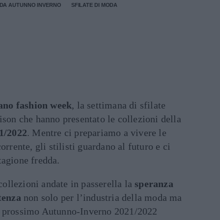
DA AUTUNNO INVERNO
SFILATE DI MODA
ano fashion week
, la settimana di sfilate
ison che hanno presentato le collezioni della
1/2022
. Mentre ci prepariamo a vivere le
orrente, gli stilisti guardano al futuro e ci
tagione fredda.
llezioni andate in passerella la
speranza
rtenza
non solo per l’industria della moda ma
l prossimo Autunno-Inverno 2021/2022