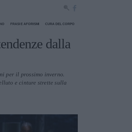
RNO
FRASI E AFORISMI
CURA DEL CORPO
endenze dalla
ni per il prossimo inverno.
lluto e cinture strette sulla