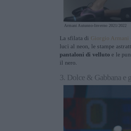
Armani Autunno-Inverno 2021/2022
La sfilata di
Giorgio Armani
luci al neon, le stampe astratt
pantaloni di velluto
e le pun
il nero.
3. Dolce & Gabbana e gl