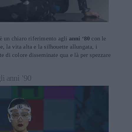
è un chiaro riferimento agli
anni ‘80
con le
e, la vita alta e la silhouette allungata, i
te di colore disseminate qua e là per spezzare
i anni ’90