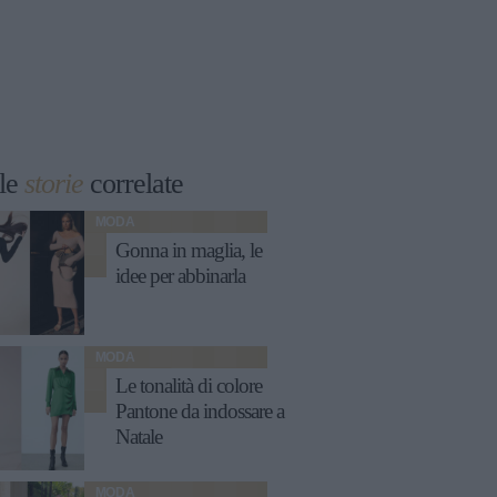
le
storie
correlate
MODA
Gonna in maglia, le
idee per abbinarla
MODA
Le tonalità di colore
Pantone da indossare a
Natale
MODA