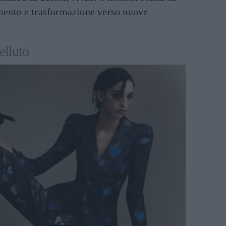
mento e trasformazione verso nuove
elluto