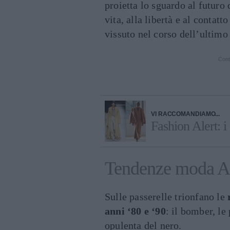
proietta lo sguardo al futuro 
vita, alla libertà e al contat
vissuto nel corso dell’ultimo
Cont
VI RACCOMANDIAMO...
Fashion Alert: i
Tendenze moda A
Sulle passerelle trionfano le
r
anni ‘80 e ‘90
: il bomber, le 
opulenta del nero.