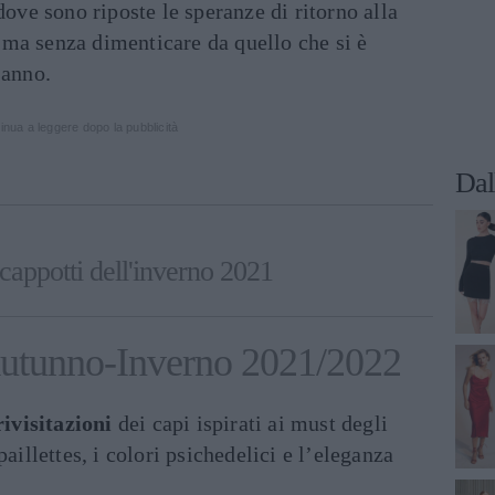
dove sono riposte le speranze di ritorno alla
to ma senza dimenticare da quello che si è
 anno.
inua a leggere dopo la pubblicità
Dal
 cappotti dell'inverno 2021
utunno-Inverno 2021/2022
ivisitazioni
dei capi ispirati ai must degli
paillettes, i colori psichedelici e l’eleganza