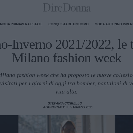
MODA PRIMAVERA ESTATE
CONQUISTARE UN UOMO
MODA AUTUNNO INVE
-Inverno 2021/2022, le t
Milano fashion week
 Milano fashion week che ha proposto le nuove collezio
visitati per i giorni di oggi tra bomber, pantaloni di ve
vita alta.
STEFANIA CICIRELLO
AGGIORNATO IL 5 MARZO 2021