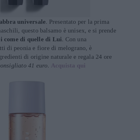
abbra universale
. Presentato per la prima
maschili, questo balsamo è unisex, e si prende
i come di quelle di Lui
. Con una
tti di peonia e fiore di melograno, è
edienti di origine naturale e regala 24 ore
onsigliato 41 euro
.
Acquista qui