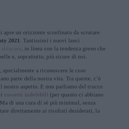
i apre un orizzonte sconfinato da scrutare
uty 2021
. Tantissimi i nuovi lanci
a
skincare
, in linea con la tendenza green che
elle e, soprattutto, più sicure di noi.
, specialmente a riconoscere le cose
ano parte della nostra vita. Tra queste, c’è
l nostro aspetto. E non parliamo del trucco
ei
rossetti indelebili
(per quanto ci abbiano
. Ma di una cura di sé più minimal, senza
are direttamente ai risultati desiderati, la