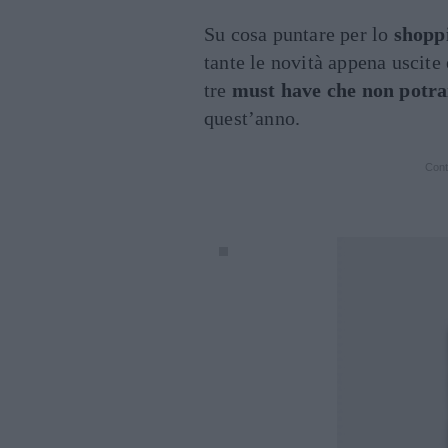
Su cosa puntare per lo
shopp
tante le novità appena uscite 
tre
must have che non potra
quest’anno.
Cont