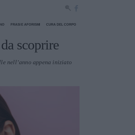
RNO
FRASI E AFORISMI
CURA DEL CORPO
 da scoprire
lle nell’anno appena iniziato