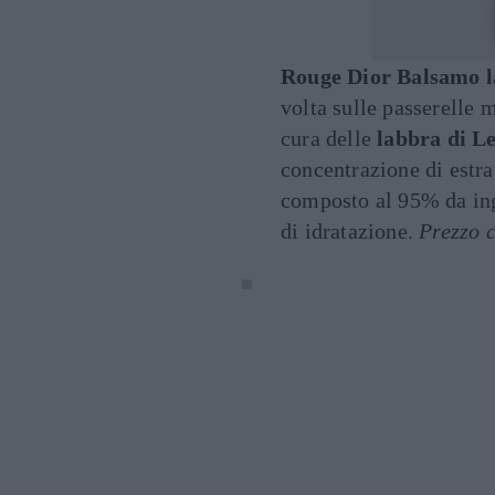
Rouge Dior Balsamo l
volta sulle passerelle 
cura delle
labbra di Le
concentrazione di estra
composto al 95% da ingr
di idratazione.
Prezzo c