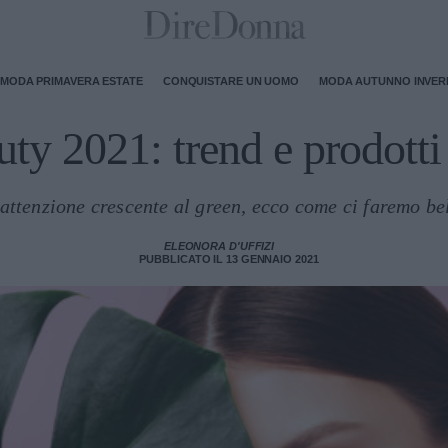
MODA PRIMAVERA ESTATE
CONQUISTARE UN UOMO
MODA AUTUNNO INVE
ty 2021: trend e prodotti
attenzione crescente al green, ecco come ci faremo be
ELEONORA D'UFFIZI
PUBBLICATO IL 13 GENNAIO 2021