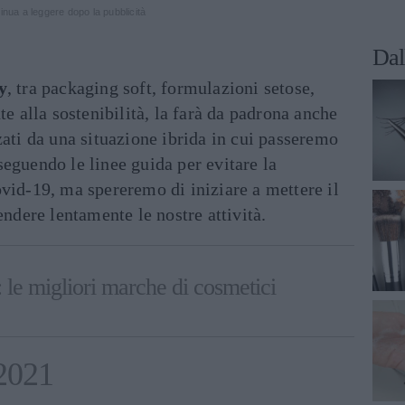
inua a leggere dopo la pubblicità
Dal
y
, tra packaging soft, formulazioni setose,
te alla sostenibilità, la farà da padrona anche
zati da una situazione ibrida in cui passeremo
eguendo le linee guida per evitare la
vid-19, ma spereremo di iniziare a mettere il
endere lentamente le nostre attività.
 le migliori marche di cosmetici
2021