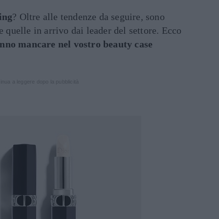
ing
? Oltre alle tendenze da seguire, sono
e quelle in arrivo dai leader del settore. Ecco
nno mancare nel vostro beauty case
inua a leggere dopo la pubblicità