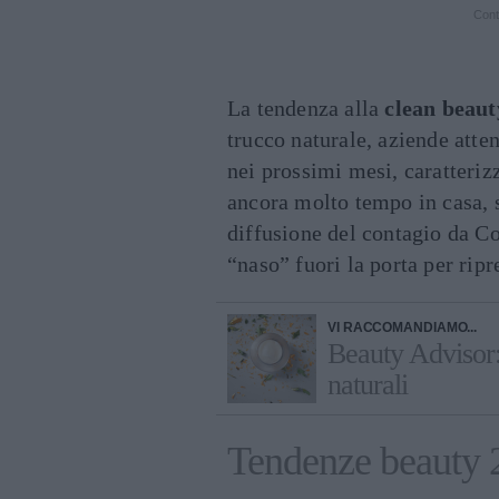
Cont
La tendenza alla
clean beaut
trucco naturale, aziende atten
nei prossimi mesi, caratteriz
ancora molto tempo in casa, s
diffusione del contagio da Co
“naso” fuori la porta per ripr
VI RACCOMANDIAMO...
Beauty Advisor:
naturali
Tendenze beauty 