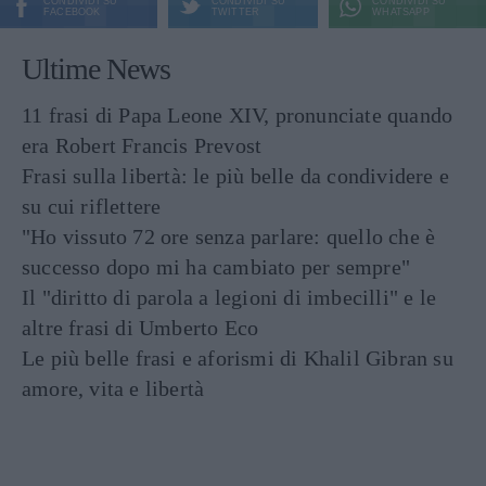
CONDIVIDI SU
CONDIVIDI SU
CONDIVIDI SU
FACEBOOK
TWITTER
WHATSAPP
Ultime News
11 frasi di Papa Leone XIV, pronunciate quando
era Robert Francis Prevost
Frasi sulla libertà: le più belle da condividere e
su cui riflettere
"Ho vissuto 72 ore senza parlare: quello che è
successo dopo mi ha cambiato per sempre"
Il "diritto di parola a legioni di imbecilli" e le
altre frasi di Umberto Eco
Le più belle frasi e aforismi di Khalil Gibran su
amore, vita e libertà