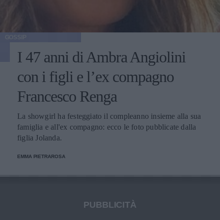
GOSSIP
I 47 anni di Ambra Angiolini
con i figli e l’ex compagno
Francesco Renga
La showgirl ha festeggiato il compleanno insieme alla sua
famiglia e all'ex compagno: ecco le foto pubblicate dalla
figlia Jolanda.
EMMA PIETRAROSA
PUBBLICITÀ