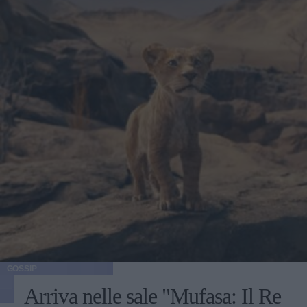
GOSSIP
Arriva nelle sale "Mufasa: Il Re