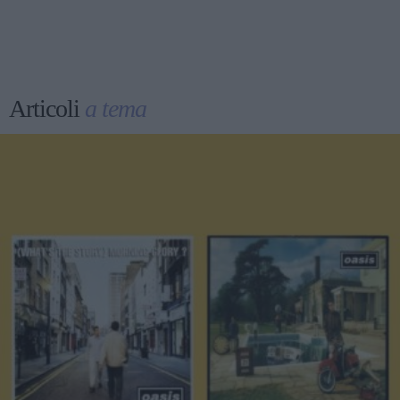
Articoli
a tema