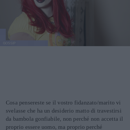
GOSSIP
Cosa pensereste se il vostro fidanzato/marito vi
svelasse che ha un desiderio matto di travestirsi
da bambola gonfiabile, non perché non accetta il
proprio essere uomo, ma proprio perché