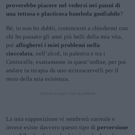
proverebbe piacere nel vedersi nei panni di
una tettosa e plasticosa bambola gonfiabile
?
Bé, io non ho dubbi, comincerei a chiedermi con
chi ho passato gli anni più belli della mia vita,
poi
affogherei i miei problemi nella
cioccolata
, nell’alcol, in palestra e tra i
Centocelle, esattamente in quest’ordine, per poi
andare in terapia da uno strizzacervelli per il
resto della mia esistenza.
Continua a leggere dopo la pubblicità
La mia supposizione vi sembrerà surreale e
invece esiste davvero questo tipo di
perversione