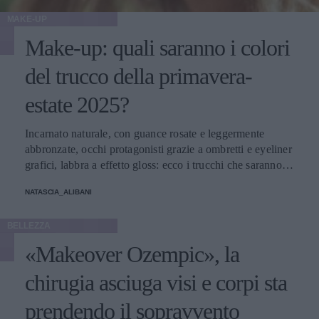
MAKE-UP
Make-up: quali saranno i colori
del trucco della primavera-
estate 2025?
Incarnato naturale, con guance rosate e leggermente
abbronzate, occhi protagonisti grazie a ombretti e eyeliner
grafici, labbra a effetto gloss: ecco i trucchi che saranno
protagonisti della bella stagione.
NATASCIA_ALIBANI
BELLEZZA
«Makeover Ozempic», la
chirugia asciuga visi e corpi sta
prendendo il sopravvento