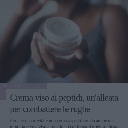
BELLEZZA
Crema viso ai peptidi, un'alleata
per combattere le rughe
Più che una novità è una certezza, confermata anche dai
trend: la crema viso ai peptidi si conferma il miglior alleato