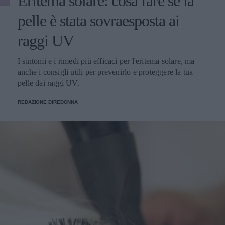
Eritema solare: cosa fare se la
pelle è stata sovraesposta ai
raggi UV
I sintomi e i rimedi più efficaci per l'eritema solare, ma
anche i consigli utili per prevenirlo e proteggere la tua
pelle dai raggi UV.
REDAZIONE DIREDONNA