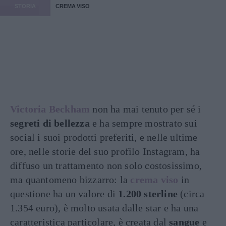
STORIA
CREMA VISO
Victoria Beckham
non ha mai tenuto per sé i
segreti di bellezza
e ha sempre mostrato sui
social i suoi prodotti preferiti, e nelle ultime
ore, nelle storie del suo profilo Instagram, ha
diffuso un trattamento non solo costosissimo,
ma quantomeno bizzarro: la
crema viso
in
questione ha un valore di
1.200 sterline
(circa
1.354 euro), è molto usata dalle star e ha una
caratteristica particolare, è creata dal
sangue
e