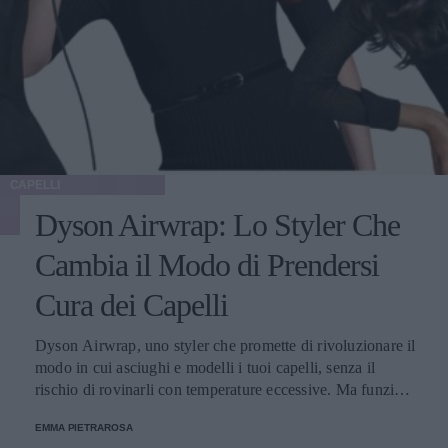
CAPELLI
Dyson Airwrap: Lo Styler Che
Cambia il Modo di Prendersi
Cura dei Capelli
Dyson Airwrap, uno styler che promette di rivoluzionare il
modo in cui asciughi e modelli i tuoi capelli, senza il
rischio di rovinarli con temperature eccessive. Ma funziona
davvero? La risposta è sì. Ed ecco perché.
EMMA PIETRAROSA