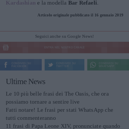
Kardashian
e la modella
Bar Refaeli
.
Articolo originale pubblicato il 16 gennaio 2019
Seguici anche su Google News!
ENTRA NEL NOSTRO CANALE
CONDIVIDI SU
CONDIVIDI SU
CONDIVIDI SU
FACEBOOK
TWITTER
WHATSAPP
Ultime News
Le 10 più belle frasi dei The Oasis, che ora
possiamo tornare a sentire live
Fatti notare! Le frasi per stati WhatsApp che
tutti commenteranno
11 frasi di Papa Leone XIV, pronunciate quando