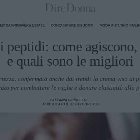
MODA PRIMAVERA ESTATE
CONQUISTARE UN UOMO
MODA AUTUNNO INVE
i peptidi: come agiscono, 
e quali sono le migliori
tezza, confermata anche dai trend: la crema viso ai p
eato per combattere le rughe e donare elasticità alla p
STEFANIA CICIRELLO
PUBBLICATO IL 27 OTTOBRE 2021