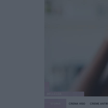
BELLEZZA
STORIA
CREMA VISO
CREME ANTI