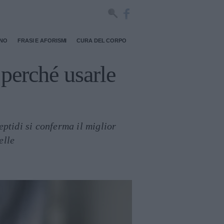
RNO
FRASI E AFORISMI
CURA DEL CORPO
perché usarle
eptidi si conferma il miglior
elle