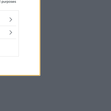
ed purposes