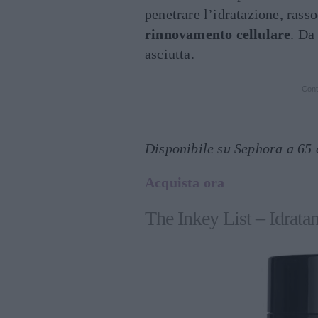
penetrare l’idratazione, rasso
rinnovamento cellulare
. Da
asciutta.
Cont
Disponibile su Sephora a 65 
Acquista ora
The Inkey List – Idrata