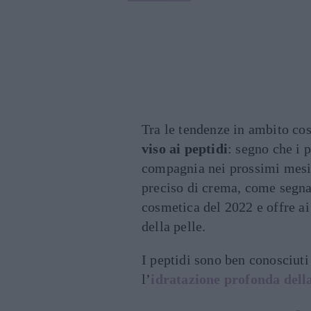
Tra le tendenze in ambito co
viso ai peptidi
: segno che i 
compagnia nei prossimi mesi. 
preciso di crema, come segn
cosmetica del 2022 e offre a
della pelle.
I peptidi sono ben conosciuti
l’
idratazione profonda della