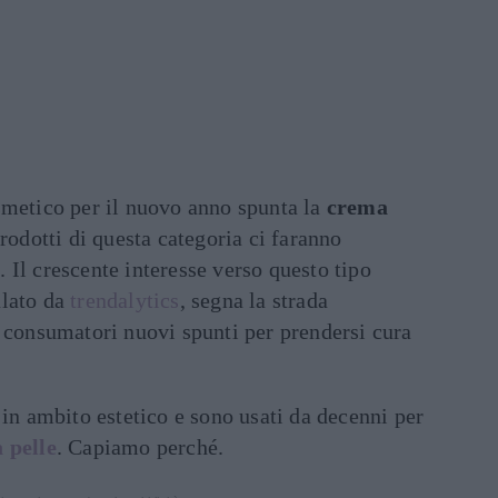
smetico per il nuovo anno spunta la
crema
prodotti di questa categoria ci faranno
Il crescente interesse verso questo tipo
alato da
trendalytics
, segna la strada
i consumatori nuovi spunti per prendersi cura
 in ambito estetico e sono usati da decenni per
 pelle
. Capiamo perché.