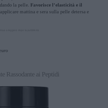
dando la pelle.
Favorisce l’elasticità e il
 applicare mattina e sera sulla pelle detersa e
inua a leggere dopo la pubblicità
euro
nte Rassodante ai Peptidi