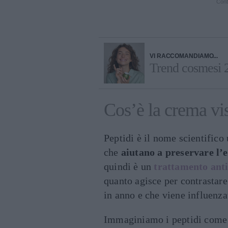
Cont
VI RACCOMANDIAMO...
Trend cosmesi 20
Cos’è la crema vis
Peptidi è il nome scientifico 
che
aiutano a preservare l’el
quindi è un
trattamento anti
quanto agisce per contrastar
in anno e che viene influenza
Immaginiamo i peptidi com