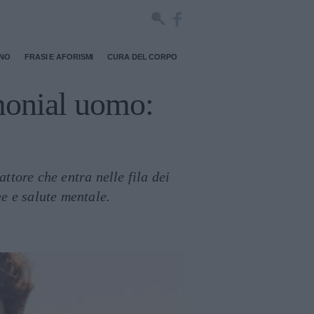
RNO
FRASI E AFORISMI
CURA DEL CORPO
imonial uomo:
ttore che entra nelle fila dei
e e salute mentale.