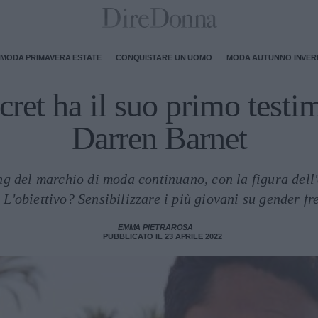
MODA PRIMAVERA ESTATE
CONQUISTARE UN UOMO
MODA AUTUNNO INVE
ecret ha il suo primo test
Darren Barnet
ng del marchio di moda continuano, con la figura dell'a
L'obiettivo? Sensibilizzare i più giovani su gender fre
EMMA PIETRAROSA
PUBBLICATO IL 23 APRILE 2022