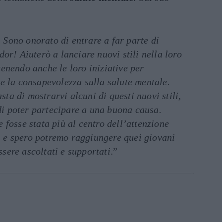
 Sono onorato di entrare a far parte di
! Aiuterò a lanciare nuovi stili nella loro
tenendo anche le loro iniziative per
 e la consapevolezza sulla salute mentale.
ta di mostrarvi alcuni di questi nuovi stili,
i poter partecipare a una buona causa.
e fosse stata più al centro dell’attenzione
 e spero potremo raggiungere quei giovani
sere ascoltati e supportati
.”