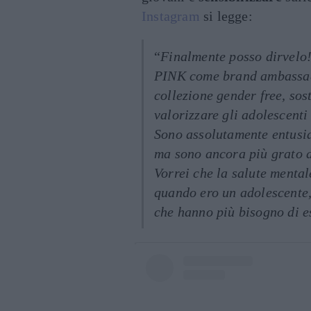
Instagram
si legge:
“
Finalmente posso dirvelo!
PINK come brand ambassador
collezione gender free, sos
valorizzare gli adolescenti
Sono assolutamente entusias
ma sono ancora più grato d
Vorrei che la salute mental
quando ero un adolescente,
che hanno più bisogno di es