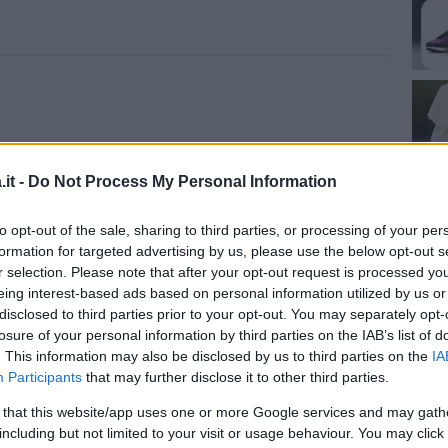
it -
Do Not Process My Personal Information
to opt-out of the sale, sharing to third parties, or processing of your per
formation for targeted advertising by us, please use the below opt-out s
r selection. Please note that after your opt-out request is processed y
eing interest-based ads based on personal information utilized by us or
disclosed to third parties prior to your opt-out. You may separately opt-
losure of your personal information by third parties on the IAB’s list of
. This information may also be disclosed by us to third parties on the
IA
Participants
that may further disclose it to other third parties.
 that this website/app uses one or more Google services and may gath
za questo post su Instagram
including but not limited to your visit or usage behaviour. You may click 