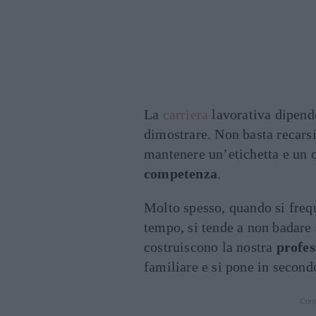
La
carriera
lavorativa dipende
dimostrare. Non basta recarsi 
mantenere un’etichetta e un 
competenza
.
Molto spesso, quando si fre
tempo, si tende a non badare 
costruiscono la nostra
profes
familiare e si pone in second
Cont