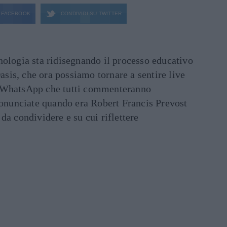
FACEBOOK
CONDIVIDI SU
TWITTER
ecnologia sta ridisegnando il processo educativo
asis, che ora possiamo tornare a sentire live
ati WhatsApp che tutti commenteranno
ronunciate quando era Robert Francis Prevost
e da condividere e su cui riflettere