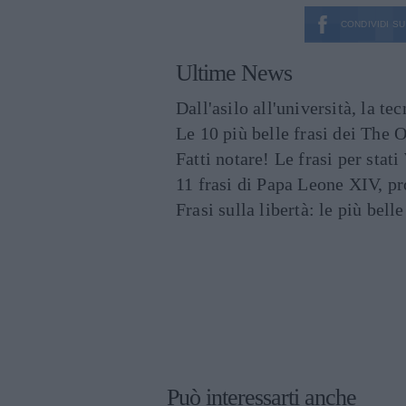
CONDIVIDI SU
Ultime News
Dall'asilo all'università, la t
Le 10 più belle frasi dei The O
Fatti notare! Le frasi per st
11 frasi di Papa Leone XIV, p
Frasi sulla libertà: le più bell
Può interessarti anche