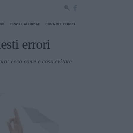
RNO
FRASI E AFORISMI
CURA DEL CORPO
sti errori
voro: ecco come e cosa evitare