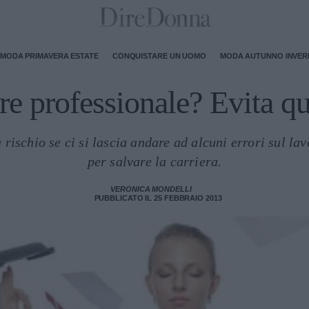
MODA PRIMAVERA ESTATE
CONQUISTARE UN UOMO
MODA AUTUNNO INVE
re professionale? Evita que
 rischio se ci si lascia andare ad alcuni errori sul la
per salvare la carriera.
VERONICA MONDELLI
PUBBLICATO IL 25 FEBBRAIO 2013