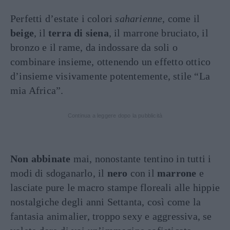
Perfetti d’estate i colori
saharienne
, come il
beige
, il
terra di siena
, il marrone bruciato, il
bronzo e il rame, da indossare da soli o
combinare insieme, ottenendo un effetto ottico
d’insieme visivamente potentemente, stile “La
mia Africa”.
Continua a leggere dopo la pubblicità
Non abbinate
mai, nonostante tentino in tutti i
modi di sdoganarlo, il
nero
con il
marrone
e
lasciate pure le macro stampe floreali alle hippie
nostalgiche degli anni Settanta, così come la
fantasia animalier, troppo sexy e aggressiva, se