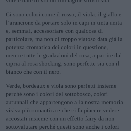
volete dare di voi un’immagine sofisticata.
Ci sono colori come il rosso, il viola, il giallo e
l’arancione da portare solo in capi in tinta unita
e, semmai, accessoriare con qualcosa di
particolare, ma non di troppo vistoso data già la
potenza cromatica dei colori in questione,
mentre tutte le gradazioni del rosa, a partire dal
cipria al rosa shocking, sono perfette sia con il
bianco che con il nero.
Verde, bordeaux e viola sono perfetti insieme
perchè sono i colori del sottobosco, colori
autunnali che appartengono alla nostra memoria
visiva più romantica e che ci fa piacere vedere
accostati insieme con un effetto fairy da non
sottovalutare perché questi sono anche i colori