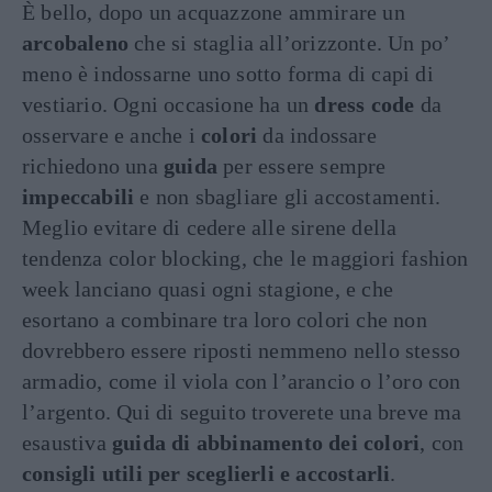
È bello, dopo un acquazzone ammirare un
arcobaleno
che si staglia all’orizzonte. Un po’
meno è indossarne uno sotto forma di capi di
vestiario. Ogni occasione ha un
dress code
da
osservare e anche i
colori
da indossare
richiedono una
guida
per essere sempre
impeccabili
e non sbagliare gli accostamenti.
Meglio evitare di cedere alle sirene della
tendenza color blocking, che le maggiori fashion
week lanciano quasi ogni stagione, e che
esortano a combinare tra loro colori che non
dovrebbero essere riposti nemmeno nello stesso
armadio, come il viola con l’arancio o l’oro con
l’argento. Qui di seguito troverete una breve ma
esaustiva
guida di abbinamento dei colori
, con
consigli utili per sceglierli e accostarli
.