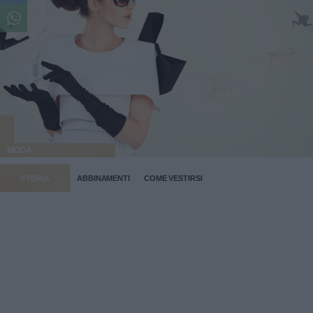
MODA
STORIA
ABBINAMENTI
COME VESTIRSI