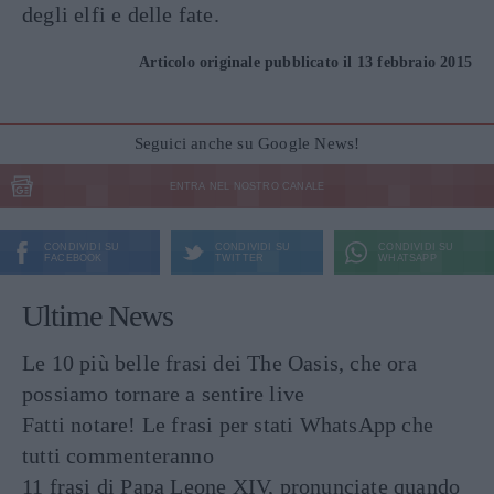
degli elfi e delle fate.
Articolo originale pubblicato il 13 febbraio 2015
Seguici anche su Google News!
ENTRA NEL NOSTRO CANALE
CONDIVIDI SU
CONDIVIDI SU
CONDIVIDI SU
FACEBOOK
TWITTER
WHATSAPP
Ultime News
Le 10 più belle frasi dei The Oasis, che ora
possiamo tornare a sentire live
Fatti notare! Le frasi per stati WhatsApp che
tutti commenteranno
11 frasi di Papa Leone XIV, pronunciate quando