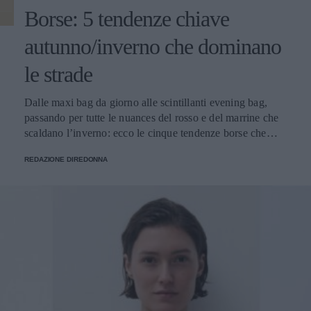
Borse: 5 tendenze chiave
autunno/inverno che dominano
le strade
Dalle maxi bag da giorno alle scintillanti evening bag,
passando per tutte le nuances del rosso e del marrine che
scaldano l’inverno: ecco le cinque tendenze borse che
stanno già riscrivendo lo street style della stagione.
REDAZIONE DIREDONNA