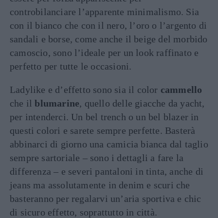
controbilanciare l’apparente minimalismo. Sia
con il bianco che con il nero, l’oro o l’argento di
sandali e borse, come anche il beige del morbido
camoscio, sono l’ideale per un look raffinato e
perfetto per tutte le occasioni.
Ladylike e d’effetto sono sia il color
cammello
che il
blumarine
, quello delle giacche da yacht,
per intenderci. Un bel trench o un bel blazer in
questi colori e sarete sempre perfette. Basterà
abbinarci di giorno una camicia bianca dal taglio
sempre sartoriale – sono i dettagli a fare la
differenza – e severi pantaloni in tinta, anche di
jeans ma assolutamente in denim e scuri che
basteranno per regalarvi un’aria sportiva e chic
di sicuro effetto, soprattutto in città.