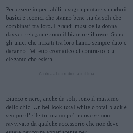
Per essere impeccabili bisogna puntare su
colori
basici
e iconici che stanno bene sia da soli che
combinati tra loro. I grandi must della donna
davvero elegante sono il
bianco
e il
nero
. Sono
gli unici che mixati tra loro hanno sempre dato e
daranno l’effetto cromatico di contrasto più
elegante che esista.
Continua a leggere dopo la pubblicità
Bianco e nero, anche da soli, sono il massimo
dello chic. Un bel look total white o total black è
sempre d’effetto, ma un po’ noioso se non
ravvivato da qualche accessorio che non deve
essere per forza appariscente per