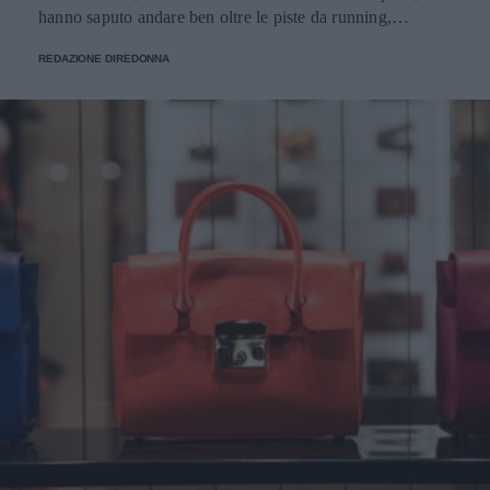
hanno saputo andare ben oltre le piste da running,
imponendosi come delle vere e proprie icone di stile.
REDAZIONE DIREDONNA