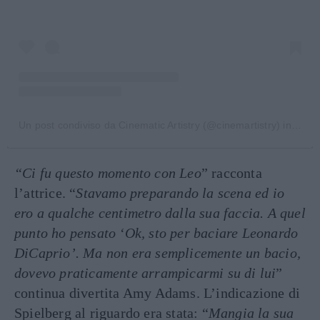
Un post condiviso da Cinematic Artistry (@cinemartistry)
in data:
“Ci fu questo momento con Leo
” racconta
l’attrice. “
Stavamo preparando la scena ed io
ero a qualche centimetro dalla sua faccia. A quel
punto ho pensato ‘Ok, sto per baciare Leonardo
DiCaprio’. Ma non era semplicemente un bacio,
dovevo praticamente arrampicarmi su di lui
”
continua divertita Amy Adams. L’indicazione di
Spielberg al riguardo era stata: “
Mangia la sua