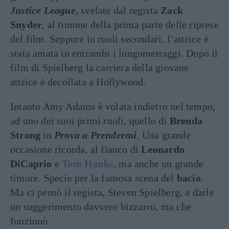
Justice League
, svelate dal regista
Zack
Snyder
, al timone della prima parte delle riprese
del film. Seppure in ruoli secondari, l’attrice è
stata amata in entrambi i lungometraggi. Dopo il
film di Spielberg la carriera della giovane
attrice è decollata a Hollywood.
Intanto Amy Adams è volata indietro nel tempo,
ad uno dei suoi primi ruoli, quello di
Brenda
Strong
in
Prova a Prendermi
. Una grande
occasione ricorda, al fianco di
Leonardo
DiCaprio
e
Tom Hanks
, ma anche un grande
timore. Specie per la famosa scena del
bacio
.
Ma ci pensò il regista, Steven Spielberg, a darle
un suggerimento davvero bizzarro, ma che
funzionò.