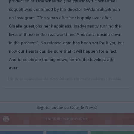
production of Disenchanted (the @Disney's Enchanted
sequel) was confirmed by the director @AdamShankman
on Instagram. "Ten years after her happily ever after,
Giselle questions her happiness, inadvertently turning the
lives of those in the real world and Andalasia upside down
in the process". No release date has been set for it yet, but
now our hearts can be sure that it will happen for a fact.
And to celebrate the big news, here's the loveliest #tbt
ever.
Un post condiviso da
Amy Adams
(@itsamyadams) in data:
5 Ma
Seguici anche su Google News!
ENTRA NEL NOSTRO CANALE