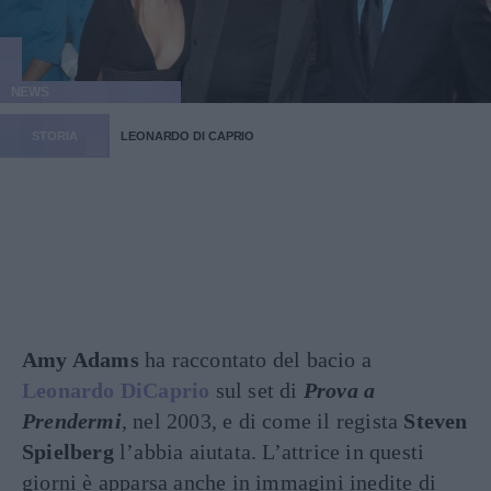
NEWS
STORIA
LEONARDO DI CAPRIO
Amy Adams
ha raccontato del bacio a
Leonardo DiCaprio
sul set di
Prova a
Prendermi
, nel 2003, e di come il regista
Steven
Spielberg
l’abbia aiutata. L’attrice in questi
giorni è apparsa anche in immagini inedite di