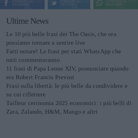
CONDIVIDI SU
CONDIVIDI SU
CONDIVIDI SU
FACEBOOK
TWITTER
WHATSAPP
Ultime News
Le 10 più belle frasi dei The Oasis, che ora
possiamo tornare a sentire live
Fatti notare! Le frasi per stati WhatsApp che
tutti commenteranno
11 frasi di Papa Leone XIV, pronunciate quando
era Robert Francis Prevost
Frasi sulla libertà: le più belle da condividere e
su cui riflettere
Tailleur cerimonia 2025 economici: i più belli di
Zara, Zalando, H&M, Mango e altri