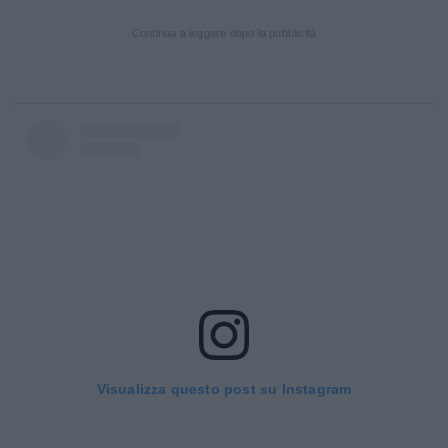
Continua a leggere dopo la pubblicità
Visualizza questo post su Instagram