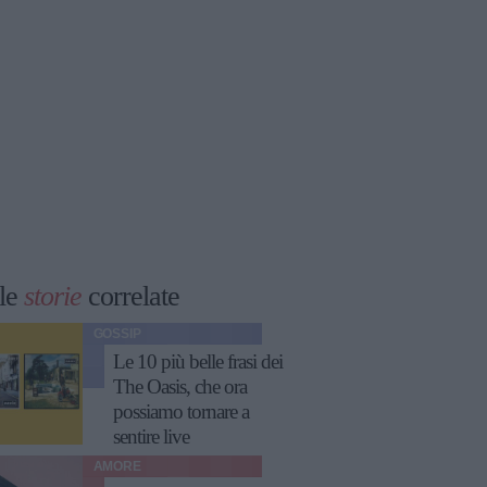
le
storie
correlate
GOSSIP
Le 10 più belle frasi dei
The Oasis, che ora
possiamo tornare a
sentire live
AMORE