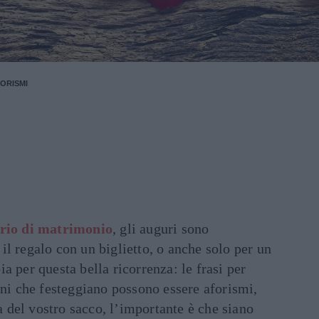
FORISMI
rio di matrimonio
, gli auguri sono
l regalo con un biglietto, o anche solo per un
a per questa bella ricorrenza: le frasi per
nni che festeggiano possono essere aforismi,
na del vostro sacco, l’importante è che siano