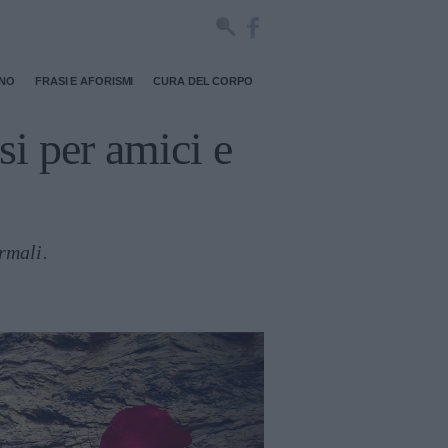
RNO
FRASI E AFORISMI
CURA DEL CORPO
si per amici e
ormali.