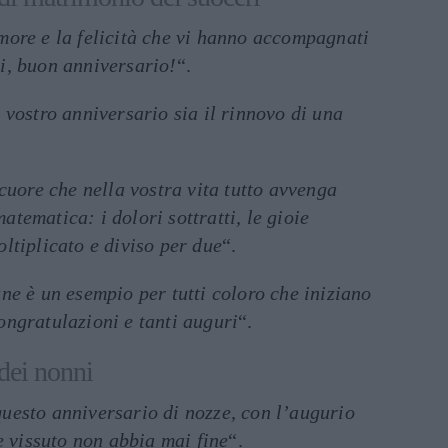
more e la felicità che vi hanno accompagnati
i, buon anniversario!
“.
 vostro anniversario sia il rinnovo di una
 cuore che nella vostra vita tutto avvenga
tematica: i dolori sottratti, le gioie
ltiplicato e diviso per due
“.
ne è un esempio per tutti coloro che iniziano
ongratulazioni e tanti auguri
“.
 dei nonni
uesto anniversario di nozze, con l’augurio
te vissuto non abbia mai fine
“.