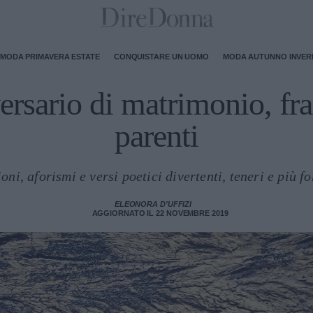
MODA PRIMAVERA ESTATE
CONQUISTARE UN UOMO
MODA AUTUNNO INVE
rsario di matrimonio, fra
parenti
oni, aforismi e versi poetici divertenti, teneri e più f
ELEONORA D'UFFIZI
AGGIORNATO IL 22 NOVEMBRE 2019