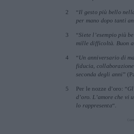
“
Il gesto più bello nel
per mano dopo tanti an
“
Siete l’esempio più be
mille difficoltà. Buon 
“
Un anniversario di ma
fiducia, collaborazione
seconda degli anni
” (P
Per le nozze d’oro: “
Gl
d’oro. L’amore che vi u
lo rappresenta
“.
Cont