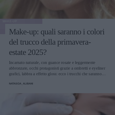
MAKE-UP
Make-up: quali saranno i colori
del trucco della primavera-
estate 2025?
Incarnato naturale, con guance rosate e leggermente
abbronzate, occhi protagonisti grazie a ombretti e eyeliner
grafici, labbra a effetto gloss: ecco i trucchi che saranno
protagonisti della bella stagione.
NATASCIA_ALIBANI