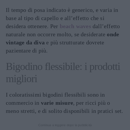
Il tempo di posa indicato è generico, e varia in
base al tipo di capello e all’effetto che si
desidera ottenere. Per
beach waves
dall’effetto
naturale non occorre molto, se desiderate
onde
vintage da diva
e più strutturate dovrete
pazientare di più.
Bigodino flessibile: i prodotti
migliori
I coloratissimi bigodini flessibili sono in
commercio in
varie misure
, per ricci più o
meno stretti, e di solito disponibili in pratici set.
Continua a leggere dopo la pubblicità