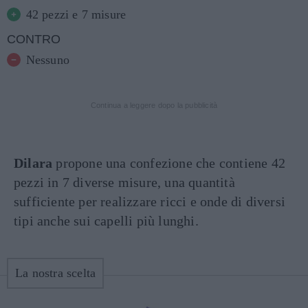
42 pezzi e 7 misure
CONTRO
Nessuno
Continua a leggere dopo la pubblicità
Dilara
propone una confezione che contiene 42
pezzi in 7 diverse misure, una quantità
sufficiente per realizzare ricci e onde di diversi
tipi anche sui capelli più lunghi.
La nostra scelta