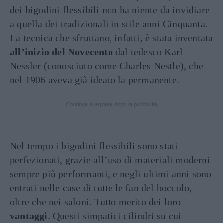
dei bigodini flessibili non ha niente da invidiare
a quella dei tradizionali in stile anni Cinquanta.
La tecnica che sfruttano, infatti, è stata inventata
all’inizio del Novecento
dal tedesco Karl
Nessler (conosciuto come Charles Nestle), che
nel 1906 aveva già ideato la permanente.
Continua a leggere dopo la pubblicità
Nel tempo i bigodini flessibili sono stati
perfezionati, grazie all’uso di materiali moderni
sempre più performanti, e negli ultimi anni sono
entrati nelle case di tutte le fan del boccolo,
oltre che nei saloni. Tutto merito dei loro
vantaggi
. Questi simpatici cilindri su cui