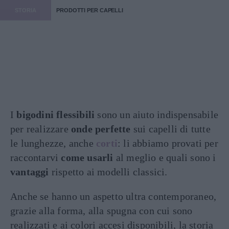
STORIA
PRODOTTI PER CAPELLI
I
bigodini flessibili
sono un aiuto indispensabile
per realizzare
onde perfette
sui capelli di tutte
le lunghezze, anche
corti
: li abbiamo provati per
raccontarvi
come usarli
al meglio e quali sono i
vantaggi
rispetto ai modelli classici.
Anche se hanno un aspetto ultra contemporaneo,
grazie alla forma, alla spugna con cui sono
realizzati e ai colori accesi disponibili, la storia