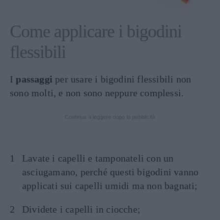
Come applicare i bigodini
flessibili
I
passaggi
per usare i bigodini flessibili non
sono molti, e non sono neppure complessi.
Continua a leggere dopo la pubblicità
Lavate i capelli e tamponateli con un
asciugamano, perché questi bigodini vanno
applicati sui capelli umidi ma non bagnati;
Dividete i capelli in ciocche;