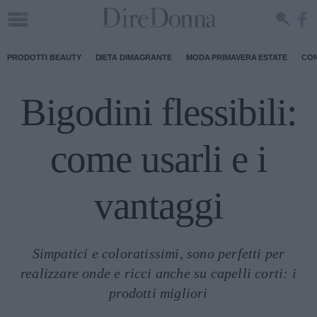
PRODOTTI BEAUTY
DIETA DIMAGRANTE
MODA PRIMAVERA ESTATE
CON
Bigodini flessibili:
come usarli e i
vantaggi
Simpatici e coloratissimi, sono perfetti per
realizzare onde e ricci anche su capelli corti: i
prodotti migliori