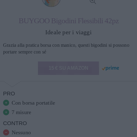
BUYGOO Bigodini Flessibili 42pz
Ideale per i viaggi
Grazia alla pratica borsa con manico, questi bigodini si possono
portare sempre con sé
15 € SU AMAZON
PRO
Con borsa portatile
7 misure
CONTRO
Nessuno