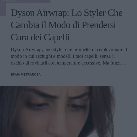
CAPELLI
Dyson Airwrap: Lo Styler Che
Cambia il Modo di Prendersi
Cura dei Capelli
Dyson Airwrap, uno styler che promette di rivoluzionare il
modo in cui asciughi e modelli i tuoi capelli, senza il
rischio di rovinarli con temperature eccessive. Ma funziona
davvero? La risposta è sì. Ed ecco perché.
EMMA PIETRAROSA