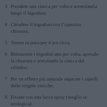
Prendete una ciocca per volta e arrotolatela
lungo il bigodino;
Chiudete il bigodino con l’apposita
chiusura;
Tenete in posa per 4 ore circa;
Rimuovete i bigodini uno per volta, aprendo
la chiusura e srotolando la ciocca dal
cilindro;
Per un effetto più naturale separate i capelli
delle singole ciocche;
Fissate con una lacca spray (meglio se
ecologica).