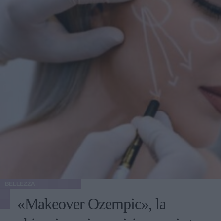
BELLEZZA
«Makeover Ozempic», la