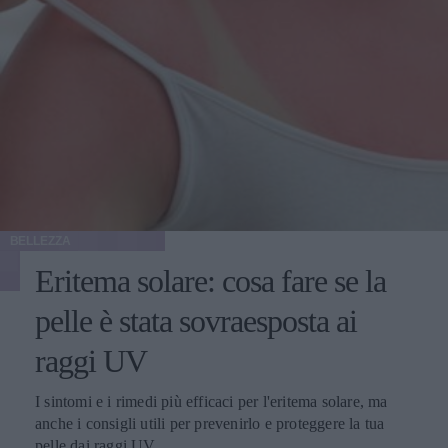
BELLEZZA
Eritema solare: cosa fare se la
pelle è stata sovraesposta ai
raggi UV
I sintomi e i rimedi più efficaci per l'eritema solare, ma
anche i consigli utili per prevenirlo e proteggere la tua
pelle dai raggi UV.