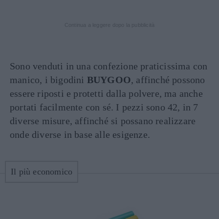
Continua a leggere dopo la pubblicità
Sono venduti in una confezione praticissima con
manico, i bigodini
BUYGOO
, affinché possono
essere riposti e protetti dalla polvere, ma anche
portati facilmente con sé. I pezzi sono 42, in 7
diverse misure, affinché si possano realizzare
onde diverse in base alle esigenze.
Il più economico