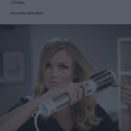
chioma.
VELITCHKA MUSUMECI