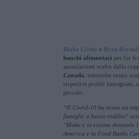
Blake Lively
e
Ryan Reynol
banchi alimentari
per far fr
associazioni scelte dalla cop
Canada
, entrambe senza scop
rispettivi profili Instagram, 
piccolo.
“Il Covid-19 ha avuto un impa
famiglie a basso reddito
” scr
“
Blake e io stiamo donando 1
America e la Food Banks Cana