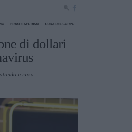
RNO
FRASI E AFORISMI
CURA DEL CORPO
ne di dollari
navirus
estando a casa.