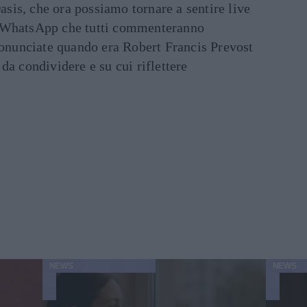
asis, che ora possiamo tornare a sentire live
ati WhatsApp che tutti commenteranno
ronunciate quando era Robert Francis Prevost
e da condividere e su cui riflettere
NEWS
NEWS