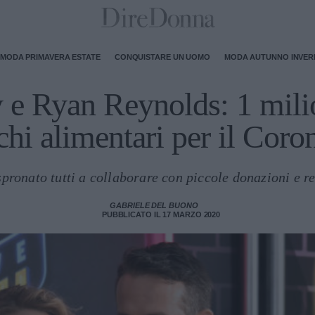
MODA PRIMAVERA ESTATE
CONQUISTARE UN UOMO
MODA AUTUNNO INVE
 e Ryan Reynolds: 1 milio
chi alimentari per il Coro
pronato tutti a collaborare con piccole donazioni e r
GABRIELE DEL BUONO
PUBBLICATO IL 17 MARZO 2020