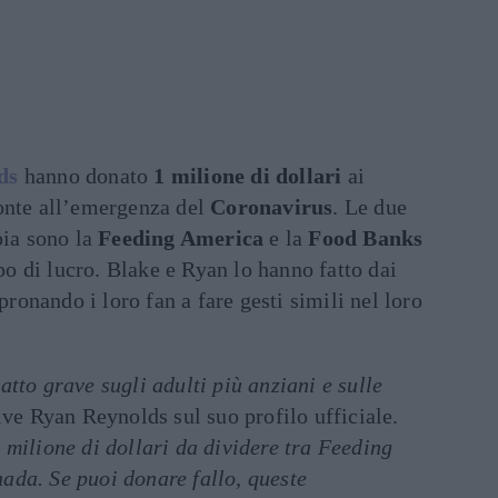
ds
hanno donato
1 milione di dollari
ai
onte all’emergenza del
Coronavirus
. Le due
pia sono la
Feeding America
e la
Food Banks
o di lucro. Blake e Ryan lo hanno fatto dai
spronando i loro fan a fare gesti simili nel loro
tto grave sugli adulti più anziani e sulle
ive Ryan Reynolds sul suo profilo ufficiale.
 milione di dollari da dividere tra Feeding
da. Se puoi donare fallo, queste