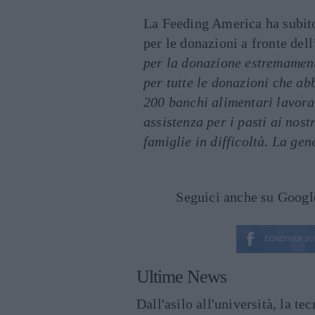
La Feeding America ha subit
per le donazioni a fronte de
per la donazione estremament
per tutte le donazioni che a
200 banchi alimentari lavora
assistenza per i pasti ai nost
famiglie in difficoltà. La gen
Seguici anche su Goog
CONDIVIDI SU
Ultime News
Dall'asilo all'università, la t