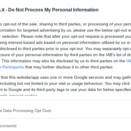
it -
Do Not Process My Personal Information
to opt-out of the sale, sharing to third parties, or processing of your per
formation for targeted advertising by us, please use the below opt-out s
r selection. Please note that after your opt-out request is processed y
eing interest-based ads based on personal information utilized by us or
disclosed to third parties prior to your opt-out. You may separately opt-
losure of your personal information by third parties on the IAB’s list of
. This information may also be disclosed by us to third parties on the
IA
Participants
that may further disclose it to other third parties.
 that this website/app uses one or more Google services and may gath
including but not limited to your visit or usage behaviour. You may click 
 to Google and its third-party tags to use your data for below specifi
ogle consent section.
l Data Processing Opt Outs
consents