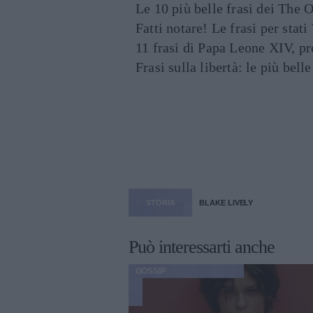
Le 10 più belle frasi dei The O
Fatti notare! Le frasi per st
11 frasi di Papa Leone XIV, p
Frasi sulla libertà: le più bell
STORIA
BLAKE LIVELY
Può interessarti anche
GOSSIP