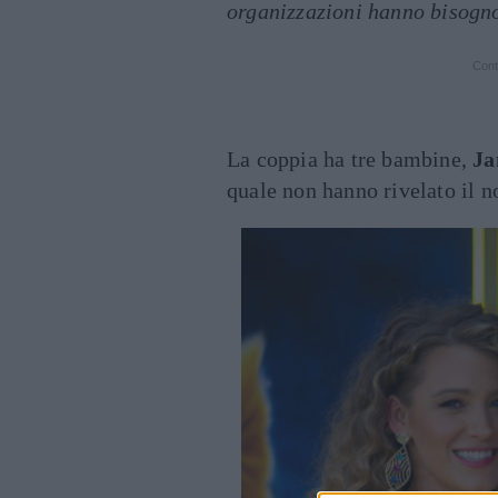
organizzazioni hanno bisogno
Cont
La coppia ha tre bambine,
Ja
quale non hanno rivelato il 