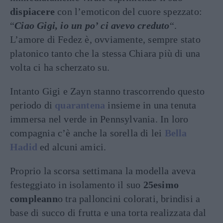
dispiacere
con l’emoticon del cuore spezzato:
“
Ciao Gigi, io un po’ ci avevo creduto
“.
L’amore di Fedez è, ovviamente, sempre stato
platonico tanto che la stessa Chiara più di una
volta ci ha scherzato su.
Intanto Gigi e Zayn stanno trascorrendo questo
periodo di
quarantena
insieme in una tenuta
immersa nel verde in Pennsylvania. In loro
compagnia c’è anche la sorella di lei
Bella
Hadid
ed alcuni amici.
Proprio la scorsa settimana la modella aveva
festeggiato in isolamento il suo
25esimo
compleann
o tra palloncini colorati, brindisi a
base di succo di frutta e una torta realizzata dal