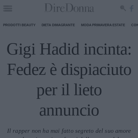
PRODOTTI BEAUTY
DIETA DIMAGRANTE
MODA PRIMAVERA ESTATE
CON
Gigi Hadid incinta:
Fedez è dispiaciuto
per il lieto
annuncio
Il rapper non ha mai fatto segreto del suo amore