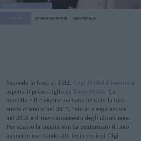
GOSSIP
STORIA
CHIARA FERRAGNI
GRAVIDANZA
Secondo le fonti di
TMZ
,
Gigi Hadid
è
incinta
e
aspetta il primo figlio da
Zayn Malik
. La
modella e il cantante avevano iniziato la loro
storia d’amore nel 2015, fino alla separazione
nel 2018 e il riavvicinamento degli ultimi mesi.
Per adesso la coppia non ha confermato il lieto
annuncio ma stando alle indiscrezioni Gigi