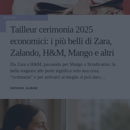
GOSSIP
Tailleur cerimonia 2025
economici: i più belli di Zara,
Zalando, H&M, Mango e altri
Da Zara a H&M, passando per Mango e Stradivarius: la
bella stagione alle porte significa solo una cosa,
"cerimonie" e per arrivarci al meglio si può dare
un'occhiata nella sezione tailleur di questi brand.
NATASCIA_ALIBANI