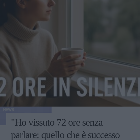
NEWS
"Ho vissuto 72 ore senza
parlare: quello che è successo