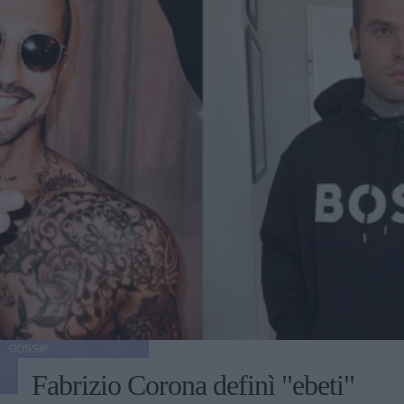
GOSSIP
Fabrizio Corona definì "ebeti"