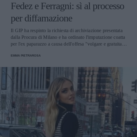
Fedez e Ferragni: sì al processo
per diffamazione
Il GIP ha respinto la richiesta di archiviazione presentata
dalla Procura di Milano e ha ordinato l'imputazione coatta
per l'ex paparazzo a causa dell'offesa "volgare e gratuita" e
delle sue affermazioni verso la vita privata della coppia.
EMMA PIETRAROSA