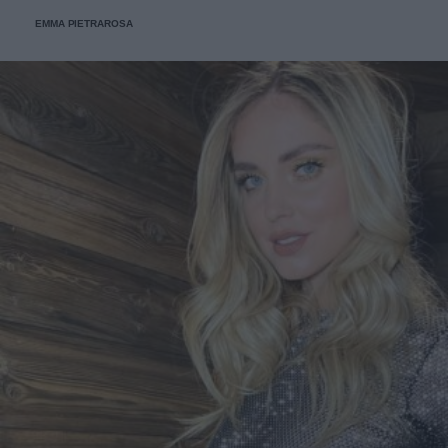
guardaroba primaverili del 2022.
EMMA PIETRAROSA