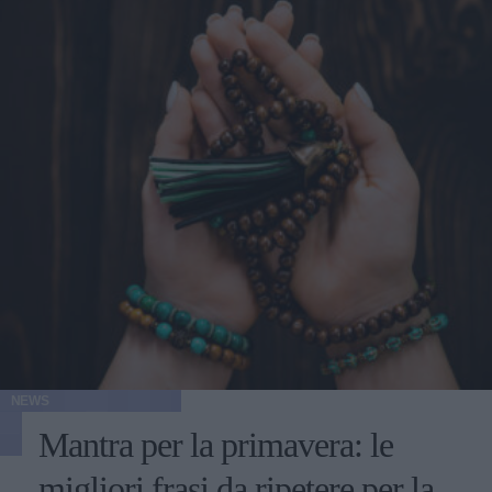
NEWS
Mantra per la primavera: le
migliori frasi da ripetere per la