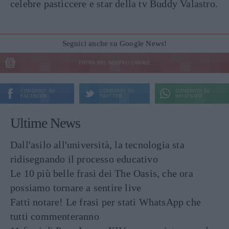
celebre pasticcere e star della tv Buddy Valastro.
Seguici anche su Google News!
ENTRA NEL NOSTRO CANALE
CONDIVIDI SU
CONDIVIDI SU
CONDIVIDI SU
FACEBOOK
TWITTER
WHATSAPP
Ultime News
Dall'asilo all'università, la tecnologia sta
ridisegnando il processo educativo
Le 10 più belle frasi dei The Oasis, che ora
possiamo tornare a sentire live
Fatti notare! Le frasi per stati WhatsApp che
tutti commenteranno