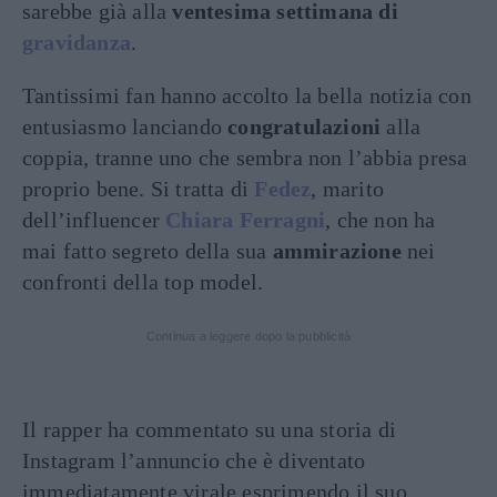
sarebbe già alla
ventesima settimana di
gravidanza
.
Tantissimi fan hanno accolto la bella notizia con
entusiasmo lanciando
congratulazioni
alla
coppia, tranne uno che sembra non l’abbia presa
proprio bene. Si tratta di
Fedez
, marito
dell’influencer
Chiara Ferragni
, che non ha
mai fatto segreto della sua
ammirazione
nei
confronti della top model.
Continua a leggere dopo la pubblicità
Il rapper ha commentato su una storia di
Instagram l’annuncio che è diventato
immediatamente virale esprimendo il suo