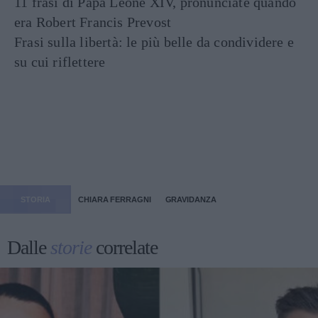
11 frasi di Papa Leone XIV, pronunciate quando
era Robert Francis Prevost
Frasi sulla libertà: le più belle da condividere e
su cui riflettere
STORIA
CHIARA FERRAGNI
GRAVIDANZA
Dalle
storie
correlate