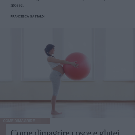
mosse.
FRANCESCA GASTALDI
COME DIMAGRIRE
Come dimagrire cosce e glutei