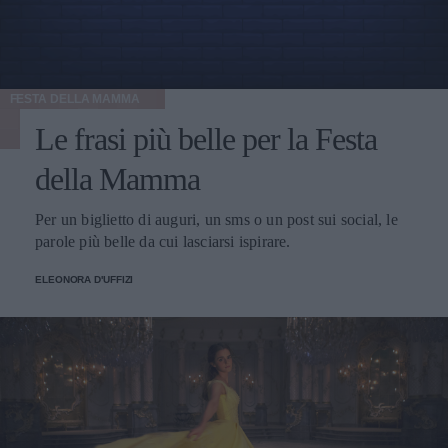
FESTA DELLA MAMMA
Le frasi più belle per la Festa
della Mamma
Per un biglietto di auguri, un sms o un post sui social, le
parole più belle da cui lasciarsi ispirare.
ELEONORA D'UFFIZI