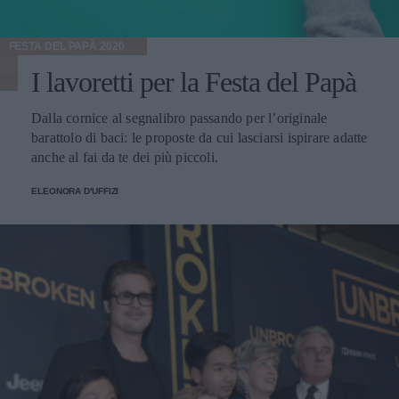
FESTA DEL PAPÀ 2020
I lavoretti per la Festa del Papà
Dalla cornice al segnalibro passando per l’originale
barattolo di baci: le proposte da cui lasciarsi ispirare adatte
anche al fai da te dei più piccoli.
ELEONORA D'UFFIZI