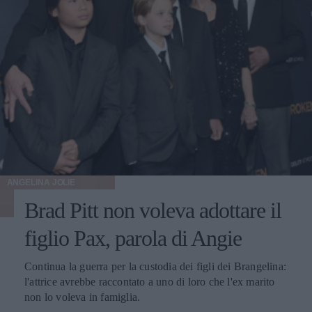
ANGELINA JOLIE
Brad Pitt non voleva adottare il
figlio Pax, parola di Angie
Continua la guerra per la custodia dei figli dei Brangelina:
l'attrice avrebbe raccontato a uno di loro che l'ex marito
non lo voleva in famiglia.