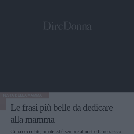
FESTA DELLA MAMMA
Le frasi più belle da dedicare
alla mamma
Ci ha coccolate, amate ed è sempre al nostro fianco: ecco