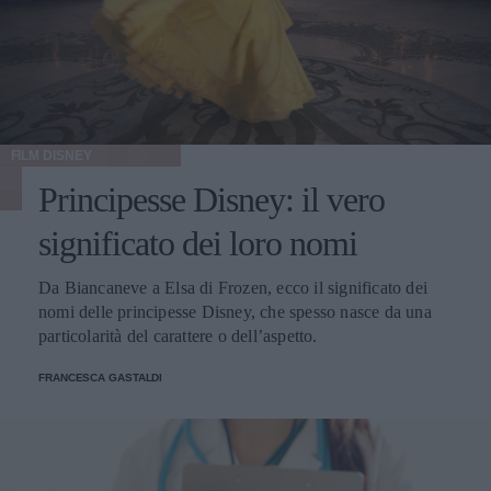
FILM DISNEY
Principesse Disney: il vero
significato dei loro nomi
Da Biancaneve a Elsa di Frozen, ecco il significato dei
nomi delle principesse Disney, che spesso nasce da una
particolarità del carattere o dell’aspetto.
FRANCESCA GASTALDI