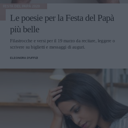
FESTA DEL PAPÀ 2020
Le poesie per la Festa del Papà
più belle
Filastrocche e versi per il 19 marzo da recitare, leggere o
scrivere su biglietti e messaggi di auguri.
ELEONORA D'UFFIZI