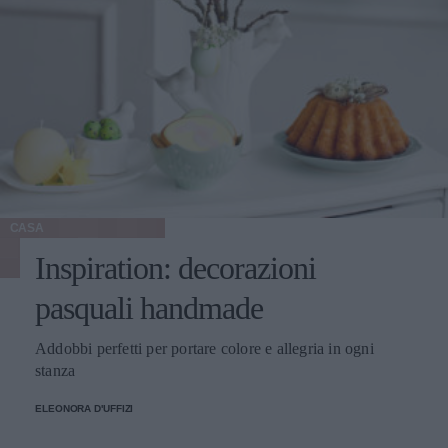
CASA
Inspiration: decorazioni
pasquali handmade
Addobbi perfetti per portare colore e allegria in ogni
stanza
ELEONORA D'UFFIZI