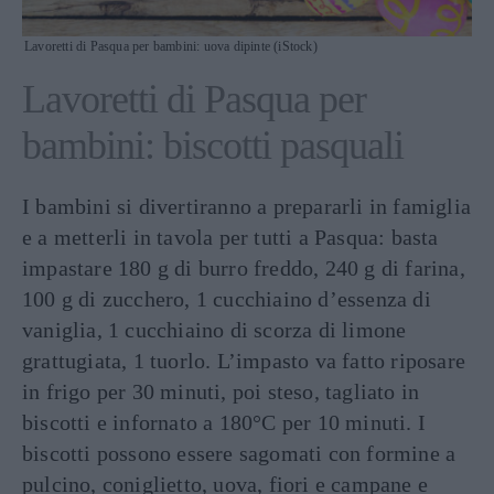
Lavoretti di Pasqua per bambini: uova dipinte (iStock)
Lavoretti di Pasqua per
bambini: biscotti pasquali
I bambini si divertiranno a prepararli in famiglia
e a metterli in tavola per tutti a Pasqua: basta
impastare 180 g di burro freddo, 240 g di farina,
100 g di zucchero, 1 cucchiaino d’essenza di
vaniglia, 1 cucchiaino di scorza di limone
grattugiata, 1 tuorlo. L’impasto va fatto riposare
in frigo per 30 minuti, poi steso, tagliato in
biscotti e infornato a 180°C per 10 minuti. I
biscotti possono essere sagomati con formine a
pulcino, coniglietto, uova, fiori e campane e