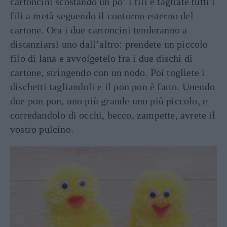
cartoncini scostando un po’ i fili e tagliate tutti i
fili a metà seguendo il contorno esterno del
cartone. Ora i due cartoncini tenderanno a
distanziarsi uno dall’altro: prendete un piccolo
filo di lana e avvolgetelo fra i due dischi di
cartone, stringendo con un nodo. Poi togliete i
dischetti tagliandoli e il pon pon è fatto. Unendo
due pon pon, uno più grande uno più piccolo, e
corredandolo di occhi, becco, zampette, avrete il
vostro pulcino.