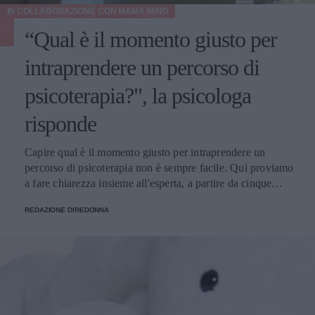
IN COLLABORAZIONE CON
MAMA MIND
“Qual è il momento giusto per
intraprendere un percorso di
psicoterapia?", la psicologa
risponde
Capire qual è il momento giusto per intraprendere un
percorso di psicoterapia non è sempre facile. Qui proviamo
a fare chiarezza insieme all'esperta, a partire da cinque
domande della nostra community.
REDAZIONE DIREDONNA