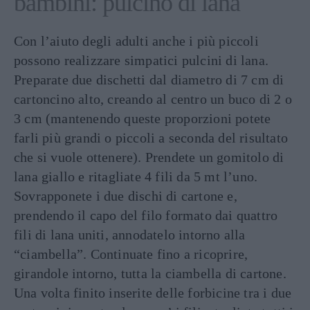
bambini: pulcino di lana
Con l’aiuto degli adulti anche i più piccoli
possono realizzare simpatici pulcini di lana.
Preparate due dischetti dal diametro di 7 cm di
cartoncino alto, creando al centro un buco di 2 o
3 cm (mantenendo queste proporzioni potete
farli più grandi o piccoli a seconda del risultato
che si vuole ottenere). Prendete un gomitolo di
lana giallo e ritagliate 4 fili da 5 mt l’uno.
Sovrapponete i due dischi di cartone e,
prendendo il capo del filo formato dai quattro
fili di lana uniti, annodatelo intorno alla
“ciambella”. Continuate fino a ricoprire,
girandole intorno, tutta la ciambella di cartone.
Una volta finito inserite delle forbicine tra i due