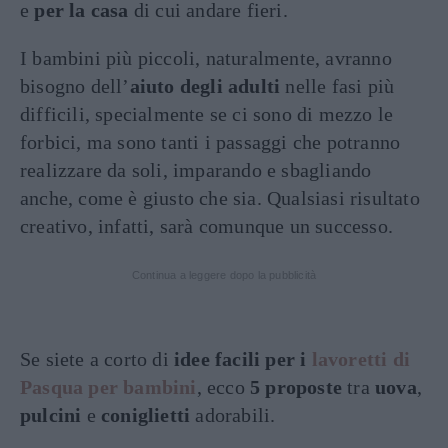
e
per la casa
di cui andare fieri.
I bambini più piccoli, naturalmente, avranno
bisogno dell’
aiuto degli adulti
nelle fasi più
difficili, specialmente se ci sono di mezzo le
forbici, ma sono tanti i passaggi che potranno
realizzare da soli, imparando e sbagliando
anche, come è giusto che sia. Qualsiasi risultato
creativo, infatti, sarà comunque un successo.
Continua a leggere dopo la pubblicità
Se siete a corto di
idee facili per i
lavoretti di
Pasqua per bambini
, ecco
5 proposte
tra
uova
,
pulcini
e
coniglietti
adorabili.