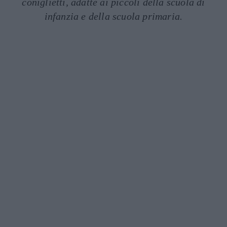
coniglietti, adatte ai piccoli della scuola di
infanzia e della scuola primaria.