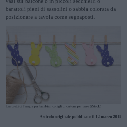
vasi sul balcone o in piccoli secchielli o
barattoli pieni di sassolini o sabbia colorata da
posizionare a tavola come segnaposti.
Lavoretti di Pasqua per bambini: conigli di cartone per vaso (iStock)
Articolo originale pubblicato il 12 marzo 2019