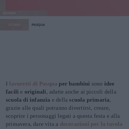
MAMMA
STORIA
PASQUA
I
lavoretti di Pasqua
per bambini
sono
idee
facili
e
originali
, adatte anche ai piccoli della
scuola di infanzia
e della
scuola primaria
,
grazie alle quali potranno divertirsi, creare,
scoprire i personaggi legati a questa festa e alla
primavera, dare vita a
decorazioni per la tavola