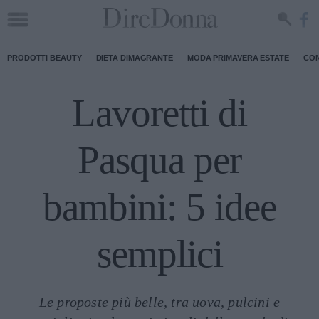
PRODOTTI BEAUTY
DIETA DIMAGRANTE
MODA PRIMAVERA ESTATE
CON
Lavoretti di
Pasqua per
bambini: 5 idee
semplici
Le proposte più belle, tra uova, pulcini e