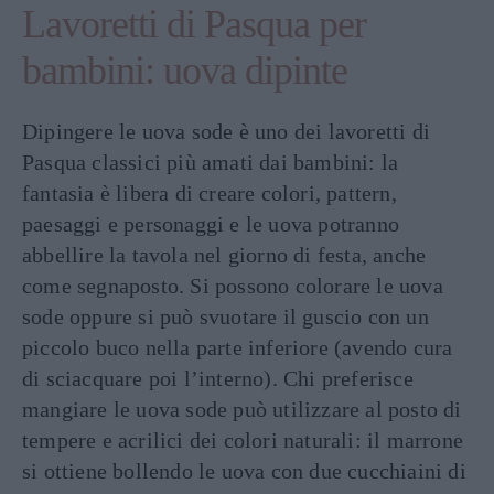
Lavoretti di Pasqua per
bambini: uova dipinte
Dipingere le uova sode è uno dei lavoretti di
Pasqua classici più amati dai bambini: la
fantasia è libera di creare colori, pattern,
paesaggi e personaggi e le uova potranno
abbellire la tavola nel giorno di festa, anche
come segnaposto. Si possono colorare le uova
sode oppure si può svuotare il guscio con un
piccolo buco nella parte inferiore (avendo cura
di sciacquare poi l’interno). Chi preferisce
mangiare le uova sode può utilizzare al posto di
tempere e acrilici dei colori naturali: il marrone
si ottiene bollendo le uova con due cucchiaini di