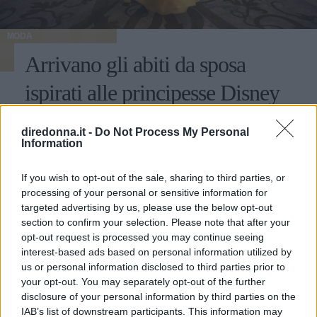
MODA
Arrivano gli abiti da sposa
ispirati alle principesse Disney
Sarà presentata ad Aprile e comprende sedici diversi
diredonna.it -
Do Not Process My Personal
modelli da favola!
Information
MARIKA LUONGO
If you wish to opt-out of the sale, sharing to third parties, or
processing of your personal or sensitive information for
targeted advertising by us, please use the below opt-out
section to confirm your selection. Please note that after your
opt-out request is processed you may continue seeing
interest-based ads based on personal information utilized by
us or personal information disclosed to third parties prior to
your opt-out. You may separately opt-out of the further
disclosure of your personal information by third parties on the
IAB’s list of downstream participants. This information may