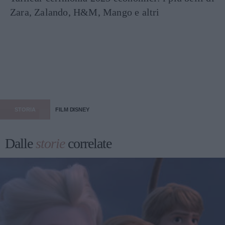
Zara, Zalando, H&M, Mango e altri
STORIA
FILM DISNEY
Dalle
storie
correlate