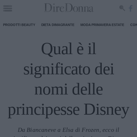
PRODOTTI BEAUTY
DIETA DIMAGRANTE
MODA PRIMAVERA ESTATE
CON
Qual è il
significato dei
nomi delle
principesse Disney
Da Biancaneve a Elsa di Frozen, ecco il