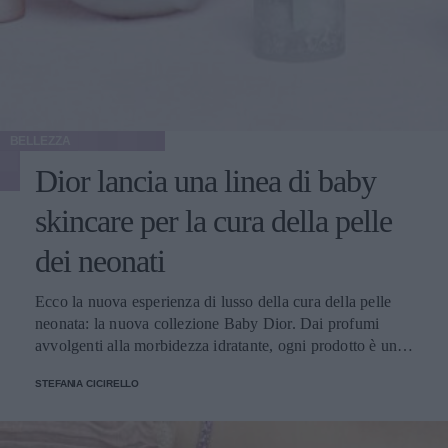
BELLEZZA
Dior lancia una linea di baby
skincare per la cura della pelle
dei neonati
Ecco la nuova esperienza di lusso della cura della pelle
neonata: la nuova collezione Baby Dior. Dai profumi
avvolgenti alla morbidezza idratante, ogni prodotto è una
sinfonia di delicatezza per la pelle dei bambini
STEFANIA CICIRELLO