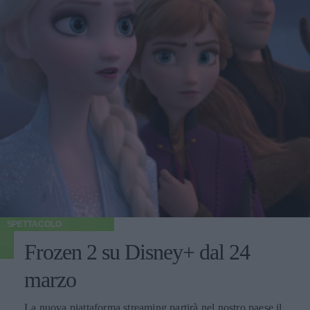
SPETTACOLO
Frozen 2 su Disney+ dal 24
marzo
La nuova piattaforma streaming partirà nel nostro paese il