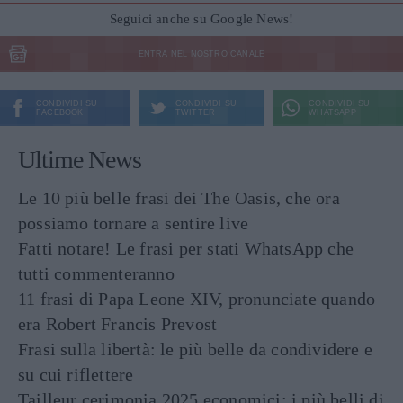
Seguici anche su Google News!
ENTRA NEL NOSTRO CANALE
CONDIVIDI SU
CONDIVIDI SU
CONDIVIDI SU
FACEBOOK
TWITTER
WHATSAPP
Ultime News
Le 10 più belle frasi dei The Oasis, che ora
possiamo tornare a sentire live
Fatti notare! Le frasi per stati WhatsApp che
tutti commenteranno
11 frasi di Papa Leone XIV, pronunciate quando
era Robert Francis Prevost
Frasi sulla libertà: le più belle da condividere e
su cui riflettere
Tailleur cerimonia 2025 economici: i più belli di