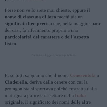
Forse non ve lo siete mai chieste, eppure il
nome di ciascuna di loro
racchiude un
significato ben preciso
che, nella maggior parte
dei casi, fa riferimento proprio a una
particolarità del carattere
o dell’
aspetto
fisico
.
Continua a leggere dopo la pubblicità
E, se tutti sappiamo che il nome
Cenerentola
o
Cinderella
, deriva dalla cenere con cui la
protagonista si sporcava poiché costretta dalla
matrigna a pulire e rassettare nella
fiaba
originale, il significato dei nomi delle altre