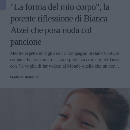
"La forma del mio corpo", la
potente riflessione di Bianca
Atzei che posa nuda col
pancione
Mentre aspetta un figlio con il compagno Stefano Corti, la
cantante ha raccontato la sua esperienza con la gravidanza,
con "la voglia di far vedere al Mondo quello che un corpo
riesce naturalmente a fare, l’immensità di un dono".
EMMA PIETRAROSA