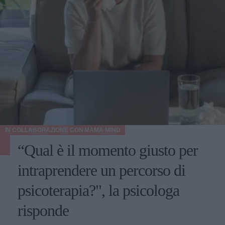
IN COLLABORAZIONE CON
MAMA MIND
“Qual è il momento giusto per
intraprendere un percorso di
psicoterapia?", la psicologa
risponde