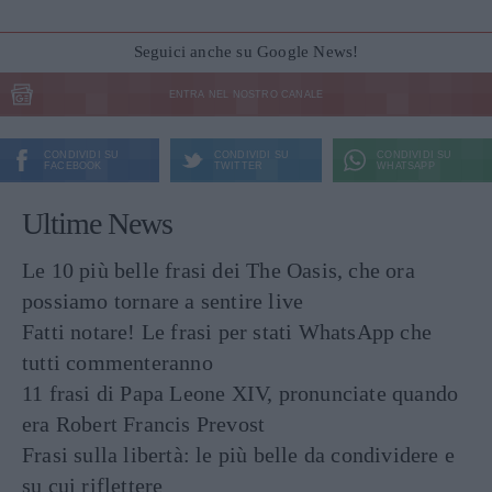
Seguici anche su Google News!
ENTRA NEL NOSTRO CANALE
CONDIVIDI SU
CONDIVIDI SU
CONDIVIDI SU
FACEBOOK
TWITTER
WHATSAPP
Ultime News
Le 10 più belle frasi dei The Oasis, che ora
possiamo tornare a sentire live
Fatti notare! Le frasi per stati WhatsApp che
tutti commenteranno
11 frasi di Papa Leone XIV, pronunciate quando
era Robert Francis Prevost
Frasi sulla libertà: le più belle da condividere e
su cui riflettere