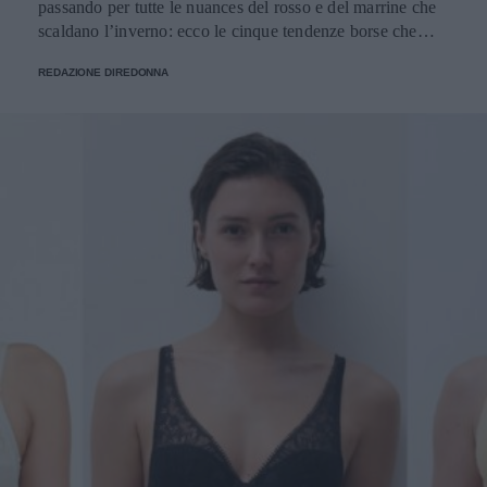
passando per tutte le nuances del rosso e del marrine che
scaldano l’inverno: ecco le cinque tendenze borse che
stanno già riscrivendo lo street style della stagione.
REDAZIONE DIREDONNA