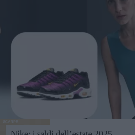
SCARPE
Nike: i saldi dell’estate 2025