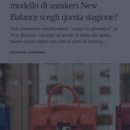
modello di sneakers New
Balance scegli questa stagione?
Non chiamatele semplicemente “scarpe da ginnastica”: le
New Balance, con oltre un secolo di storia alle spalle,
hanno saputo andare ben oltre le piste da running,
imponendosi come delle vere e proprie icone di stile.
REDAZIONE DIREDONNA