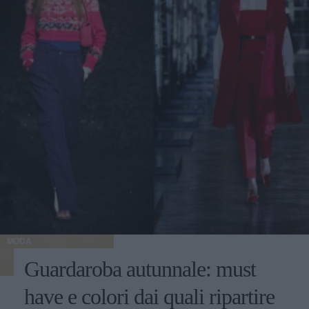
MODA
Guardaroba autunnale: must
have e colori dai quali ripartire