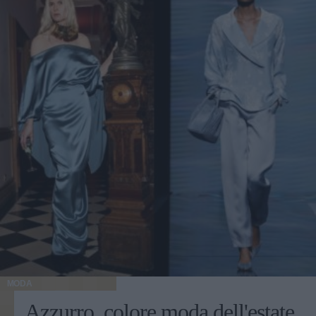
MODA
Azzurro, colore moda dell'estate