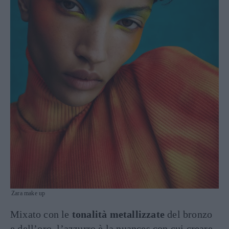
Zara make up
Mixato con le
tonalità metallizzate
del bronzo
e dell’oro, l’azzurro è la nuances con cui creare