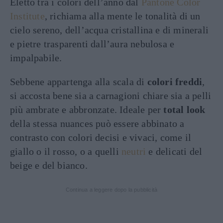
Eletto tra i colori dell’anno dal
Pantone Color
Institute
, richiama alla mente le tonalità di un
cielo sereno, dell’acqua cristallina e di minerali
e pietre trasparenti dall’aura nebulosa e
impalpabile.
Sebbene appartenga alla scala di
colori freddi
,
si accosta bene sia a carnagioni chiare sia a pelli
più ambrate e abbronzate. Ideale per
total look
della stessa nuances può essere abbinato a
contrasto con colori decisi e vivaci, come il
giallo o il rosso, o a quelli
neutri
e delicati del
beige e del bianco.
Continua a leggere dopo la pubblicità