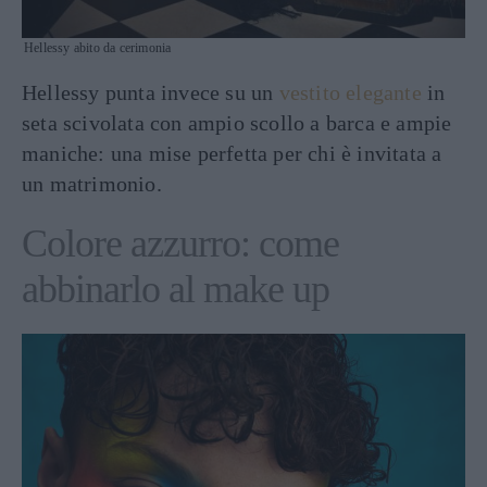
Hellessy abito da cerimonia
Hellessy punta invece su un
vestito elegante
in
seta scivolata con ampio scollo a barca e ampie
maniche: una mise perfetta per chi è invitata a
un matrimonio.
Colore azzurro: come
abbinarlo al make up