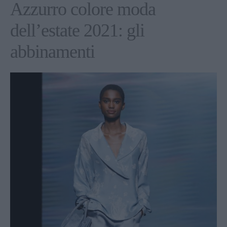
Azzurro colore moda
dell’estate 2021: gli
abbinamenti