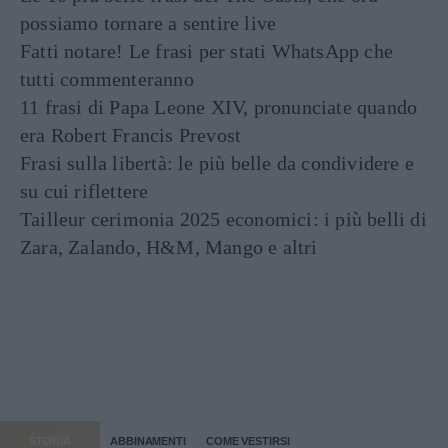
possiamo tornare a sentire live
Fatti notare! Le frasi per stati WhatsApp che
tutti commenteranno
11 frasi di Papa Leone XIV, pronunciate quando
era Robert Francis Prevost
Frasi sulla libertà: le più belle da condividere e
su cui riflettere
Tailleur cerimonia 2025 economici: i più belli di
Zara, Zalando, H&M, Mango e altri
STORIA
ABBINAMENTI
COME VESTIRSI