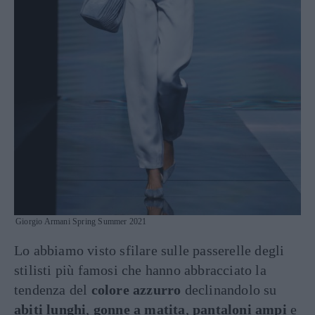
Giorgio Armani Spring Summer 2021
Lo abbiamo visto sfilare sulle passerelle degli
stilisti più famosi che hanno abbracciato la
tendenza del
colore azzurro
declinandolo su
abiti lunghi
,
gonne a matita
,
pantaloni ampi
e