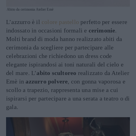
Abito da cerimonia Atelier Emè
L’azzurro è il
colore pastello
perfetto per essere
indossato in occasioni formali e
cerimonie
.
Molti brand di moda hanno realizzato abiti da
cerimonia da scegliere per partecipare alle
celebrazioni che richiedono un dress code
elegante ispirandosi ai toni naturali del cielo e
del mare. L’
abito scultoreo
realizzato da Atelier
Emè in
azzurro polvere
, con gonna vaporosa e
scollo a trapezio, rappresenta una mise a cui
ispirarsi per partecipare a una serata a teatro o di
gala.