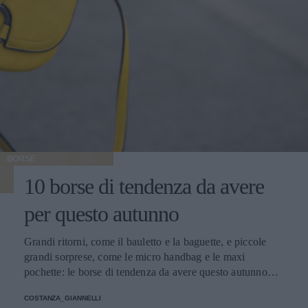
BORSE
10 borse di tendenza da avere
per questo autunno
Grandi ritorni, come il bauletto e la baguette, e piccole
grandi sorprese, come le micro handbag e le maxi
pochette: le borse di tendenza da avere questo autunno
giocano con dimensioni, materiali e colori inaspettati.
COSTANZA_GIANNELLI