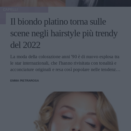
CAPELLI
Il biondo platino torna sulle
scene negli hairstyle più trendy
del 2022
La moda della colorazione anni '90 è di nuovo esplosa tra
le star internazionali, che l'hanno rivisitata con tonalità e
acconciature originali e resa così popolare nelle tendenze
della primavera-estate di quest'anno.
EMMA PIETRAROSA