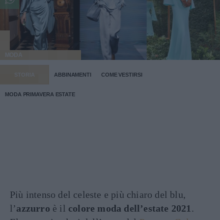
MODA
STORIA
ABBINAMENTI
COME VESTIRSI
MODA PRIMAVERA ESTATE
Più intenso del celeste e più chiaro del blu,
l’
azzurro
è il
colore moda dell’estate 2021
.