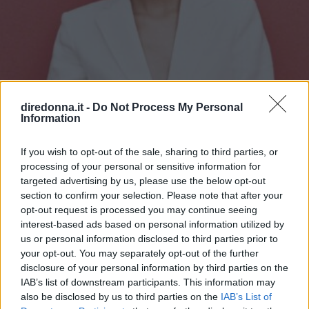
diredonna.it -
Do Not Process My Personal
Information
If you wish to opt-out of the sale, sharing to third parties, or
processing of your personal or sensitive information for
targeted advertising by us, please use the below opt-out
section to confirm your selection. Please note that after your
GOSSIP
opt-out request is processed you may continue seeing
Tailleur cerimonia 2025
interest-based ads based on personal information utilized by
us or personal information disclosed to third parties prior to
economici: i più belli di Zara,
your opt-out. You may separately opt-out of the further
disclosure of your personal information by third parties on the
Zalando, H&M, Mango e altri
IAB’s list of downstream participants. This information may
also be disclosed by us to third parties on the
IAB’s List of