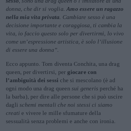
sesso
, sono una drag queen o l’imitatore di una
donna, che dir si voglia.
Amo essere un ragazzo
nella mia vita privata
. Cambiare sesso è una
decisione importante e coraggiosa, ti cambia la
vita, io faccio questo solo per divertirmi, lo vivo
come un’espressione artistica, è solo l’illusione
di essere una donna”.
Ecco appunto. Tom diventa Conchita, una drag
queen, per divertirsi, per
giocare con
l’ambiguità dei sessi
che si mescolano (è ad
ogni modo una drag queen
sui generis
perché ha
la barba), per dire alle persone che si può uscire
dagli
schemi mentali che noi stessi ci siamo
creati
e vivere le mille sfumature della
sessualità senza problemi e anche con ironia.