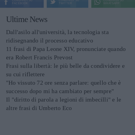
CONDIVIDI SU
CONDIVIDI SU
CONDIVIDI SU
FACEBOOK
TWITTER
WHATSAPP
Ultime News
Dall'asilo all'università, la tecnologia sta
ridisegnando il processo educativo
11 frasi di Papa Leone XIV, pronunciate quando
era Robert Francis Prevost
Frasi sulla libertà: le più belle da condividere e
su cui riflettere
"Ho vissuto 72 ore senza parlare: quello che è
successo dopo mi ha cambiato per sempre"
Il "diritto di parola a legioni di imbecilli" e le
altre frasi di Umberto Eco