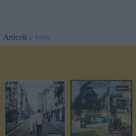
Articoli
a tema