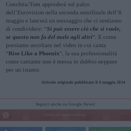
Conchita/Tom approderà sul palco
dell’Eurovision nella seconda semifinale dell’8
maggio e lancerà un messaggio che ci sentiamo
di condividere: “
Si può essere ciò che si vuole,
se questo non fa del male agli altri
“. E come
possiamo ascoltare nel video in cui canta
“
Rise
Like a Phoenix
“, la sua professionalità
come cantante non è messa in dubbio neppure
per un istante.
Articolo originale pubblicato il 4 maggio 2014
Seguici anche su Google News!
ENTRA NEL NOSTRO CANALE