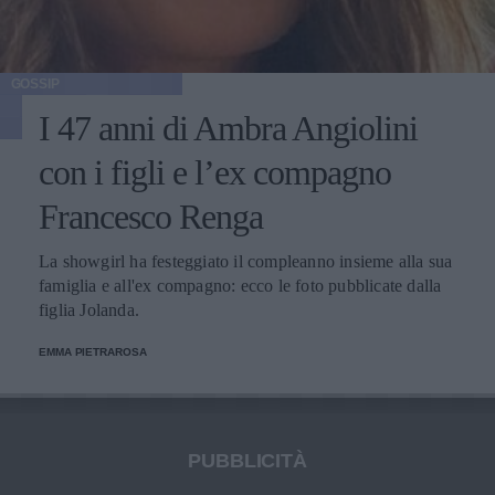
GOSSIP
I 47 anni di Ambra Angiolini
con i figli e l’ex compagno
Francesco Renga
La showgirl ha festeggiato il compleanno insieme alla sua
famiglia e all'ex compagno: ecco le foto pubblicate dalla
figlia Jolanda.
EMMA PIETRAROSA
PUBBLICITÀ