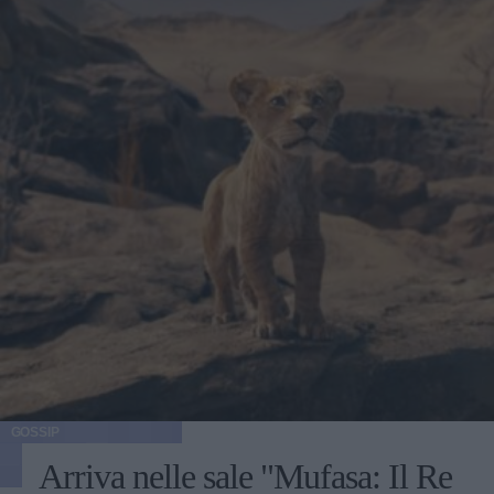
GOSSIP
Arriva nelle sale "Mufasa: Il Re