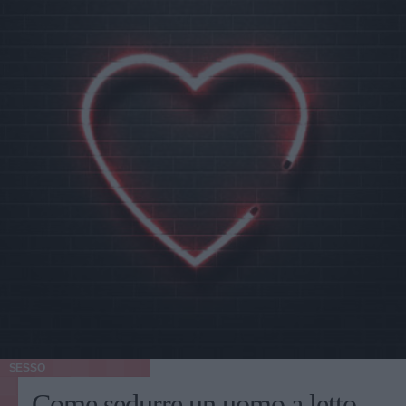
SESSO
Come sedurre un uomo a letto