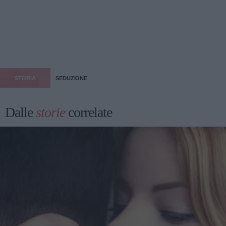
STORIA
SEDUZIONE
Dalle
storie
correlate