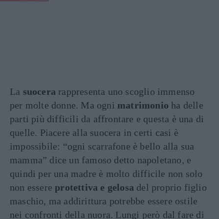
La
suocera
rappresenta uno scoglio immenso
per molte donne. Ma ogni
matrimonio
ha delle
parti più difficili da affrontare e questa è una di
quelle. Piacere alla suocera in certi casi è
impossibile: “ogni scarrafone è bello alla sua
mamma” dice un famoso detto napoletano, e
quindi per una madre è molto difficile non solo
non essere
protettiva e gelosa
del proprio figlio
maschio, ma addirittura potrebbe essere ostile
nei confronti della nuora. Lungi però dal fare di