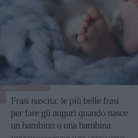
MAMMA
Frasi nascita: le più belle frasi
per fare gli auguri quando nasce
un bambino o una bambina
Tante frasi benauguranti tratte da libri, canzoni e aforismi