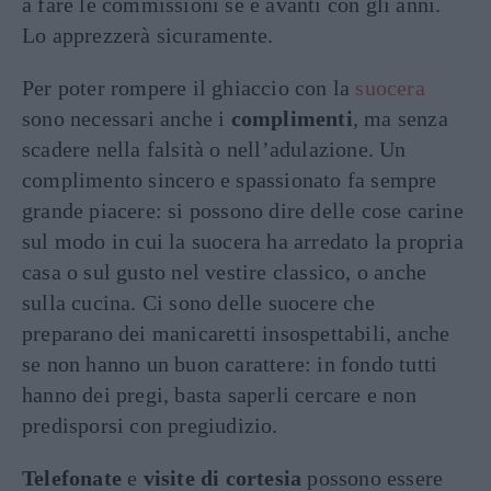
a fare le commissioni se è avanti con gli anni.
Lo apprezzerà sicuramente.
Per poter rompere il ghiaccio con la
suocera
sono necessari anche i
complimenti
, ma senza
scadere nella falsità o nell’adulazione. Un
complimento sincero e spassionato fa sempre
grande piacere: si possono dire delle cose carine
sul modo in cui la suocera ha arredato la propria
casa o sul gusto nel vestire classico, o anche
sulla cucina. Ci sono delle suocere che
preparano dei manicaretti insospettabili, anche
se non hanno un buon carattere: in fondo tutti
hanno dei pregi, basta saperli cercare e non
predisporsi con pregiudizio.
Telefonate
e
visite di cortesia
possono essere