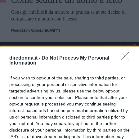
Consigli infallibili da mettere in pratica se avete deciso di
conquistare un uomo con il sesso.
FRANCESCA ROMANA BUFFETTI
diredonna.it -
Do Not Process My Personal
Information
If you wish to opt-out of the sale, sharing to third parties, or
processing of your personal or sensitive information for
targeted advertising by us, please use the below opt-out
section to confirm your selection. Please note that after your
opt-out request is processed you may continue seeing
interest-based ads based on personal information utilized by
us or personal information disclosed to third parties prior to
your opt-out. You may separately opt-out of the further
disclosure of your personal information by third parties on the
RELAZIONI
IAB’s list of downstream participants. This information may