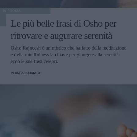
IN FORMA
Le più belle frasi di Osho per
ritrovare e augurare serenità
Osho Rajneesh è un mistico che ha fatto della meditazione
e della mindfulness la chiave per giungere alla serenità:
ecco le sue frasi celebri.
PERDITA DURANGO