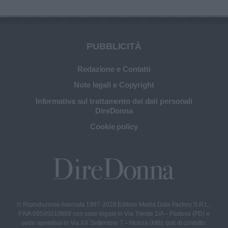
PUBBLICITÀ
Redazione e Contatti
Note legali e Copyright
Informativa sul trattamento dei dati personali
DireDonna
Cookie policy
© Riproduzione riservata 1997-2026 Editore Media Data Factory S.R.L.,
P.IVA 09595010969 con sede legale in Via Trieste 1/A – Padova (PD) e
sede operativa in Via XX Settembre 7 – Monza (MB); dati di contatto: