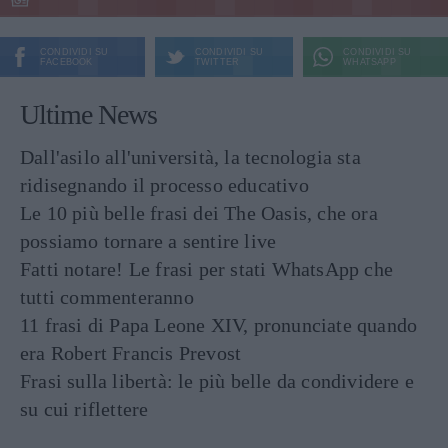
CONDIVIDI SU
CONDIVIDI SU
CONDIVIDI SU
FACEBOOK
TWITTER
WHATSAPP
Ultime News
Dall'asilo all'università, la tecnologia sta
ridisegnando il processo educativo
Le 10 più belle frasi dei The Oasis, che ora
possiamo tornare a sentire live
Fatti notare! Le frasi per stati WhatsApp che
tutti commenteranno
11 frasi di Papa Leone XIV, pronunciate quando
era Robert Francis Prevost
Frasi sulla libertà: le più belle da condividere e
su cui riflettere