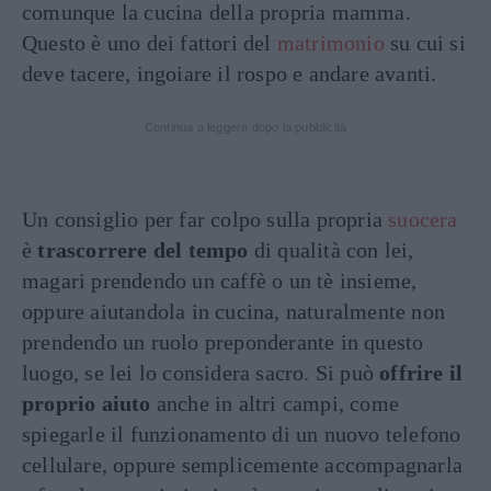
comunque la cucina della propria mamma.
Questo è uno dei fattori del
matrimonio
su cui si
deve tacere, ingoiare il rospo e andare avanti.
Continua a leggere dopo la pubblicità
Un consiglio per far colpo sulla propria
suocera
è
trascorrere del tempo
di qualità con lei,
magari prendendo un caffè o un tè insieme,
oppure aiutandola in cucina, naturalmente non
prendendo un ruolo preponderante in questo
luogo, se lei lo considera sacro. Si può
offrire il
proprio aiuto
anche in altri campi, come
spiegarle il funzionamento di un nuovo telefono
cellulare, oppure semplicemente accompagnarla