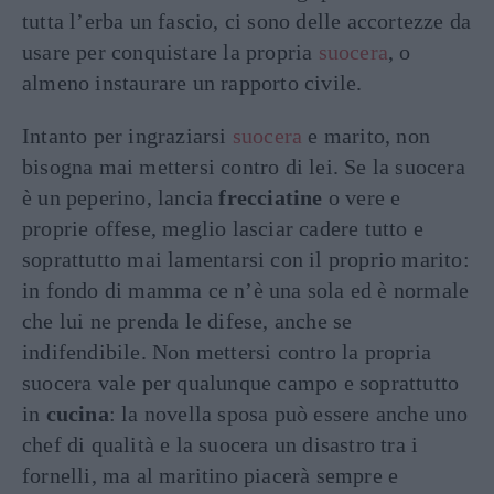
tutta l’erba un fascio, ci sono delle accortezze da
usare per conquistare la propria
suocera
, o
almeno instaurare un rapporto civile.
Intanto per ingraziarsi
suocera
e marito, non
bisogna mai mettersi contro di lei. Se la suocera
è un peperino, lancia
frecciatine
o vere e
proprie offese, meglio lasciar cadere tutto e
soprattutto mai lamentarsi con il proprio marito:
in fondo di mamma ce n’è una sola ed è normale
che lui ne prenda le difese, anche se
indifendibile. Non mettersi contro la propria
suocera vale per qualunque campo e soprattutto
in
cucina
: la novella sposa può essere anche uno
chef di qualità e la suocera un disastro tra i
fornelli, ma al maritino piacerà sempre e