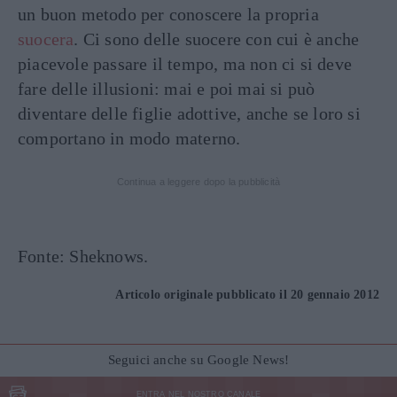
un buon metodo per conoscere la propria
suocera
. Ci sono delle suocere con cui è anche
piacevole passare il tempo, ma non ci si deve
fare delle illusioni: mai e poi mai si può
diventare delle figlie adottive, anche se loro si
comportano in modo materno.
Continua a leggere dopo la pubblicità
Fonte: Sheknows.
Articolo originale pubblicato il 20 gennaio 2012
Seguici anche su Google News!
ENTRA NEL NOSTRO CANALE