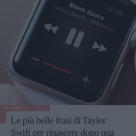
RELAZIONI
Le più belle frasi di Taylor
Swift per rinascere dopo una