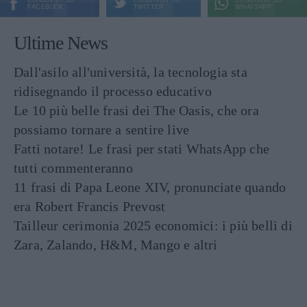
FACEBOOK
TWITTER
WHATSAPP
Ultime News
Dall'asilo all'università, la tecnologia sta
ridisegnando il processo educativo
Le 10 più belle frasi dei The Oasis, che ora
possiamo tornare a sentire live
Fatti notare! Le frasi per stati WhatsApp che
tutti commenteranno
11 frasi di Papa Leone XIV, pronunciate quando
era Robert Francis Prevost
Tailleur cerimonia 2025 economici: i più belli di
Zara, Zalando, H&M, Mango e altri