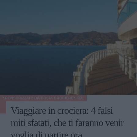
SPONSORIZZATO DA
COSTA CROCIERE S.P.A.
Viaggiare in crociera: 4 falsi
miti sfatati, che ti faranno venir
voglia di partire ora