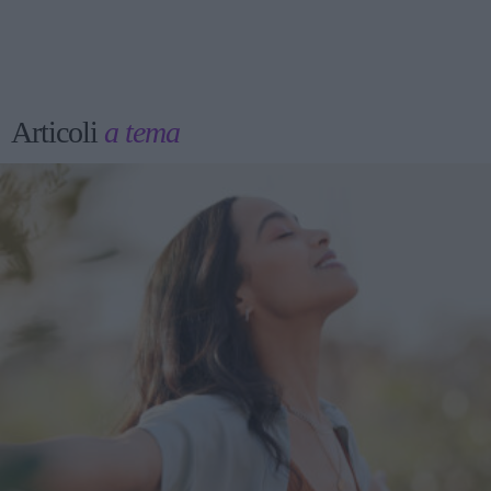
Articoli
a tema