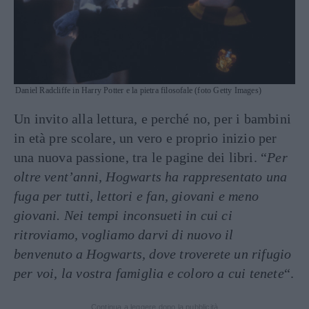
Daniel Radcliffe in Harry Potter e la pietra filosofale (foto Getty Images)
Un invito alla lettura, e perché no, per i bambini
in età pre scolare, un vero e proprio inizio per
una nuova passione, tra le pagine dei libri. “
Per
oltre vent’anni, Hogwarts ha rappresentato una
fuga per tutti, lettori e fan, giovani e meno
giovani. Nei tempi inconsueti in cui ci
ritroviamo, vogliamo darvi di nuovo il
benvenuto a Hogwarts, dove troverete un rifugio
per voi, la vostra famiglia e coloro a cui tenete
“.
Continua a leggere dopo la pubblicità