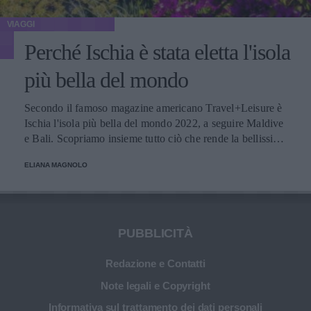
VIAGGI
Perché Ischia è stata eletta l'isola
più bella del mondo
Secondo il famoso magazine americano Travel+Leisure è
Ischia l'isola più bella del mondo 2022, a seguire Maldive
e Bali. Scopriamo insieme tutto ciò che rende la bellissima
isola italiana la location perfetta per le prossime vacanze.
ELIANA MAGNOLO
PUBBLICITÀ
Redazione e Contatti
Note legali e Copyright
Informativa sul trattamento dei dati personali