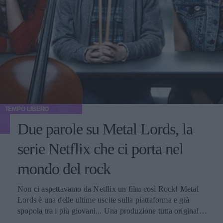
TEMPO LIBERO
Due parole su Metal Lords, la
serie Netflix che ci porta nel
mondo del rock
Non ci aspettavamo da Netflix un film così Rock! Metal
Lords è una delle ultime uscite sulla piattaforma e già
spopola tra i più giovani... Una produzione tutta originale,
che si distacca dagli stereotipi e ci fa veramente conoscere