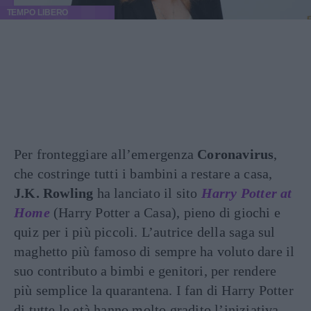
TEMPO LIBERO
Per fronteggiare all’emergenza
Coronavirus
,
che costringe tutti i bambini a restare a casa,
J.K. Rowling
ha lanciato il sito
Harry Potter at
Home
(Harry Potter a Casa), pieno di giochi e
quiz per i più piccoli. L’autrice della saga sul
maghetto più famoso di sempre ha voluto dare il
suo contributo a bimbi e genitori, per rendere
più semplice la quarantena. I fan di Harry Potter
di tutte le età hanno molto gradito l’iniziativa.