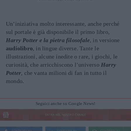
Un’iniziativa molto interessante, anche perché
sul portale è già disponibile il primo libro,
Harry Potter e la pietra filosofale
, in versione
audiolibro
, in lingue diverse. Tante le
illustrazioni, alcune inedite o rare, i giochi, le
curiosità, che arricchiscono l’universo
Harry
Potter
, che vanta milioni di fan in tutto il
mondo.
Seguici anche su Google News!
ENTRA NEL NOSTRO CANALE
CONDIVIDI SU
CONDIVIDI SU
CONDIVIDI SU