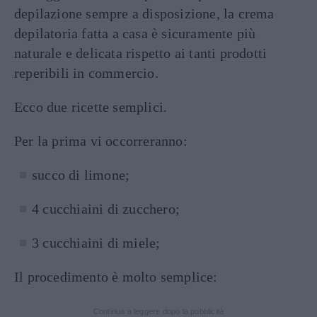
depilazione sempre a disposizione, la crema
depilatoria fatta a casa è sicuramente più
naturale e delicata rispetto ai tanti prodotti
reperibili in commercio.
Ecco due ricette semplici.
Per la prima vi occorreranno:
succo di limone;
4 cucchiaini di zucchero;
3 cucchiaini di miele;
Il procedimento è molto semplice:
Continua a leggere dopo la pubblicità