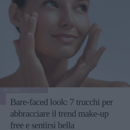
BELLEZZA
Bare-faced look: 7 trucchi per
abbracciare il trend make-up
free e sentirsi bella