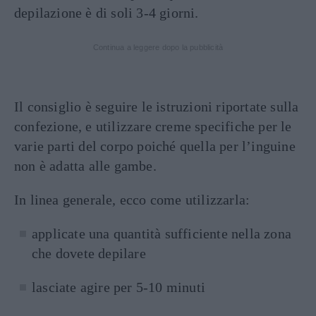
depilazione è di soli 3-4 giorni.
Continua a leggere dopo la pubblicità
Il consiglio è seguire le istruzioni riportate sulla
confezione, e utilizzare creme specifiche per le
varie parti del corpo poiché quella per l’inguine
non è adatta alle gambe.
In linea generale, ecco come utilizzarla:
applicate una quantità sufficiente nella zona
che dovete depilare
lasciate agire per 5-10 minuti