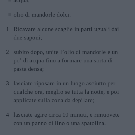
acqua;
olio di mandorle dolci.
Ricavare alcune scaglie in parti uguali dai
due saponi;
subito dopo, unite l’olio di mandorle e un
po’ di acqua fino a formare una sorta di
pasta densa;
lasciate riposare in un luogo asciutto per
qualche ora, meglio se tutta la notte, e poi
applicate sulla zona da depilare;
lasciate agire circa 10 minuti, e rimuovete
con un panno di lino o una spatolina.