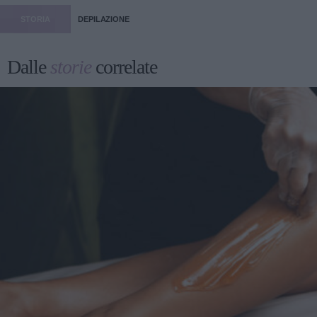
STORIA
DEPILAZIONE
Dalle
storie
correlate