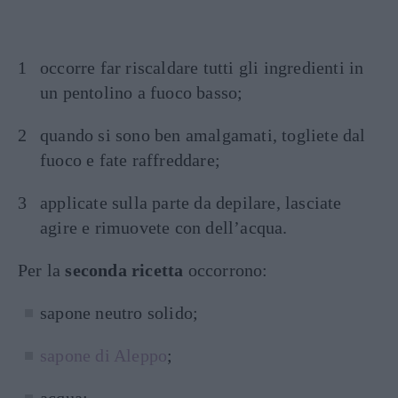
occorre far riscaldare tutti gli ingredienti in
un pentolino a fuoco basso;
quando si sono ben amalgamati, togliete dal
fuoco e fate raffreddare;
applicate sulla parte da depilare, lasciate
agire e rimuovete con dell’acqua.
Per la
seconda ricetta
occorrono:
sapone neutro solido;
sapone di Aleppo
;