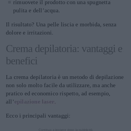
rimuovete il prodotto con una spugnetta
pulita e dell’acqua.
Il risultato? Una pelle liscia e morbida, senza
dolore e irritazioni.
Crema depilatoria: vantaggi e
benefici
La crema depilatoria è un metodo di depilazione
non solo molto facile da utilizzare, ma anche
pratico ed economico rispetto, ad esempio,
all’
epilazione laser
.
Ecco i principali vantaggi:
Continua a leggere dopo la pubblicità