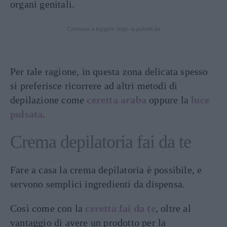
organi genitali.
Continua a leggere dopo la pubblicità
Per tale ragione, in questa zona delicata spesso
si preferisce ricorrere ad altri metodi di
depilazione come
ceretta araba
oppure la
luce
pulsata
.
Crema depilatoria fai da te
Fare a casa la crema depilatoria è possibile, e
servono semplici ingredienti da dispensa.
Così come con la
ceretta fai da te
, oltre al
vantaggio di avere un prodotto per la