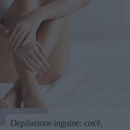
ESTETICA
Depilazione inguine: cos'è,