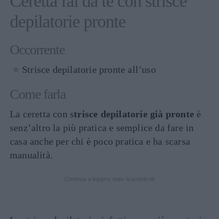
Ceretta fai da te con strisce
depilatorie pronte
Occorrente
Strisce depilatorie pronte all’uso
Come farla
La ceretta con s
trisce depilatorie già pronte
è
senz’altro la più pratica e semplice da fare in
casa anche per chi è poco pratica e ha scarsa
manualità.
Continua a leggere dopo la pubblicità