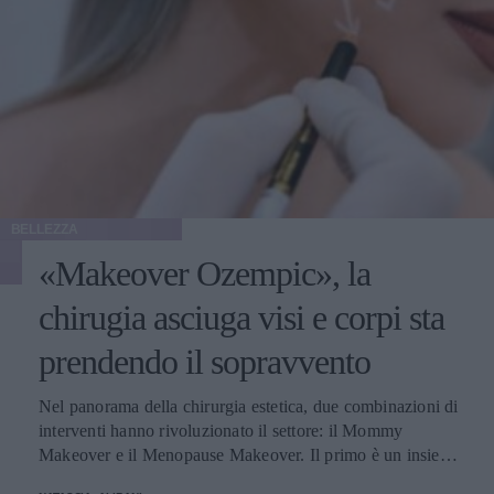
BELLEZZA
«Makeover Ozempic», la
chirugia asciuga visi e corpi sta
prendendo il sopravvento
Nel panorama della chirurgia estetica, due combinazioni di
interventi hanno rivoluzionato il settore: il Mommy
Makeover e il Menopause Makeover. Il primo è un insieme
di interventi di chirurgia estetica progettati per aiutare le