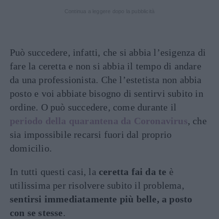
Continua a leggere dopo la pubblicità
Può succedere, infatti, che si abbia l’esigenza di
fare la ceretta e non si abbia il tempo di andare
da una professionista. Che l’estetista non abbia
posto e voi abbiate bisogno di sentirvi subito in
ordine. O può succedere, come durante il
periodo della quarantena da Coronavirus
, che
sia impossibile recarsi fuori dal proprio
domicilio.
In tutti questi casi, la
ceretta fai da te
è
utilissima per risolvere subito il problema,
sentirsi immediatamente più belle, a posto
con se stesse
.