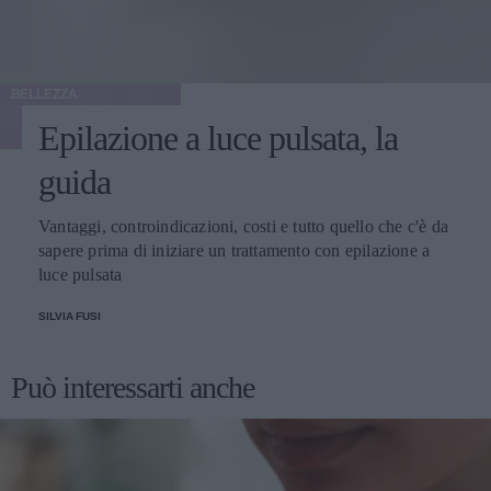
BELLEZZA
Epilazione a luce pulsata, la
guida
Vantaggi, controindicazioni, costi e tutto quello che c'è da
sapere prima di iniziare un trattamento con epilazione a
luce pulsata
SILVIA FUSI
Può interessarti anche