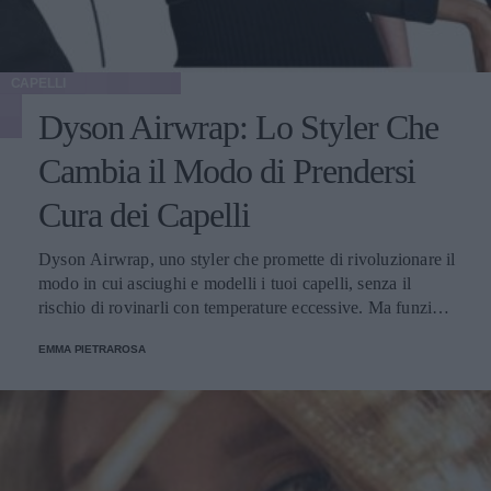
CAPELLI
Dyson Airwrap: Lo Styler Che
Cambia il Modo di Prendersi
Cura dei Capelli
Dyson Airwrap, uno styler che promette di rivoluzionare il
modo in cui asciughi e modelli i tuoi capelli, senza il
rischio di rovinarli con temperature eccessive. Ma funziona
davvero? La risposta è sì. Ed ecco perché.
EMMA PIETRAROSA