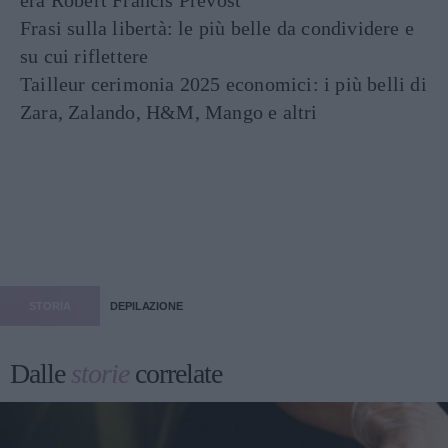
era Robert Francis Prevost
Frasi sulla libertà: le più belle da condividere e
su cui riflettere
Tailleur cerimonia 2025 economici: i più belli di
Zara, Zalando, H&M, Mango e altri
STORIA
DEPILAZIONE
Dalle
storie
correlate