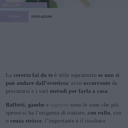
BELLEZZA
STORIA
DEPILAZIONE
La
ceretta fai da te
è utile soprattutto
se non si
può andare dall’estetista
: ecco
occorrente
da
procurarsi e i vari
metodi per farla a casa
.
Baffetti
,
gambe
e
inguine
sono le zone che più
spesso si ha l’esigenza di trattare,
con rullo
, con
o
senza strisce
, l’importante è il risultato.