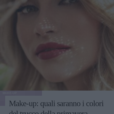
MAKE-UP
Make-up: quali saranno i colori
del trucco della primavera-