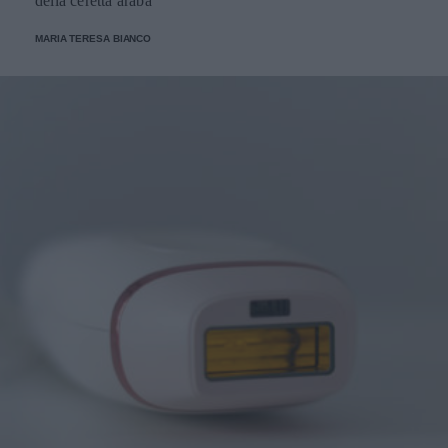
della ceretta araba
MARIA TERESA BIANCO