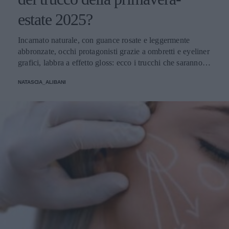
estate 2025?
Incarnato naturale, con guance rosate e leggermente
abbronzate, occhi protagonisti grazie a ombretti e eyeliner
grafici, labbra a effetto gloss: ecco i trucchi che saranno
protagonisti della bella stagione.
NATASCIA_ALIBANI