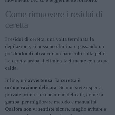
movimento deciso e leggermente rotatorio.
Come rimuovere i residui di
ceretta
I residui di ceretta, una volta terminata la
depilazione, si possono eliminare passando un
po’ di
olio di oliva
con un batuffolo sulla pelle.
La ceretta araba si elimina facilmente con acqua
calda.
Infine, un’
avvertenza
: l
a ceretta è
un’operazione delicata
. Se non siete esperta,
provate prima su zone meno delicate, come la
gamba, per migliorare metodo e manualità.
Qualora non vi sentiste sicure, meglio evitare e