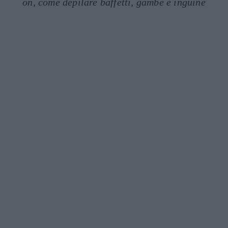
on, come depilare baffetti, gambe e inguine