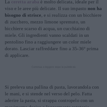
La
ceretta araba
è molto delicata, ideale per il
viso e le aree più delicate. Il suo impasto
non ha
bisogno di strisce
, e si realizza con un bicchiere
di zucchero, mezzo limone spremuto, un
bicchiere scarso di acqua, un cucchiaino di
miele. Gli ingredienti vanno scaldati in un
pentolino fino a raggiungere un color miele
dorato. Lasciar raffreddare fino a 35-36° prima
di applicare.
Continua a leggere dopo la pubblicità
Si preleva una pallina di pasta, lavorandola con
le mani, e si stende nel verso del pelo. Fatta
aderire la pasta, si strappa contropelo con un