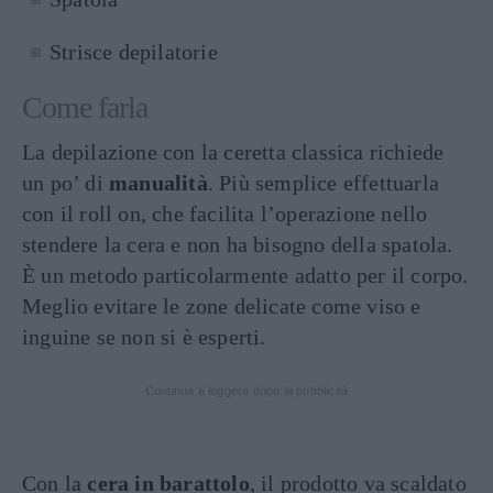
Strisce depilatorie
Come farla
La depilazione con la ceretta classica richiede
un po’ di
manualità
. Più semplice effettuarla
con il roll on, che facilita l’operazione nello
stendere la cera e non ha bisogno della spatola.
È un metodo particolarmente adatto per il corpo.
Meglio evitare le zone delicate come viso e
inguine se non si è esperti.
Continua a leggere dopo la pubblicità
Con la
cera in barattolo
, il prodotto va scaldato