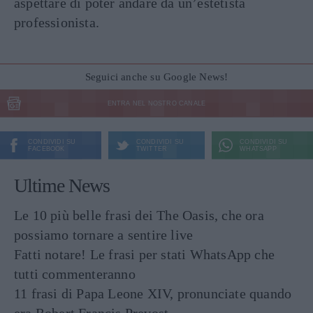
aspettare di poter andare da un’estetista
professionista.
Seguici anche su Google News!
ENTRA NEL NOSTRO CANALE
CONDIVIDI SU
CONDIVIDI SU
CONDIVIDI SU
FACEBOOK
TWITTER
WHATSAPP
Ultime News
Le 10 più belle frasi dei The Oasis, che ora
possiamo tornare a sentire live
Fatti notare! Le frasi per stati WhatsApp che
tutti commenteranno
11 frasi di Papa Leone XIV, pronunciate quando